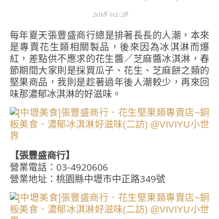
2018/02/28
每年夏天張豐盛商行總是排著長長的人潮，本來
是專賣花生類相關製品，後來因為冰淇淋而爆
紅，差點供不應求的花生醬／芝麻醬冰淇淋，春
節期間大家則是採買瓜子、花生、芝麻餅之類的
堅果商品，我則是趁著過年後人潮較少，再來回
味那濃郁冰淇淋的好滋味。
【張豐盛商行】
營業電話：03-4920606
營業地址：桃園縣中壢市中正路349號