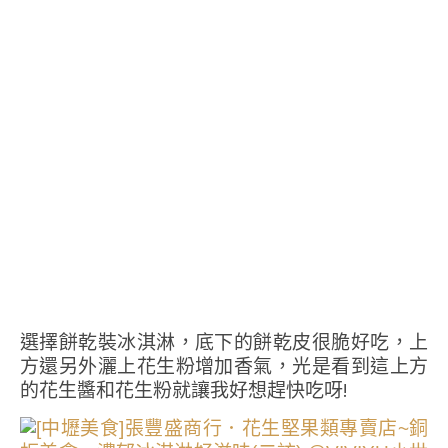
選擇餅乾裝冰淇淋，底下的餅乾皮很脆好吃，上
方還另外灑上花生粉增加香氣，光是看到這上方
的花生醬和花生粉就讓我好想趕快吃呀!