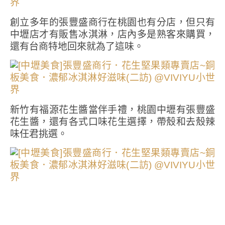
創立多年的張豐盛商行在桃園也有分店，但只有
中壢店才有販售冰淇淋，店內多是熟客來購買，
還有台商特地回來就為了這味。
新竹有福源花生醬當伴手禮，桃園中壢有張豐盛
花生醬，還有各式口味花生選擇，帶殼和去殼辣
味任君挑選。