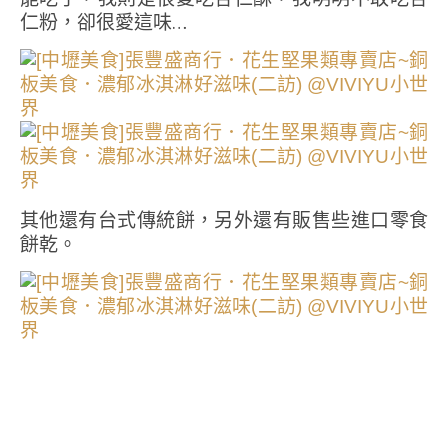
仁粉，卻很愛這味…
其他還有台式傳統餅，另外還有販售些進口零食
餅乾。