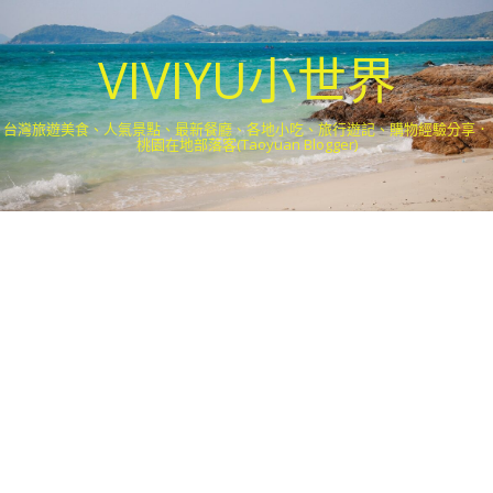
VIVIYU小世界
台灣旅遊美食、人氣景點、最新餐廳、各地小吃、旅行遊記、購物經驗分享．
桃園在地部落客(Taoyuan Blogger)