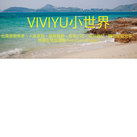
VIVIYU小世界
台灣旅遊美食、人氣景點、最新餐廳、各地小吃、旅行遊記、購物經驗分享．
桃園在地部落客(Taoyuan Blogger)