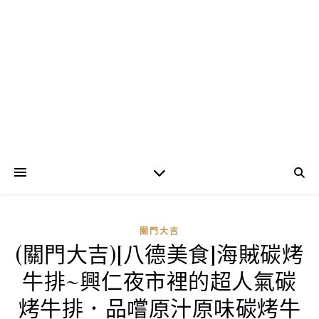
關門大吉
(關門大吉)[八德美食]海賊碳烤
牛排~興仁夜市裡的超人氣碳
烤牛排．品嚐原汁原味碳烤牛