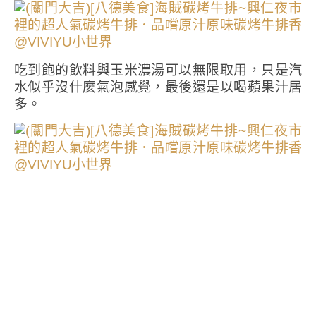
吃到飽的飲料與玉米濃湯可以無限取用，只是汽
水似乎沒什麼氣泡感覺，最後還是以喝蘋果汁居
多。