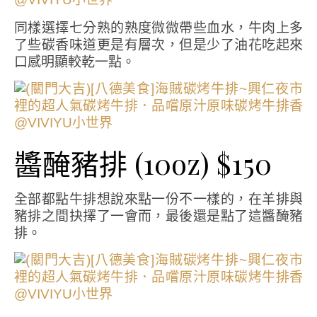
同樣選擇七分熟的熟度微微帶些血水，牛肉上多
了些碳香味道更是有層次，但是少了油花吃起來
口感明顯較乾一點。
醬醃豬排 (10oz) $150
全部都點牛排想說來點一份不一樣的，在羊排與
豬排之間抉擇了一會而，最後還是點了這醬醃豬
排。