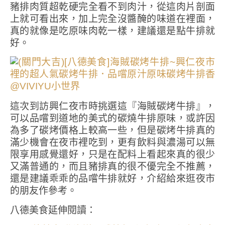
豬排肉質超乾硬完全看不到肉汁，從這肉片剖面
上就可看出來，加上完全沒醬醃的味道在裡面，
真的就像是吃原味肉乾一樣，建議還是點牛排就
好。
這次到訪興仁夜市時挑選這『海賊碳烤牛排』，
可以品嚐到道地的美式的碳燒牛排原味，或許因
為多了碳烤價格上較高一些，但是碳烤牛排真的
滿少機會在夜市裡吃到，更有飲料與濃湯可以無
限享用感覺還好，只是在配料上看起來真的很少
又滿普通的，而且豬排真的很不優完全不推薦，
還是建議乖乖的品嚐牛排就好，介紹給來逛夜市
的朋友作參考。
八德美食延伸閱讀：