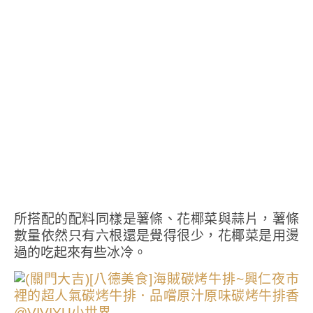
所搭配的配料同樣是薯條、花椰菜與蒜片，薯條
數量依然只有六根還是覺得很少，花椰菜是用燙
過的吃起來有些冰冷。