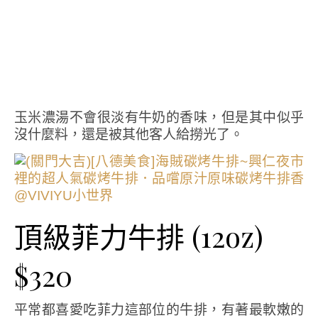
玉米濃湯不會很淡有牛奶的香味，但是其中似乎
沒什麼料，還是被其他客人給撈光了。
頂級菲力牛排 (12oz)
$320
平常都喜愛吃菲力這部位的牛排，有著最軟嫩的