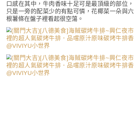
口感在其中，牛肉香味十足可是最頂級的部位，
只是一旁的配菜少的有點可憐，花椰菜一朵與六
根薯條在盤子裡看起很空蕩。