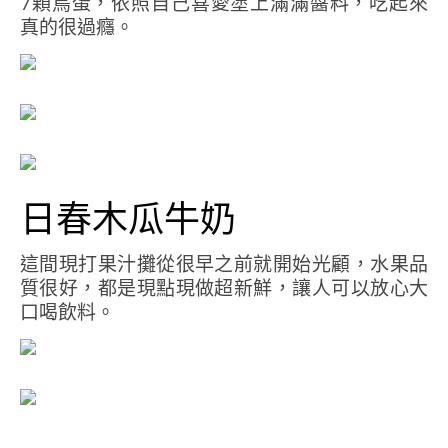
7顆鳥蛋，依照自己喜愛塗上滿滿醬料，吃起來
真的很過癮。
日春木瓜牛奶
這間現打果汁攤從很早之前就開始光顧，水果品
質很好，都是現點現做超新鮮，讓人可以放心大
口喝飲料。