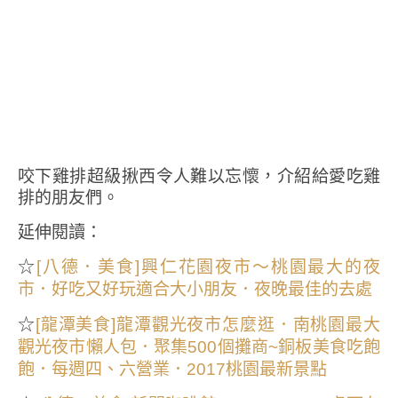
咬下雞排超級揪西令人難以忘懷，介紹給愛吃雞
排的朋友們。
延伸閱讀：
☆
[八德．美食]興仁花園夜市～桃園最大的夜
市．好吃又好玩適合大小朋友．夜晚最佳的去處
☆
[龍潭美食]龍潭觀光夜市怎麼逛．南桃園最大
觀光夜市懶人包．聚集500個攤商~銅板美食吃飽
飽．每週四、六營業．2017桃園最新景點