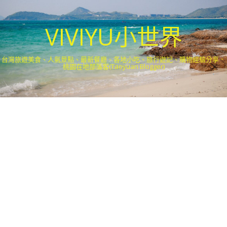
VIVIYU小世界
台灣旅遊美食、人氣景點、最新餐廳、各地小吃、旅行遊記、購物經驗分享．
桃園在地部落客(Taoyuan Blogger)