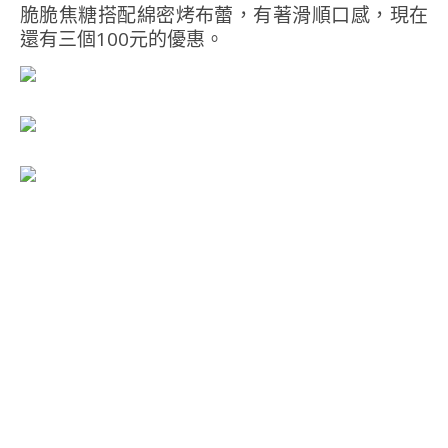
脆脆焦糖搭配綿密烤布蕾，有著滑順口感，現在
還有三個100元的優惠。