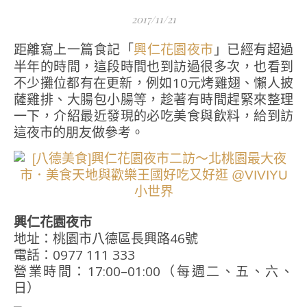
2017/11/21
距離寫上一篇食記「
」已經有超過
興仁花園夜市
半年的時間，這段時間也到訪過很多次，也看到
不少攤位都有在更新，例如10元烤雞翅、懶人披
薩雞排、大腸包小腸等，趁著有時間趕緊來整理
一下，介紹最近發現的必吃美食與飲料，給到訪
這夜市的朋友做參考。
興仁花園夜市
地址：桃園市八德區長興路46號
電話：0977 111 333
營業時間：17:00–01:00（每週二、五、六、
日）