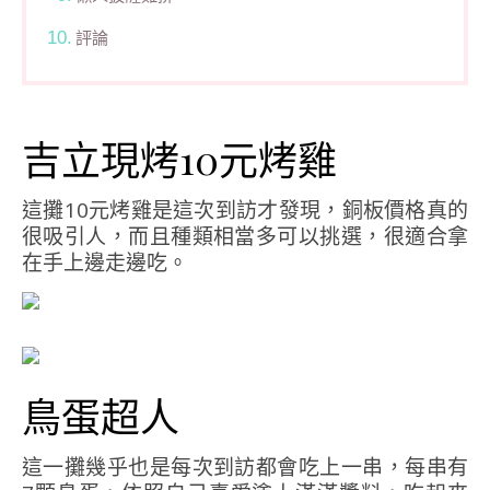
評論
吉立現烤10元烤雞
這攤10元烤雞是這次到訪才發現，銅板價格真的
很吸引人，而且種類相當多可以挑選，很適合拿
在手上邊走邊吃。
鳥蛋超人
這一攤幾乎也是每次到訪都會吃上一串，每串有