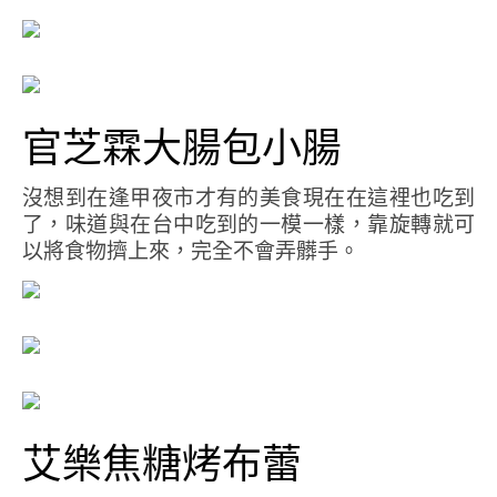
官芝霖大腸包小腸
沒想到在逢甲夜市才有的美食現在在這裡也吃到
了，味道與在台中吃到的一模一樣，靠旋轉就可
以將食物擠上來，完全不會弄髒手。
艾樂焦糖烤布蕾