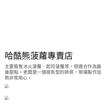
哈酷熊菠蘿專賣店
主要販售冰火菠蘿、起司菠蘿等，很適合作為飯
後甜點。老闆是一個很有型的帥哥，現場製作加
熱非常用心。