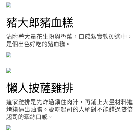
豬大郎豬血糕
沾附著大量花生粉與香菜，口感紮實軟硬適中，
是個出色好吃的豬血糕。
懶人披薩雞排
這家雞排是先炸過鎖住肉汁，再鋪上大量材料進
烤箱逼出油脂。愛吃起司的人絕對不能錯過雙倍
起司的牽絲口感。