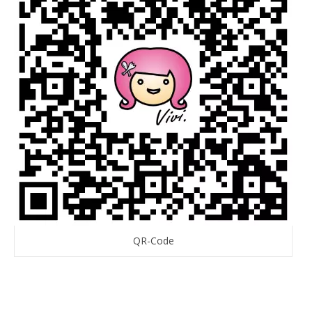
QR-Code