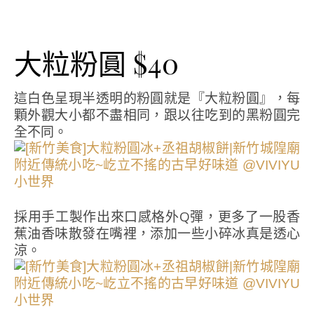
大粒粉圓 $40
這白色呈現半透明的粉圓就是『大粒粉圓』，每
顆外觀大小都不盡相同，跟以往吃到的黑粉圓完
全不同。
採用手工製作出來口感格外Q彈，更多了一股香
蕉油香味散發在嘴裡，添加一些小碎冰真是透心
涼。