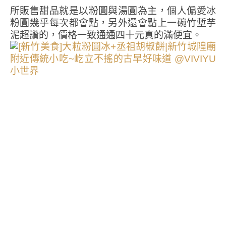
所販售甜品就是以粉圓與湯圓為主，個人偏愛冰
粉圓幾乎每次都會點，另外還會點上一碗竹塹芋
泥超讚的，價格一致通通四十元真的滿便宜。