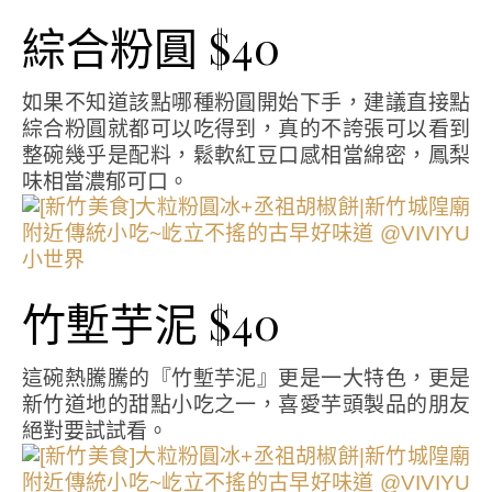
綜合粉圓 $40
如果不知道該點哪種粉圓開始下手，建議直接點
綜合粉圓就都可以吃得到，真的不誇張可以看到
整碗幾乎是配料，鬆軟紅豆口感相當綿密，鳳梨
味相當濃郁可口。
竹塹芋泥 $40
這碗熱騰騰的『竹塹芋泥』更是一大特色，更是
新竹道地的甜點小吃之一，喜愛芋頭製品的朋友
絕對要試試看。