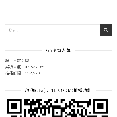
GA瀏覽人氣
線上人數：88
累積人氣：47,527,050
推播訂閱：152,520
啟動即時(LINE VOOM)推播功能