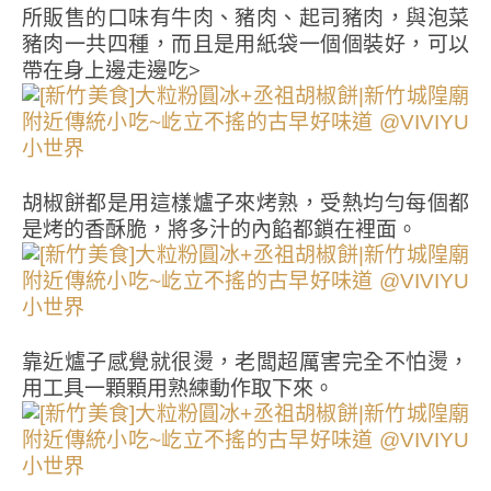
所販售的口味有牛肉、豬肉、起司豬肉，與泡菜
豬肉一共四種，而且是用紙袋一個個裝好，可以
帶在身上邊走邊吃>
胡椒餅都是用這樣爐子來烤熟，受熱均勻每個都
是烤的香酥脆，將多汁的內餡都鎖在裡面。
靠近爐子感覺就很燙，老闆超厲害完全不怕燙，
用工具一顆顆用熟練動作取下來。