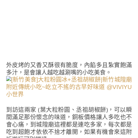
外皮烤的又香又酥很有脆度，內餡多且紮實飽滿
多汁，是會讓人越吃越涮嘴的小吃美食。
到訪這兩家 (葉大粒粉圓、丞祖胡椒餅)，可以瞬
間滿足那份懷念的味道，銅板價格讓人多吃也不
會心痛，到城隍廟這裡都是連吃多家，每次都是
吃到超飽才依依不捨才離開，如果有機會來這附