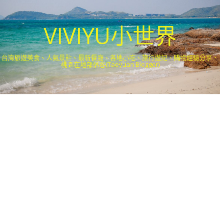
VIVIYU小世界
台灣旅遊美食、人氣景點、最新餐廳、各地小吃、旅行遊記、購物經驗分享．
桃園在地部落客(Taoyuan Blogger)