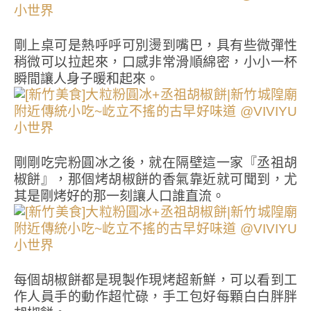
剛上桌可是熱呼呼可別燙到嘴巴，具有些微彈性
稍微可以拉起來，口感非常滑順綿密，小小一杯
瞬間讓人身子暖和起來。
剛剛吃完粉圓冰之後，就在隔壁這一家『丞祖胡
椒餅』，那個烤胡椒餅的香氣靠近就可聞到，尤
其是剛烤好的那一刻讓人口誰直流。
每個胡椒餅都是現製作現烤超新鮮，可以看到工
作人員手的動作超忙碌，手工包好每顆白白胖胖