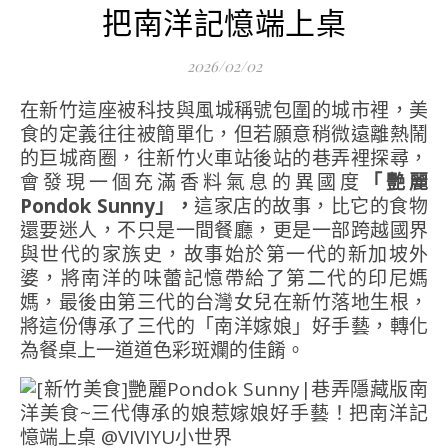
把南洋記憶端上桌
2026/02/02
在新竹這座被科技與風城稱號包圍的城市裡，美
食的定義往往被簡單化，但若願意稍微遠離熱鬧
的巨城商圈，往新竹火車站後站的巷弄裡探尋，
會發現一個充滿香料氣息的異國度
「艷麗
Pondok Sunny」，
這家店的故事，比它的食物
還要迷人，不只是一間餐廳，更是一部跨越國界
與世代的家族史，故事始於第一代的新加坡外
婆，將南洋的味蕾記憶帶給了第二代的印尼媽
媽，最後由第三代的台灣女兒在新竹落地生根，
將這份傳承了三代的「南洋嫁娘」好手藝，轉化
為餐桌上一道道色彩斑斕的佳餚。