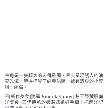
主角是一隻超大的去骨雞腿，表皮呈現誘人的油
亮光澤，旁邊搭配了經典沾醬，還有清爽的小菜
與一碗湯。