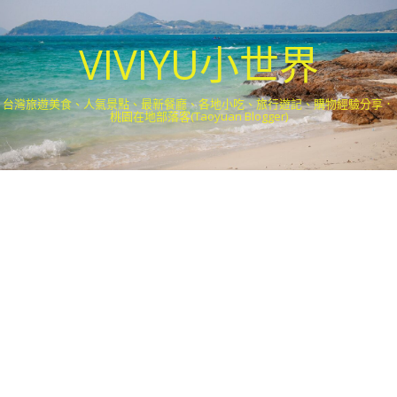
VIVIYU小世界
台灣旅遊美食、人氣景點、最新餐廳、各地小吃、旅行遊記、購物經驗分享．
桃園在地部落客(Taoyuan Blogger)