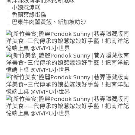
南洋嫁娘傳承而來的新滋味
｜小娘惹涼糕
｜香蘭葉綠蛋糕
｜巴東牛肉薑黃飯、新加坡叻沙