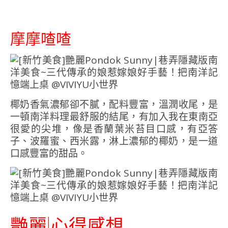
摩摩喳喳
椰奶香氣濃郁卻不膩，配料豐富，溫潤收尾，是
一頓南洋料理最舒服的結尾，有加入我在東南亞
很愛的尖堆，像是香蘭葉米苔目口感，有亞答
子、波羅蜜、西米露，淋上濃郁的椰奶，是一道
口感豐富的甜品。
艷麗|心得感想