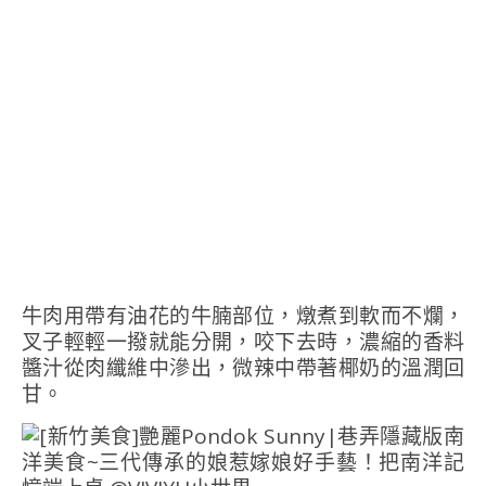
牛肉用帶有油花的牛腩部位，燉煮到軟而不爛，
叉子輕輕一撥就能分開，咬下去時，濃縮的香料
醬汁從肉纖維中滲出，微辣中帶著椰奶的溫潤回
甘。