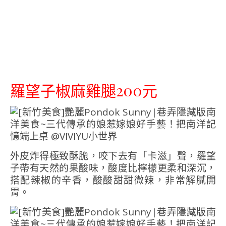
羅望子椒麻雞腿200元
外皮炸得極致酥脆，咬下去有「卡滋」聲，羅望
子帶有天然的果酸味，酸度比檸檬更柔和深沉，
搭配辣椒的辛香，酸酸甜甜微辣，非常解膩開
胃。