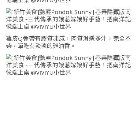
雞皮Q彈帶有膠質凍感，肉質滑嫩多汁，完全不
柴，單吃有淡淡的雞油香。