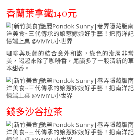
香蘭葉拿鐵140元
咖啡與斑蘭的結合意外和諧，綠色的漸層非常
美，喝起來除了咖啡香，尾韻多了一股清新的草
本甜香。
錢多沙谷拉茶