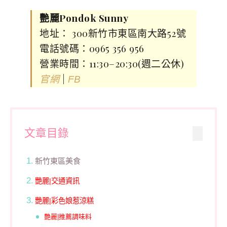
艷麗Pondok Sunny
地址： 300新竹市東區南大路52號
電話號碼：0965 356 956
營業時間：11:30–20:30(週二公休)
|
官網
FB
文章目錄
新竹東區美食
艷麗|交通資訊
艷麗|彩色娘惹涼糕
艷麗|推薦調味料