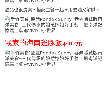
湯品也很清爽，搭配主餐一起享用去油又解膩。
我家的海南雞腿飯400元