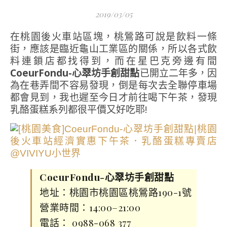
2019/03/05
在桃園後火車站區塊，桃鶯路可說是飲料一條
街，應該是臨近龜山工業區的關係，所以各式飲
料連鎖店都找得到，而在星巴克旁邊有間
CoeurFondu-心翠坊手創甜點
已開立二年多，因
為在巷弄間不容易發現，倒是每次去全聯停車場
都會見到，我也遲至今日才前往喝下午茶，發現
乳酪蛋糕系列都很平價又好吃耶!
CoeurFondu-心翠坊手創甜點
地址：桃園市桃園區桃鶯路190-1號
營業時間：14:00–21:00
電話： 0988-068 377