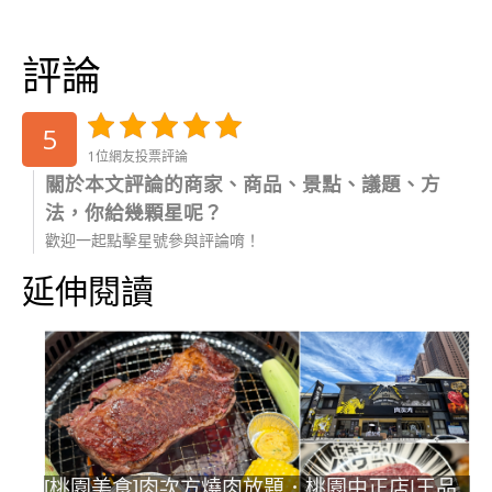
評論
5
1位網友投票評論
關於本文評論的商家、商品、景點、議題、方
法，你給幾顆星呢？
歡迎一起點擊星號參與評論唷！
延伸閱讀
[桃園美食]肉次方燒肉放題．桃園中正店|王品