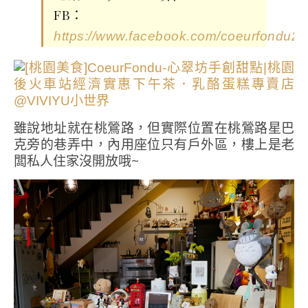
FB：
https://www.facebook.com/coeurfondu20
雖說地址就在桃鶯路，但實際位置在桃鶯路星巴
克旁的巷弄中，內用座位只有戶外區，樓上是老
闆私人住家沒開放哦~