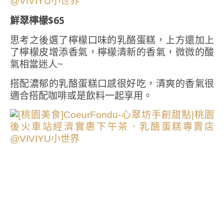
鮮翠檸檬$65
思考之後選了檸檬口味的乳酪蛋糕，上方還加上
了檸檬皮增添香氣，檸檬清新的香氣，微微的酸
氣相當迷人~
搭配濃郁的乳酪蛋糕口感很好吃，清爽的香氣很
適合搭配咖啡或是飲料一起享用。