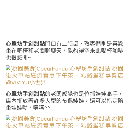
心翠坊手創甜點
門口有二張桌，熟客們則是喜歡
坐在吧檯和老闆聊聊天，能夠得空來此喝杯咖啡
也很悠閒~
心翠坊手創甜點
的老闆感覺也是位抓娃娃高手，
店內擺放著許多大型的布偶娃娃，還可以指定陪
坐娃娃呦，嘻嘻^^