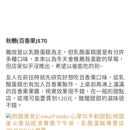
秋戀(百香果)$70
雖說是以乳酪蛋糕為主，但乳酪蛋糕還是有分許
多種口味，本來以為冬天會推薦我喜歡的草莓，
但店家似乎沒推出，希望以後能吃的到~
友人在前往時就先研究好想吃百香果口味，這乳
酪蛋糕也有加入百香果製作，上桌前再淋上滿滿
的百香果果醬，視覺效果很不錯，在一般的甜點
店，這塊可能要賣到120元，酸酸甜甜的滋味很
不錯。