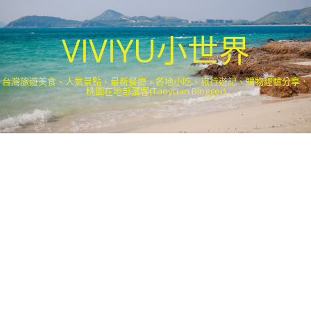
VIVIYU小世界
台灣旅遊美食、人氣景點、最新餐廳、各地小吃、旅行遊記、購物經驗分享．
桃園在地部落客(Taoyuan Blogger)