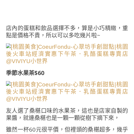
店內的蛋糕和飲品選擇不多，算是小巧精緻，重
點是價格不貴，所以可以多吃幾片啦~
季節水果茶$60
友人選了桑椹口味的水果茶，這也是店家自製的
果醬，就連桑椹也是一顆一顆從樹下摘下來，
雖然一杯60元很平價，但裡頭的桑椹超多，幾乎