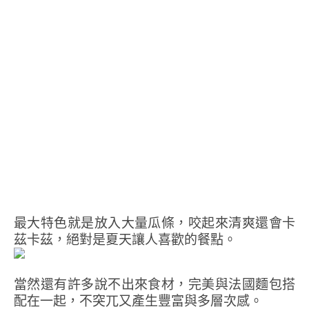
最大特色就是放入大量瓜條，咬起來清爽還會卡
茲卡茲，絕對是夏天讓人喜歡的餐點。
當然還有許多說不出來食材，完美與法國麵包搭
配在一起，不突兀又產生豐富與多層次感。