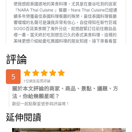
評論
5
1位網友投票評論
關於本文評論的商家、商品、景點、議題、方
法，你給幾顆星呢？
歡迎一起點擊星號參與評論唷！
延伸閱讀