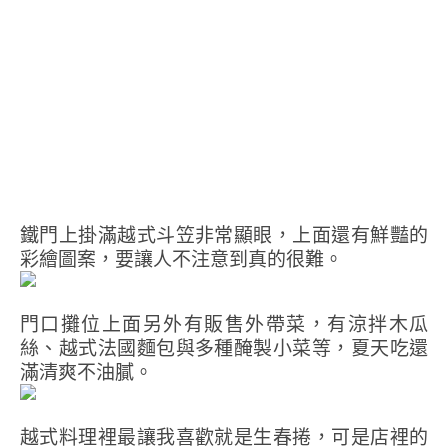
鐵門上掛滿越式斗笠非常顯眼，上面還有鮮豔的
彩繪圖案，要讓人不注意到真的很難。
門口攤位上面另外有販售外帶菜，有涼拌木瓜
絲、越式法國麵包與多種醃製小菜等，夏天吃還
滿清爽不油膩。
越式料理裡最讓我喜歡就是生春捲，可是店裡的