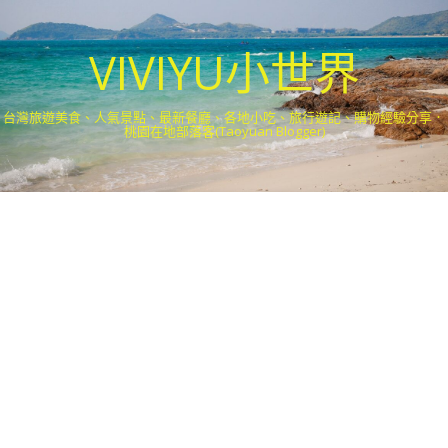
VIVIYU小世界
台灣旅遊美食、人氣景點、最新餐廳、各地小吃、旅行遊記、購物經驗分享．
桃園在地部落客(Taoyuan Blogger)