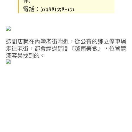
休)
電話：(0988)358-131
這間店就在內灣老街附近，從公有的鄕立停車場
走往老街，都會經過這間『越南美食』，位置還
滿容易找到的。