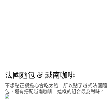
法國麵包 & 越南咖啡
不想點正餐擔心會吃太飽，所以點了越式法國麵
包，還有搭配越南咖啡，這樣的組合最為對味。