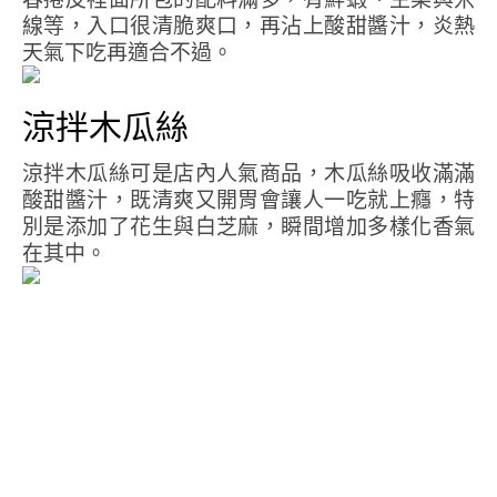
線等，入口很清脆爽口，再沾上酸甜醬汁，炎熱
天氣下吃再適合不過。
涼拌木瓜絲
涼拌木瓜絲可是店內人氣商品，木瓜絲吸收滿滿
酸甜醬汁，既清爽又開胃會讓人一吃就上癮，特
別是添加了花生與白芝麻，瞬間增加多樣化香氣
在其中。