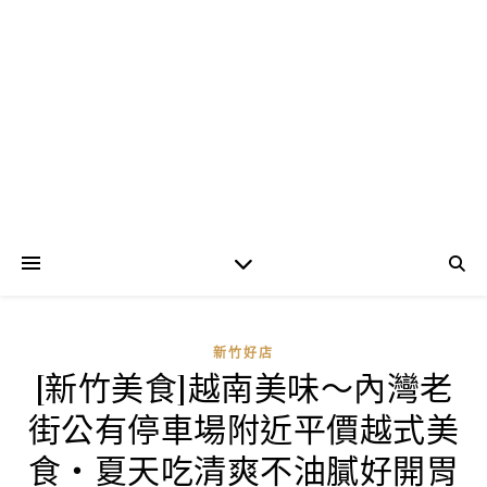
新竹好店
[新竹美食]越南美味～內灣老
街公有停車場附近平價越式美
食‧夏天吃清爽不油膩好開胃