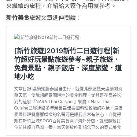
來繼續的旅程，介紹給大家作為用餐參考。
新竹美食
旅遊文章延伸閱讀：