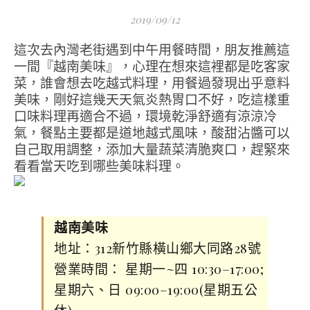
2019/09/12
這次去內灣老街遇到中午用餐時間，朋友推薦這
一間『越南美味』，心理在想來這裡都是吃客家
菜，誰會想去吃越式料理，用餐過發現出乎意料
美味，剛好這幾天天氣炎熱胃口不好，吃這樣重
口味料理再適合不過，環境乾淨舒適有涼涼冷
氣，餐點主要都是道地越式風味，酸甜沾醬可以
自己取用調整，添加大量蔬菜清脆爽口，趕緊來
看看當天吃到哪些美味料理。
越南美味
地址：312新竹縣橫山鄉大同路28號
營業時間： 星期一~四 10:30–17:00;
星期六、日 09:00–19:00(星期五公