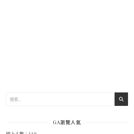
GA瀏覽人氣
線上人數：119