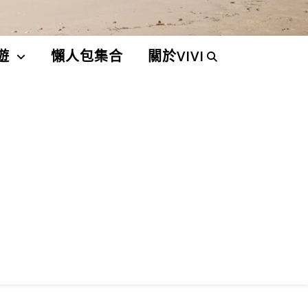
遊
懶人包集合
關於VIVI