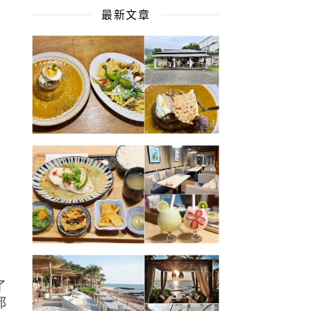
最新文章
了
都