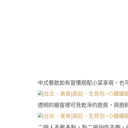
中式餐飲如有習慣搭配小菜享用，也
透明的櫥窗裡可見乾淨的廚房，與廚
二個人不敢多點，點二道怕吃不飽，