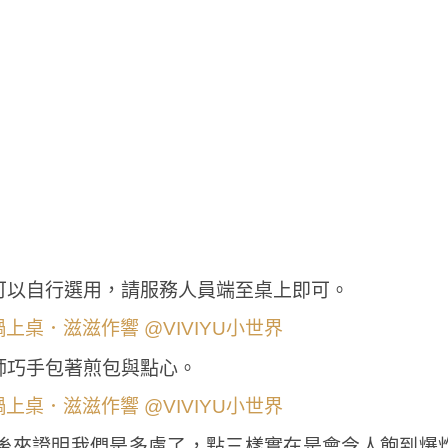
可以自行選用，請服務人員端至桌上即可。
師巧手包著煎包與點心。
後來證明我們是多慮了，點三樣實在是會令人飽到爆