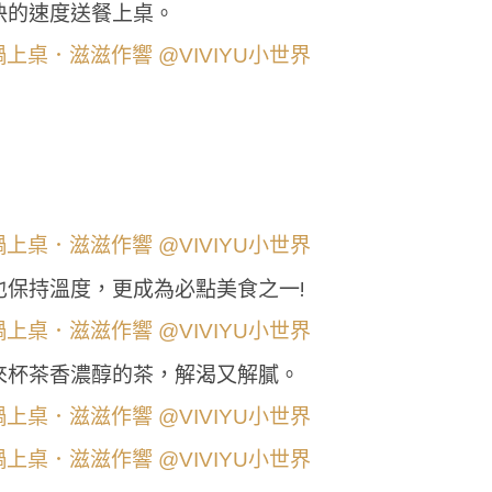
快的速度送餐上桌。
保持溫度，更成為必點美食之一!
來杯茶香濃醇的茶，解渴又解膩。