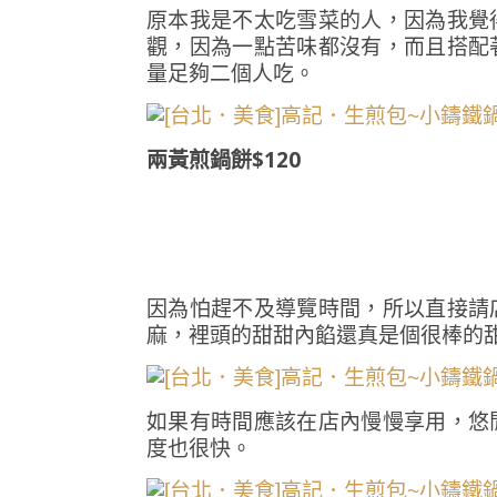
原本我是不太吃雪菜的人，因為我覺
觀，因為一點苦味都沒有，而且搭配
量足夠二個人吃。
兩黃煎鍋餅$120
因為怕趕不及導覽時間，所以直接請
麻，裡頭的甜甜內餡還真是個很棒的甜
如果有時間應該在店內慢慢享用，悠
度也很快。