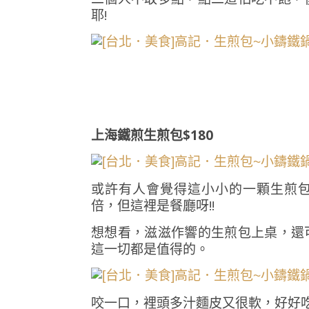
耶!
上海鐵煎生煎包$180
或許有人會覺得這小小的一顆生煎包
倍，但這裡是餐廳呀!!
想想看，滋滋作響的生煎包上桌，還
這一切都是值得的。
咬一口，裡頭多汁麵皮又很軟，好好