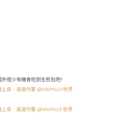
國外很少有機會吃到生煎包吧?