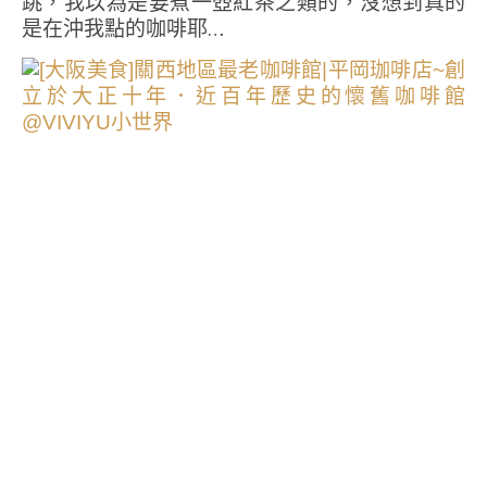
跳，我以為是要煮一壺紅茶之類的，沒想到真的
是在沖我點的咖啡耶…