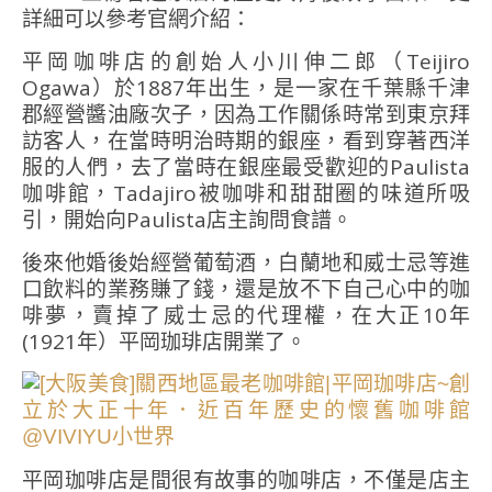
詳細可以參考官網介紹：
平岡咖啡店的創始人小川伸二郎（Teijiro
Ogawa）於1887年出生，是一家在千葉縣千津
郡經營醬油廠次子，因為工作關係時常到東京拜
訪客人，在當時明治時期的銀座，看到穿著西洋
服的人們，去了當時在銀座最受歡迎的Paulista
咖啡館，Tadajiro被咖啡和甜甜圈的味道所吸
引，開始向Paulista店主詢問食譜。
後來他婚後始經營葡萄酒，白蘭地和威士忌等進
口飲料的業務賺了錢，還是放不下自己心中的咖
啡夢，賣掉了威士忌的代理權，在大正10年
(1921年）平岡珈琲店開業了。
平岡珈啡店是間很有故事的咖啡店，不僅是店主