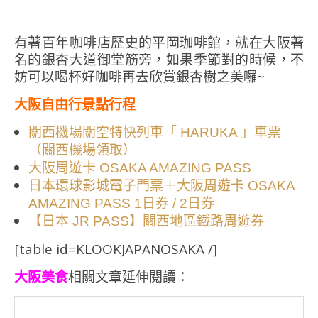
有著百年咖啡店歷史的平岡珈啡館，就在大阪著
名的銀杏大道御堂筋旁，如果季節對的時候，不
妨可以喝杯好咖啡再去欣賞銀杏樹之美囉~
大阪自由行景點行程
關西機場關空特快列車「 HARUKA 」車票
（關西機場領取）
大阪周遊卡 OSAKA AMAZING PASS
日本環球影城電子門票＋大阪周遊卡 OSAKA
AMAZING PASS 1日券 / 2日券
【日本 JR PASS】關西地區鐵路周遊券
[table id=KLOOKJAPANOSAKA /]
大阪美食
相關文章延伸閱讀：