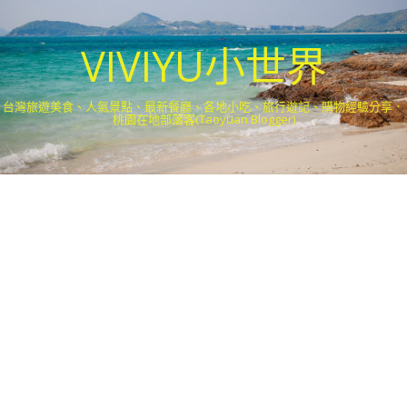
VIVIYU小世界
台灣旅遊美食、人氣景點、最新餐廳、各地小吃、旅行遊記、購物經驗分享．
桃園在地部落客(Taoyuan Blogger)