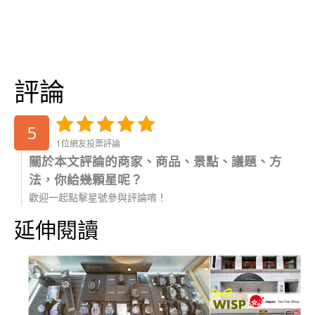
評論
5
1位網友投票評論
關於本文評論的商家、商品、景點、議題、方
法，你給幾顆星呢？
歡迎一起點擊星號參與評論唷！
延伸閱讀