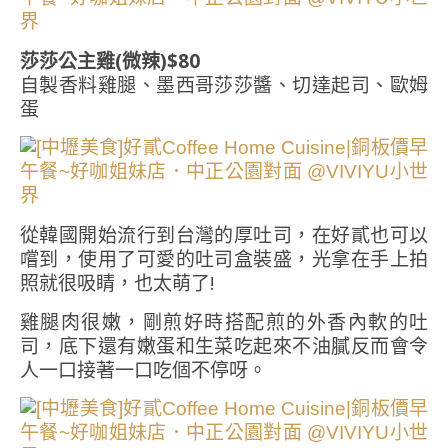
莎莎公主雞(微辣)$80
自製香料雞腿、墨西哥莎莎醬、切達起司、歐姆
蛋
從韓國開始流行到台灣的厚吐司，在好貳也可以
嚐到，使用了可愛的吐司盒裝盛，光拿在手上拍
照就很吸睛，也太萌了!
雞腿肉很嫩，剛煎好時搭配煎的外香內軟的吐
司，底下還有嫩蛋和生菜吃起來不油膩反而會令
人一口接著一口吃個不停呀。