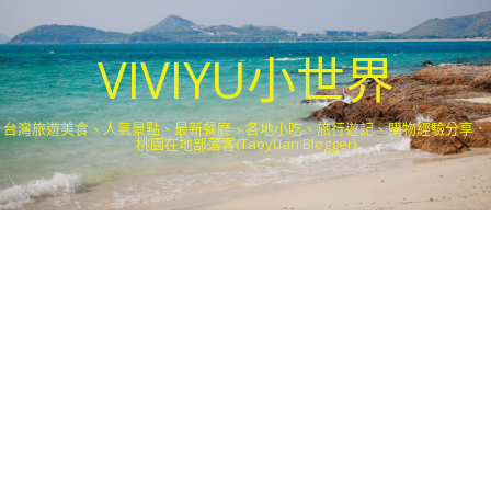
VIVIYU小世界
台灣旅遊美食、人氣景點、最新餐廳、各地小吃、旅行遊記、購物經驗分享．
桃園在地部落客(Taoyuan Blogger)