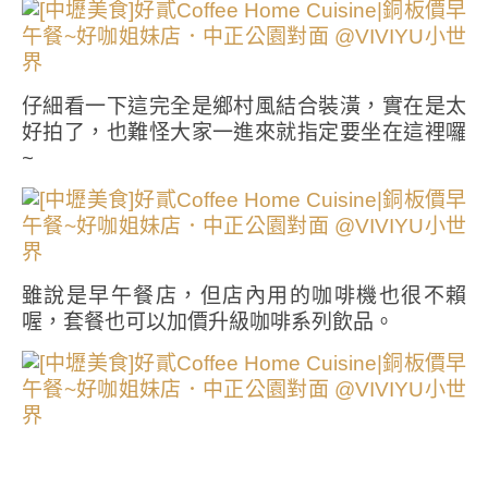
仔細看一下這完全是鄉村風結合裝潢，實在是太
好拍了，也難怪大家一進來就指定要坐在這裡囉
~
雖說是早午餐店，但店內用的咖啡機也很不賴
喔，套餐也可以加價升級咖啡系列飲品。