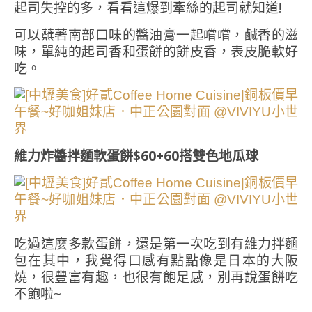
起司失控的多，看看這爆到牽絲的起司就知道!
可以蘸著南部口味的醬油膏一起嚐嚐，鹹香的滋
味，單純的起司香和蛋餅的餅皮香，表皮脆軟好
吃。
維力炸醬拌麵軟蛋餅$60+60搭雙色地瓜球
吃過這麼多款蛋餅，還是第一次吃到有維力拌麵
包在其中，我覺得口感有點點像是日本的大阪
燒，很豐富有趣，也很有飽足感，別再說蛋餅吃
不飽啦~