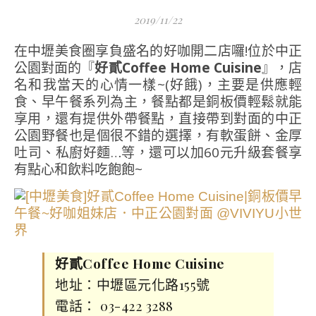
2019/11/22
在中壢美食圈享負盛名的好咖開二店囉!位於中正
公園對面的『
好貳Coffee Home Cuisine
』，店
名和我當天的心情一樣~(好餓)，主要是供應輕
食、早午餐系列為主，餐點都是銅板價輕鬆就能
享用，還有提供外帶餐點，直接帶到對面的中正
公園野餐也是個很不錯的選擇，有軟蛋餅、金厚
吐司、私廚好麵…等，還可以加60元升級套餐享
有點心和飲料吃飽飽~
好貳Coffee Home Cuisine
地址：中壢區元化路155號
電話： 03-422 3288