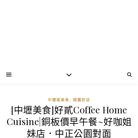
,
中壢區美食
桃園好店
[中壢美食]好貳Coffee Home
Cuisine|銅板價早午餐~好咖姐
妹店．中正公園對面