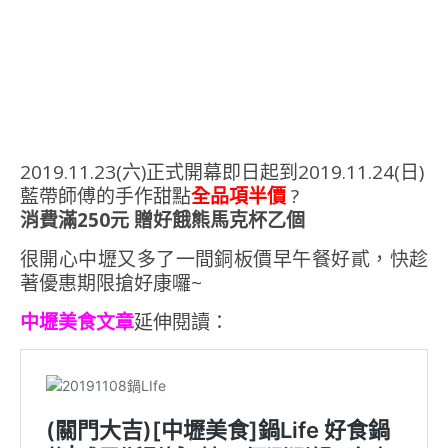
2019.11.23(六)正式開幕即日起到2019.11.24(日)
藍帶師傅的手作甜點
全品項半價
?
消費滿250元 贈好餓熊馬克杯乙個
很開心中壢又多了一間銅板價早午餐好貳，快趁
著優惠期限搶好康囉~
中壢美食文章
延伸閱讀：