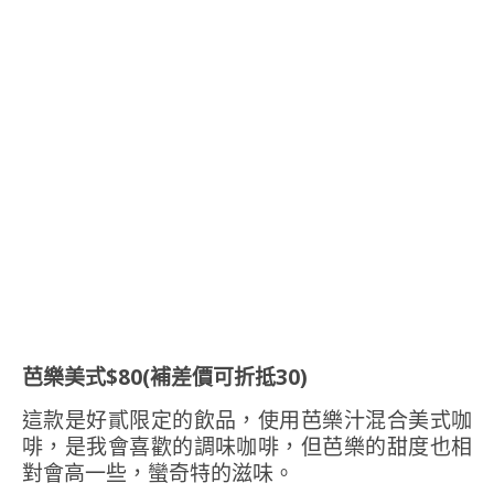
芭樂美式$80(補差價可折抵30)
這款是好貳限定的飲品，使用芭樂汁混合美式咖
啡，是我會喜歡的調味咖啡，但芭樂的甜度也相
對會高一些，蠻奇特的滋味。