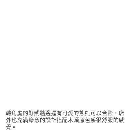
轉角處的好貳牆邊還有可愛的熊熊可以合影，店
外也充滿綠意的設計搭配木頭原色系很舒服的感
覺。