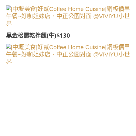
黑金松露乾拌麵(牛)$130