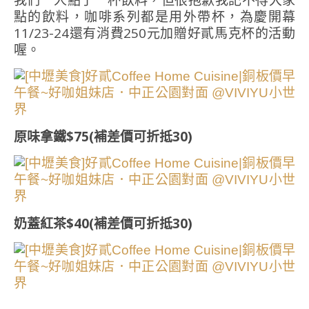
我們一人點了一杯飲料，但很抱歉我記不得大家
點的飲料，咖啡系列都是用外帶杯，為慶開幕
11/23-24還有消費250元加贈好貳馬克杯的活動
喔。
原味拿鐵$75(補差價可折抵30)
奶蓋紅茶$40(補差價可折抵30)