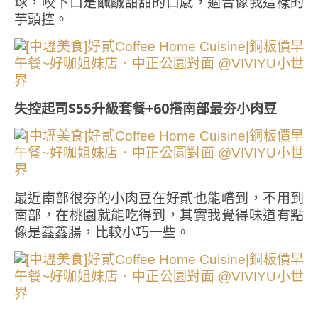
球，咬下口是鹹鹹甜甜的口感，適合像我這樣的
芋頭控。
失控起司$55升級套餐+60搭南部最夯小肉豆
最近南部很夯的小肉豆在好貳也能嚐到，不用到
南部，在桃園就能吃得到，其實我覺得味道有點
像是鑫鑫腸，比較小巧一些。