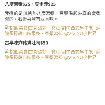
八度濃漿$25、豆米漿$25
我選的是無糖熱八度濃漿，豆漿喝起來真的蠻香
濃的，我挺喜歡有豆香味。
古早味炸豬排吐司$50