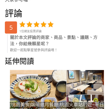
評論
5
1位網友投票評論
關於本文評論的商家、商品、景點、議題、方
法，你給幾顆星呢？
歡迎一起點擊星號參與評論唷！
延伸閱讀
[桃園美食]端陽邀月餐廳|桃園火車站附近~平日