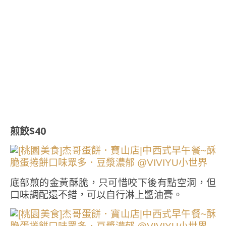
煎餃$40
底部煎的金黃酥脆，只可惜咬下後有點空洞，但
口味調配還不錯，可以自行淋上醬油膏。