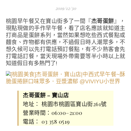
2019/12/30
桃園早午餐又在寶山街多了一間『
杰哥蛋餅
』，
現點現做的手作早午餐，看了店名應該就知道主
打商品是蛋餅系列，當然如果想吃些西式餐點或
麵食、炸物都有供應，不過假日時人潮眾多，不
想久候可以先打電話預訂餐點，有不少熟客會先
打電話訂餐，當天現場外帶需要等半小時以上就
知道假日有多熱門了!
杰哥蛋餅 – 寶山店
地址： 桃園市桃園區寶山街261號
營業時間：06:00–21:00
電話： 03 358 0519