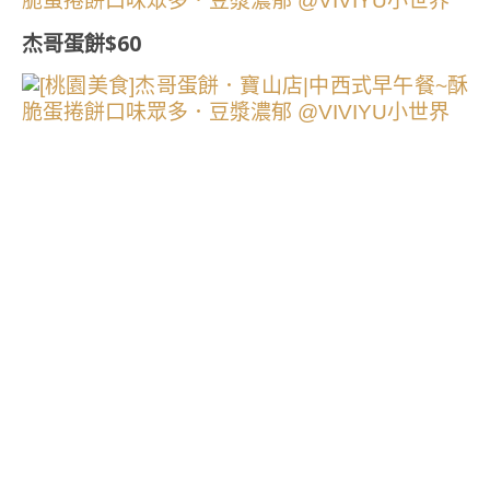
杰哥蛋餅$60