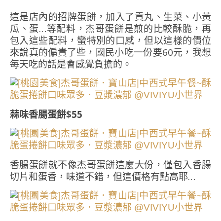
這是店內的招牌蛋餅，加入了貢丸、生菜、小黃
瓜、蛋…等配料，杰哥蛋餅是煎的比較酥脆，再
包入這些配料，蠻特別的口感，但以這樣的價位
來說真的偏貴了些，國民小吃一份要60元，我想
每天吃的話是會感覺負擔的。
蒜味香腸蛋餅$55
香腸蛋餅就不像杰哥蛋餅這麼大份，僅包入香腸
切片和蛋香，味道不錯，但這價格有點高耶…