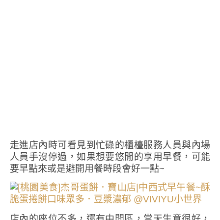
走進店內時可看見到忙碌的櫃檯服務人員與內場
人員手沒停過，如果想要悠閒的享用早餐，可能
要早點來或是避開用餐時段會好一點~
店內的座位不多，還有中間區，當天生意很好，