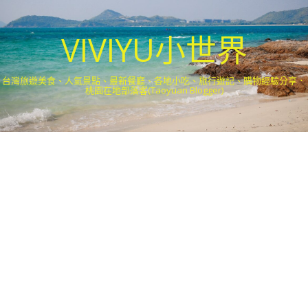
VIVIYU小世界
台灣旅遊美食、人氣景點、最新餐廳、各地小吃、旅行遊記、購物經驗分享．
桃園在地部落客(Taoyuan Blogger)