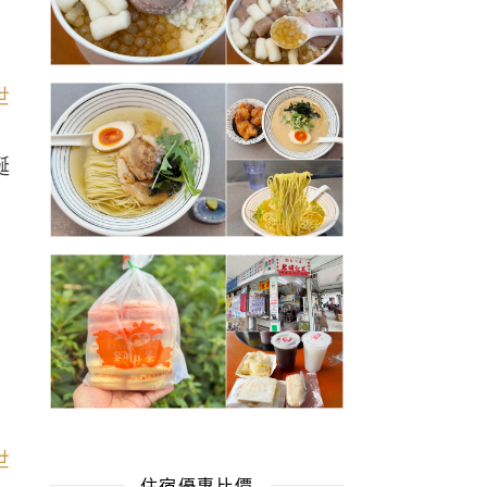
誕
住宿優惠比價