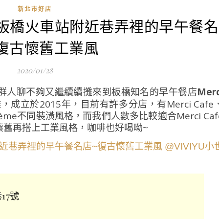
新北市好店
afe|板橋火車站附近巷弄裡的早午餐名
復古懷舊工業風
2020/01/28
群人聊不夠又繼續續攤來到板橋知名的早午餐店
Merc
立於2015年，目前有許多分店，有Merci Cafe
Merci crème不同裝潢風格，而我們人數多比較適合Merci Caf
懷舊再搭上工業風格，咖啡也好喝呦~
17號