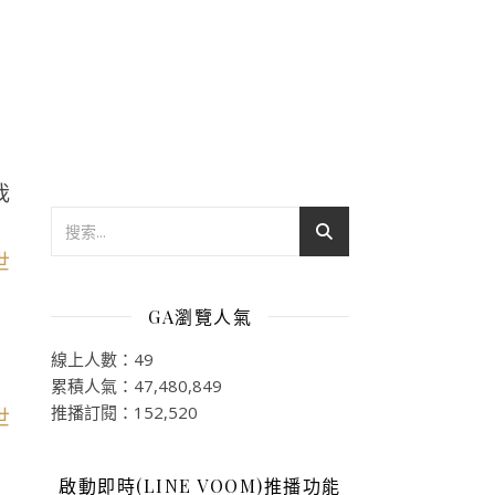
我
GA瀏覽人氣
線上人數：49
累積人氣：47,480,849
推播訂閱：152,520
啟動即時(LINE VOOM)推播功能