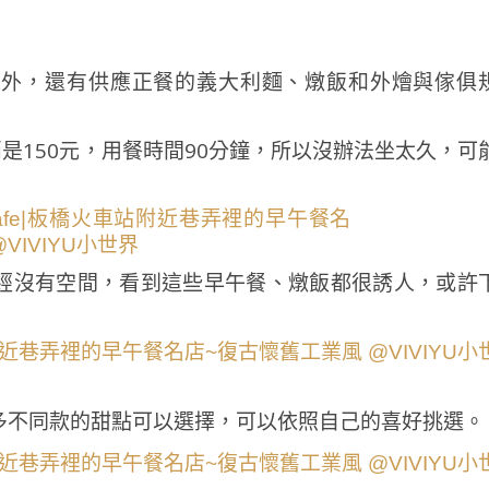
之外，還有供應正餐的義大利麵、燉飯和外燴與傢俱
消是150元，用餐時間90分鐘，所以沒辦法坐太久，可
經沒有空間，看到這些早午餐、燉飯都很誘人，或許
多不同款的甜點可以選擇，可以依照自己的喜好挑選。