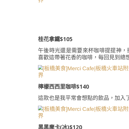
桂花拿鐵$105
午後時光還是需要來杯咖啡提提神，
喜歡這帶著花香的咖啡，每回見到總
檸檬西西里咖啡$140
這款也是我平常會想點的飲品，加入
黑黑摩卡(冰)$120