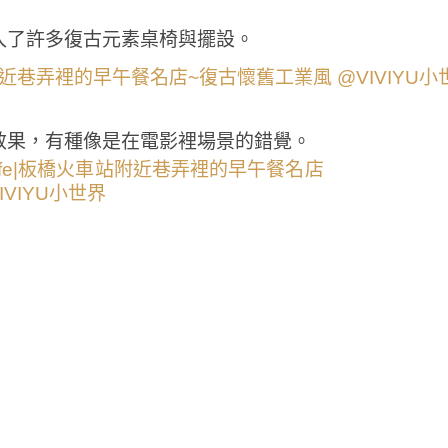
入了許多復古元素桌椅與擺設。
效果，有種像是在電影裡場景的錯覺。