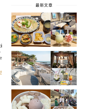
最新文章
i
、
e