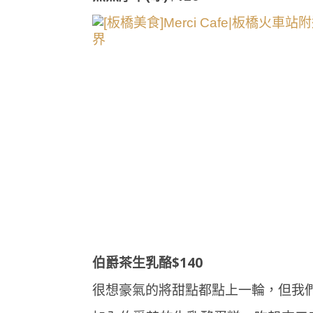
伯爵茶生乳酪$140
很想豪氣的將甜點都點上一輪，但我