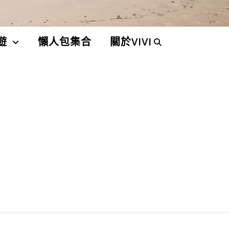
遊
懶人包集合
關於VIVI