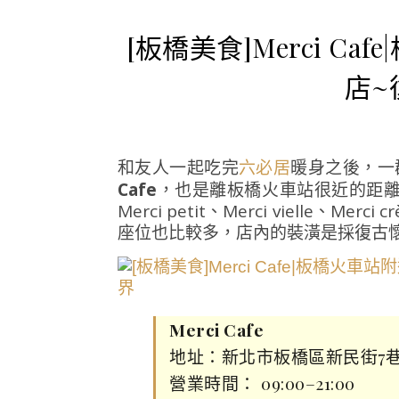
[板橋美食]Merci C
店~
和友人一起吃完
暖身之後，一
六必居
Cafe
，也是離板橋火車站很近的距離，成
Merci petit、Merci vielle、
座位也比較多，店內的裝潢是採復古
Merci Cafe
地址：新北市板橋區新民街7巷
營業時間： 09:00–21:00