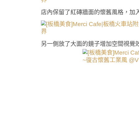
店內保留了紅磚牆面的懷舊風格，加
另一側放了大面的鏡子增加空間視覺