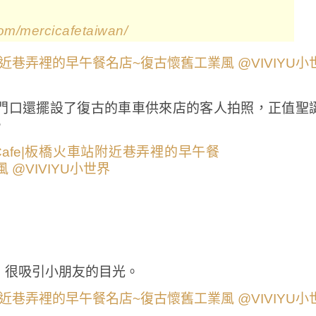
com/mercicafetaiwan/
大，店門口還擺設了復古的車車供來店的客人拍照，正值聖
。
，很吸引小朋友的目光。