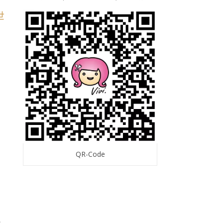
QR-Code