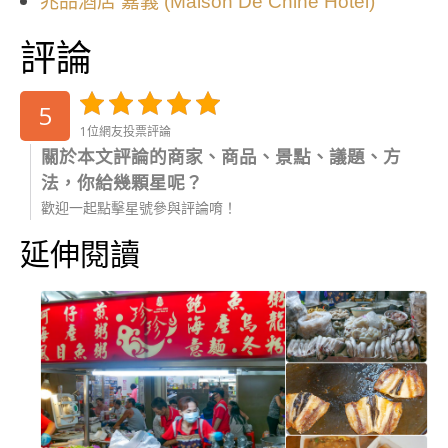
兆品酒店 嘉義 (Maison De Chine Hotel)
評論
5
1位網友投票評論
關於本文評論的商家、商品、景點、議題、方
法，你給幾顆星呢？
歡迎一起點擊星號參與評論唷！
延伸閱讀