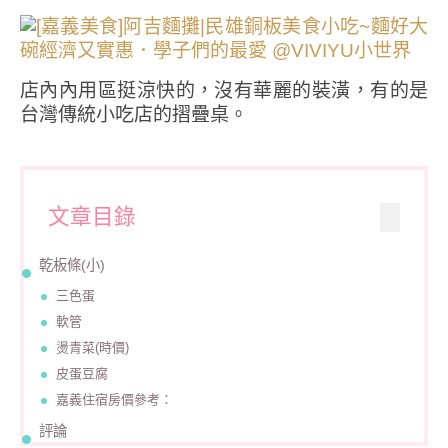
店內內用區挺涼快的，沒有華麗的裝潢，有的是
台灣傳統小吃店的摺疊桌。
文章目錄
乾板條(小)
三色蛋
軟管
燙青菜(時價)
皮蛋豆腐
嘉義住宿房價參考：
評論