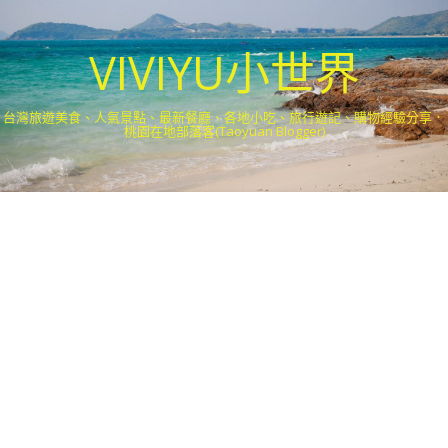
VIVIYU小世界
台灣旅遊美食、人氣景點、最新餐廳、各地小吃、旅行遊記、購物經驗分享．
桃園在地部落客(Taoyuan Blogger)