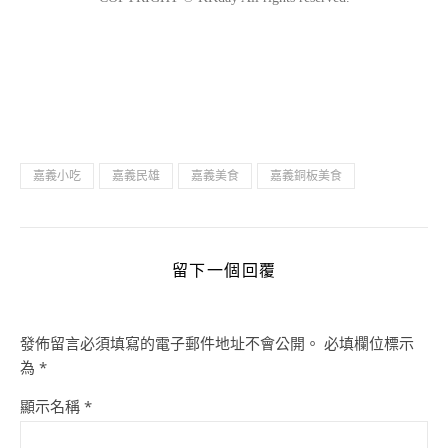
嘉義小吃
嘉義民雄
嘉義美食
嘉義銅板美食
留下一個回覆
發佈留言必須填寫的電子郵件地址不會公開。
必填欄位標示
為
*
顯示名稱
*