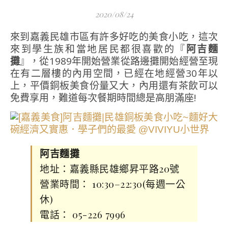
2020/08/24
來到嘉義民雄市區有許多好吃的美食小吃，這次
來到學生族和當地居民都很喜歡的『
阿吉麵
攤
』，從1989年開始營業從路邊攤開始經營至現
在有二層樓的內用空間，已經在地經營30年以
上，平價銅板美食份量又大，內用還有茶飲可以
免費享用，難道每次餐期時間總是高朋滿座!
阿吉麵攤
地址：嘉義縣民雄鄉昇平路20號
營業時間： 10:30–22:30(每週一公
休)
電話： 05-226 7996