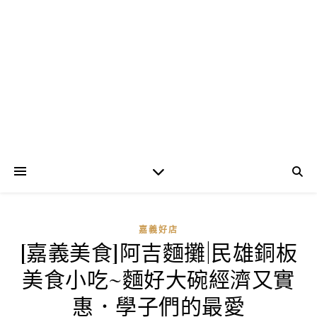
嘉義好店
[嘉義美食]阿吉麵攤|民雄銅板
美食小吃~麵好大碗經濟又實
惠．學子們的最愛