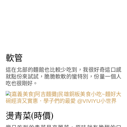
軟管
這在北部的麵館也比較少吃到，我很好奇這口感
就點份來試試，脆脆軟軟的蠻特別，份量一個人
吃也很剛好。
燙青菜(時價)