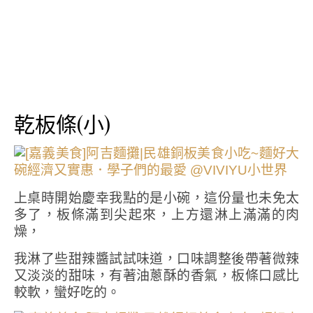
乾板條(小)
上桌時開始慶幸我點的是小碗，這份量也未免太
多了，板條滿到尖起來，上方還淋上滿滿的肉
燥，
我淋了些甜辣醬試試味道，口味調整後帶著微辣
又淡淡的甜味，有著油蔥酥的香氣，板條口感比
較軟，蠻好吃的。