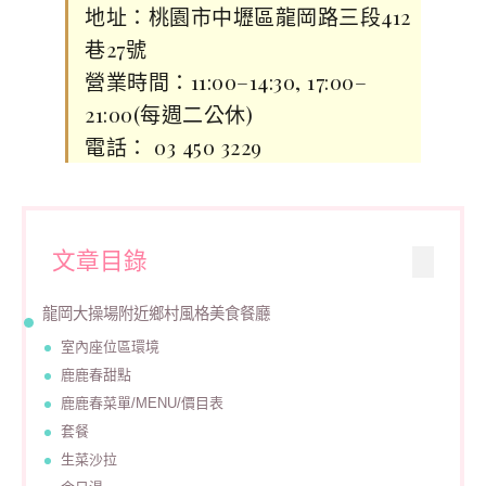
地址：桃園市中壢區龍岡路三段412
巷27號
營業時間：11:00–14:30, 17:00–
21:00(每週二公休)
電話： 03 450 3229
文章目錄
龍岡大操場附近鄉村風格美食餐廳
室內座位區環境
鹿鹿春甜點
鹿鹿春菜單/MENU/價目表
套餐
生菜沙拉