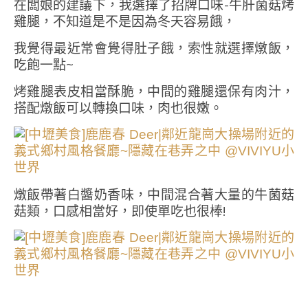
在闆娘的建議下，我選擇了招牌口味-牛肝菌菇烤
雞腿，不知道是不是因為冬天容易餓，
我覺得最近常會覺得肚子餓，索性就選擇燉飯，
吃飽一點~
烤雞腿表皮相當酥脆，中間的雞腿還保有肉汁，
搭配燉飯可以轉換口味，肉也很嫩。
燉飯帶著白醬奶香味，中間混合著大量的牛菌菇
菇類，口感相當好，即使單吃也很棒!