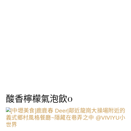
酸香檸檬氣泡飲0