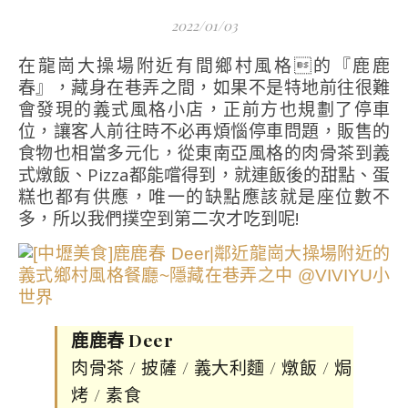
2022/01/03
在龍崗大操場附近有間鄉村風格的『鹿鹿
春』，藏身在巷弄之間，如果不是特地前往很難
會發現的義式風格小店，正前方也規劃了停車
位，讓客人前往時不必再煩惱停車問題，販售的
食物也相當多元化，從東南亞風格的肉骨茶到義
式燉飯、Pizza都能嚐得到，就連飯後的甜點、蛋
糕也都有供應，唯一的缺點應該就是座位數不
多，所以我們撲空到第二次才吃到呢!
鹿鹿春 Deer
肉骨茶 / 披薩 / 義大利麵 / 燉飯 / 焗
烤 / 素食