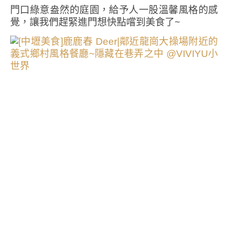
門口綠意盎然的庭園，給予人一股溫馨風格的感
覺，讓我們趕緊進門想快點嚐到美食了~