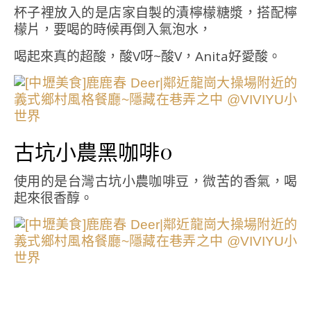
杯子裡放入的是店家自製的漬檸檬糖漿，搭配檸
檬片，要喝的時候再倒入氣泡水，
喝起來真的超酸，酸V呀~酸V，Anita好愛酸。
古坑小農黑咖啡0
使用的是台灣古坑小農咖啡豆，微苦的香氣，喝
起來很香醇。