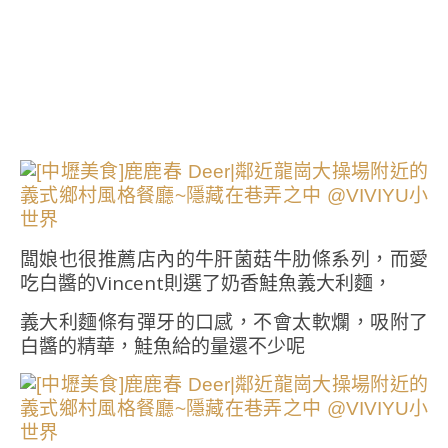
闆娘也很推薦店內的牛肝菌菇牛肋條系列，而愛
吃白醬的Vincent則選了奶香鮭魚義大利麵，
義大利麵條有彈牙的口感，不會太軟爛，吸附了
白醬的精華，鮭魚給的量還不少呢