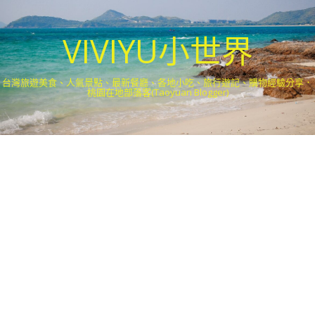
VIVIYU小世界
台灣旅遊美食、人氣景點、最新餐廳、各地小吃、旅行遊記、購物經驗分享．
桃園在地部落客(Taoyuan Blogger)