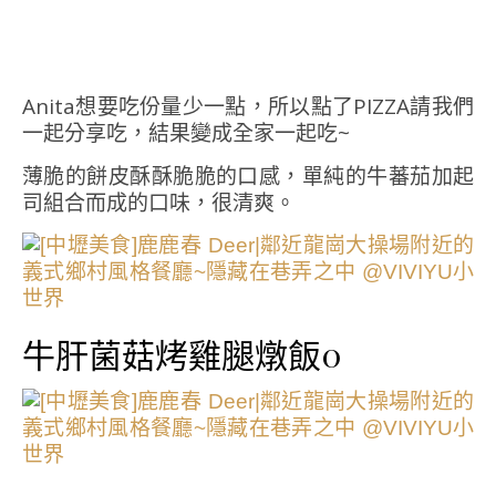
Anita想要吃份量少一點，所以點了PIZZA請我們
一起分享吃，結果變成全家一起吃~
薄脆的餅皮酥酥脆脆的口感，單純的牛蕃茄加起
司組合而成的口味，很清爽。
牛肝菌菇烤雞腿燉飯0