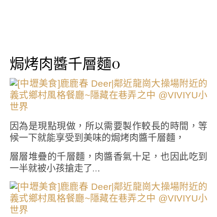
焗烤肉醬千層麵0
因為是現點現做，所以需要製作較長的時間，等
候一下就能享受到美味的焗烤肉醬千層麵，
層層堆疊的千層麵，肉醬香氣十足，也因此吃到
一半就被小孩搶走了…