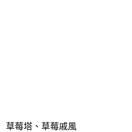
草莓塔、草莓戚風