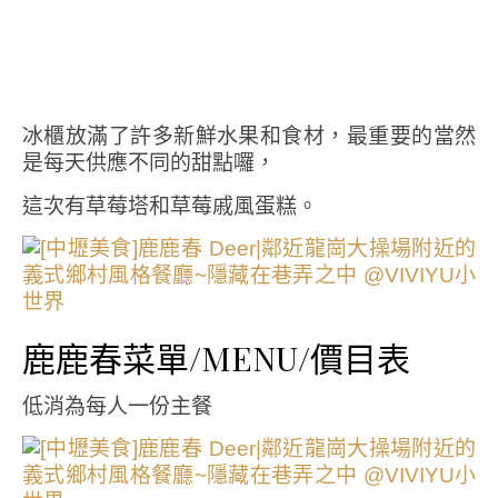
冰櫃放滿了許多新鮮水果和食材，最重要的當然
是每天供應不同的甜點囉，
這次有草莓塔和草莓戚風蛋糕。
鹿鹿春菜單/MENU/價目表
低消為每人一份主餐