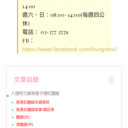
14:00
週六、日：08:00–14:00(每週四公
休)
電話： 03-377 2579
FB：
https://www.facebook.com/hungmisi/
文章目錄
八德特力屋旁巷子裡紅麵線
覓羨紅麵線交通資訊
覓羨紅麵線菜單/價目表
麵線(大)
清麵線(中)