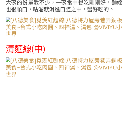
大碗的份量還不少，一碗當中餐吃剛剛好，麵線
也很順口，咕溜就滑進口腔之中，蠻好吃的。
清麵線(中)