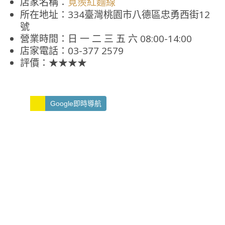
店家名稱：
覓羨紅麵線
所在地址：334臺灣桃園市八德區忠勇西街12
號
營業時間：日 一 二 三 五 六 08:00-14:00
店家電話：03-377 2579
評價：★★★★
Google即時導航