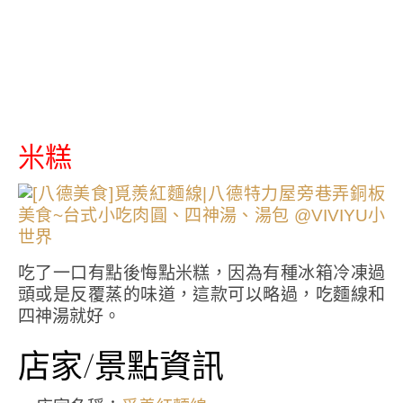
米糕
吃了一口有點後悔點米糕，因為有種冰箱冷凍過
頭或是反覆蒸的味道，這款可以略過，吃麵線和
四神湯就好。
店家/景點資訊