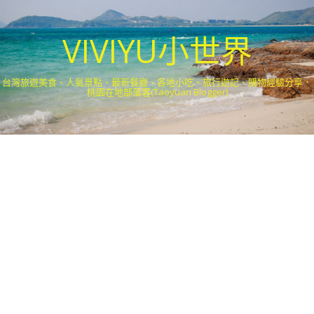
VIVIYU小世界
台灣旅遊美食、人氣景點、最新餐廳、各地小吃、旅行遊記、購物經驗分享．
桃園在地部落客(Taoyuan Blogger)