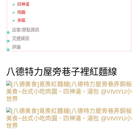
四神湯
肉圓
米糕
店家/景點資訊
交通資訊
評論
八德特力屋旁巷子裡紅麵線