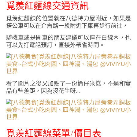
覓羨紅麵線交通資訊
覓羨紅麵線的位置就在八德特力屋附近，如果是
搭公車可以在介壽路一段附近下車再步行前往，
騎機車或是開車的朋友建議可以停在白線內，也
可以先打電話預訂，直接外帶省時間。
看了圖片之後又加點了一份筒仔米糕，不過和實
品有些差距，因為沒花生呀…
覓羨紅麵線菜單/價目表