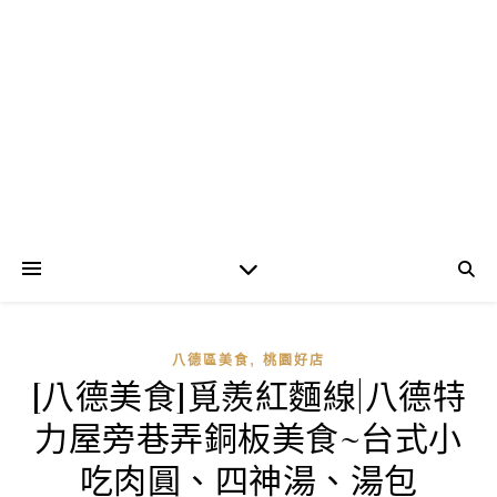
,
八德區美食
桃園好店
[八德美食]覓羨紅麵線|八德特
力屋旁巷弄銅板美食~台式小
吃肉圓、四神湯、湯包