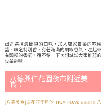
蛋餅選擇最簡單的口味，加入店家自製的辣椒
醬，味道特別香，有著滿滿的胡椒香氣，吃起來
有麵粉的香氣，還不錯，下次想試試大家推薦的
豆菜麵囉~
八德興仁花園夜市附近美
食：
[八德美食]白花花愛吃吃 HUA HUA’s Brunch|八