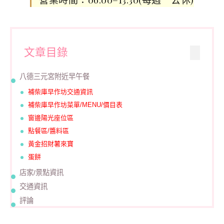
文章目錄
八德三元宮附近早午餐
補柴庫早作坊交通資訊
補柴庫早作坊菜單/MENU/價目表
窗邊陽光座位區
點餐區/醬料區
黃金招財薯來寶
蛋餅
店家/景點資訊
交通資訊
評論