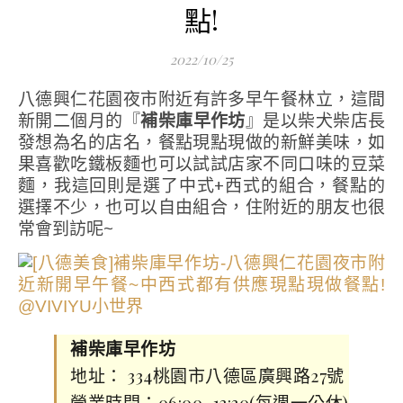
點!
2022/10/25
八德興仁花園夜市附近有許多早午餐林立，這間
新開二個月的『
補柴庫早作坊
』是以柴犬柴店長
發想為名的店名，餐點現點現做的新鮮美味，如
果喜歡吃鐵板麵也可以試試店家不同口味的豆菜
麵，我這回則是選了中式+西式的組合，餐點的
選擇不少，也可以自由組合，住附近的朋友也很
常會到訪呢~
補柴庫早作坊
地址： 334桃園市八德區廣興路27號
營業時間：06:00–13:30(每週一公休)