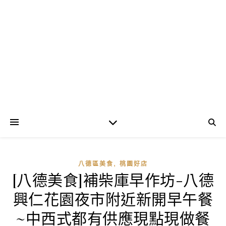
,
八德區美食
桃園好店
[八德美食]補柴庫早作坊-八德
興仁花園夜市附近新開早午餐
~中西式都有供應現點現做餐