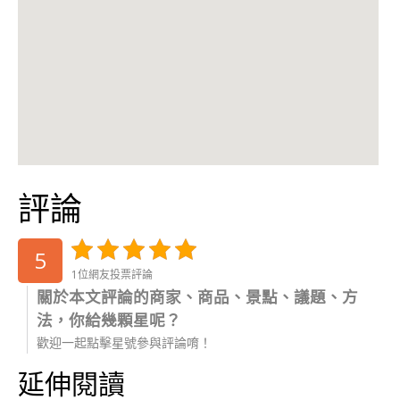
評論
5
1位網友投票評論
關於本文評論的商家、商品、景點、議題、方
法，你給幾顆星呢？
歡迎一起點擊星號參與評論唷！
延伸閱讀