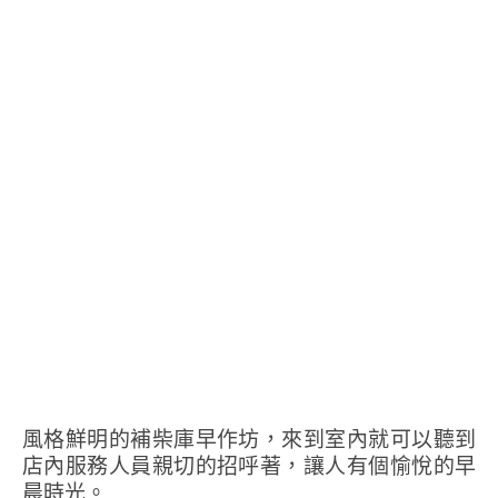
風格鮮明的補柴庫早作坊，來到室內就可以聽到
店內服務人員親切的招呼著，讓人有個愉悅的早
晨時光。