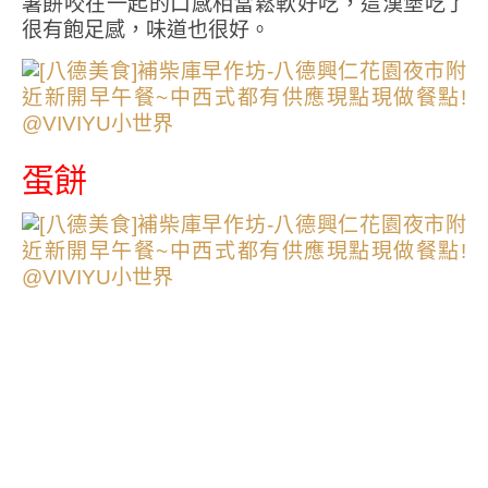
薯餅咬在一起的口感相當鬆軟好吃，這漢堡吃了
很有飽足感，味道也很好。
蛋餅