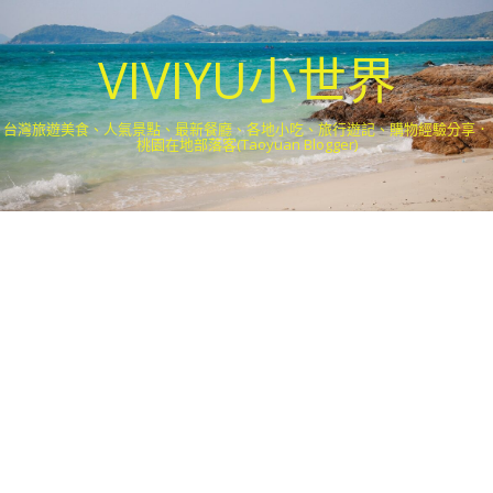
VIVIYU小世界
台灣旅遊美食、人氣景點、最新餐廳、各地小吃、旅行遊記、購物經驗分享．
桃園在地部落客(Taoyuan Blogger)