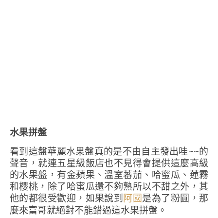
水果拼盤
看到這盤華麗水果盤真的是不由自主發出哇~~的
聲音，就連五星級飯店也不見得會提供這麼高級
的水果盤，有金蘋果、溫室蕃茄、哈蜜瓜、蓮霧
和櫻桃，除了哈蜜瓜還不夠熟所以不甜之外，其
他的都很受歡迎，如果說到
是為了粉圓，那
阿國
麼來富哥就絕對不能錯過這水果拼盤。