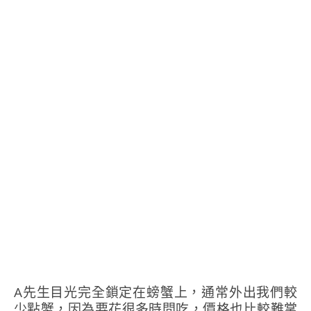
A先生目光完全鎖定在螃蟹上，通常外出我們較
少點蟹，因為要花很多時間吃，價格也比較難掌