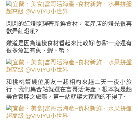
閃閃的紅燈照耀著新鮮食材，海產店的燈光很喜
歡弄紅燈吼?
難道是因為這樣食材看起來比較好吃嗎?一旁還有
很多魚缸有魚、蝦、蟹。
和桃桃幫幾位朋友一起相約來趟二天一夜小旅
行，我們集合站就選在富哥活海產，根本就是趟
美食養胖之旅嘛，第一站就讓大家飽的不得了~