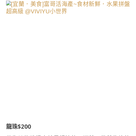
龍珠$200