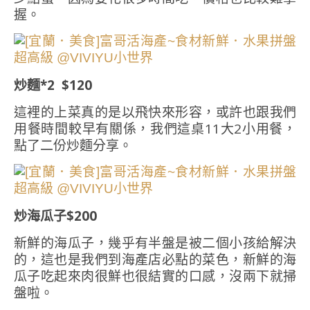
握。
炒麵*2 $120
這裡的上菜真的是以飛快來形容，或許也跟我們
用餐時間較早有關係，我們這桌11大2小用餐，
點了二份炒麵分享。
炒海瓜子$200
新鮮的海瓜子，幾乎有半盤是被二個小孩給解決
的，這也是我們到海產店必點的菜色，新鮮的海
瓜子吃起來肉很鮮也很結實的口感，沒兩下就掃
盤啦。