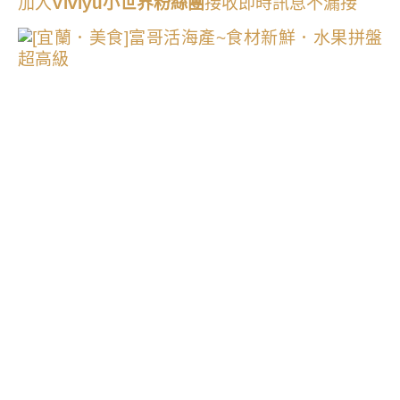
加入
Viviyu小世界粉絲團
接收即時訊息不漏接