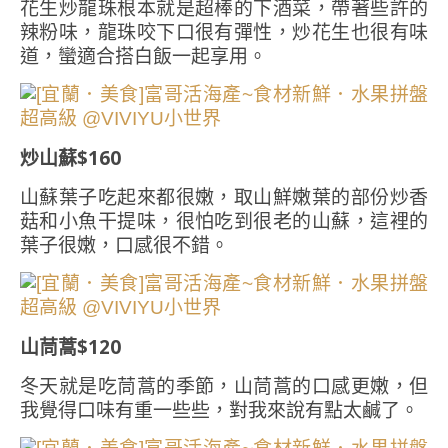
花生炒龍珠根本就是超棒的下酒菜，帶著些許的
辣粉味，龍珠咬下口很有彈性，炒花生也很有味
道，蠻適合搭白飯一起享用。
炒山蘇$160
山蘇葉子吃起來都很嫩，取山鮮嫩葉的部份炒香
菇和小魚干提味，很怕吃到很老的山蘇，這裡的
葉子很嫩，口感很不錯。
山茼蒿$120
冬天就是吃茼蒿的季節，山茼蒿的口感更嫩，但
我覺得口味有重一些些，對我來說有點太鹹了。