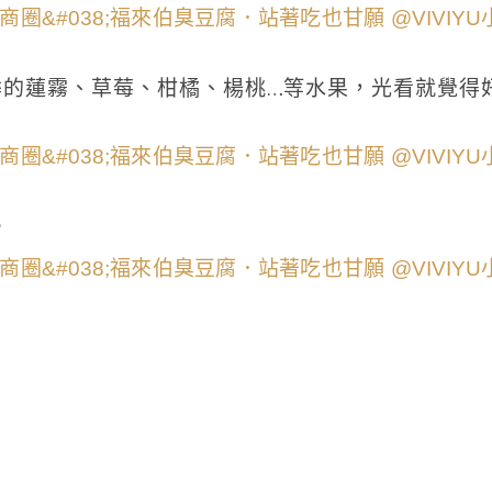
季的蓮霧、草莓、柑橘、楊桃…等水果，光看就覺得
。