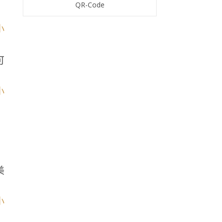
QR-Code
可
美