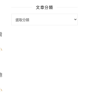
文章分類
文章分類
需
飽