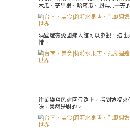
木瓜、奇異果、哈蜜瓜、鳳梨…一天
隔壁還有愛國婦人館可以參觀，這也
惜。
往築樂窩民宿回程路上，看到這福來
味，果然是對的。