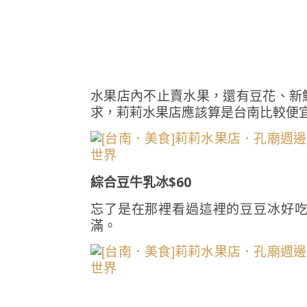
水果店內不止賣水果，還有豆花、新
求，莉莉水果店應該算是台南比較便
綜合豆牛乳冰$60
忘了是在那裡看過這裡的豆豆冰好
滿。