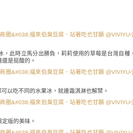
冰，此時立馬分出勝負，莉莉使用的草莓是台灣自種
醬還是挺酸的。
天都可以吃不同的水果冰，就連霜淇淋也解禁。
限定版的美味。