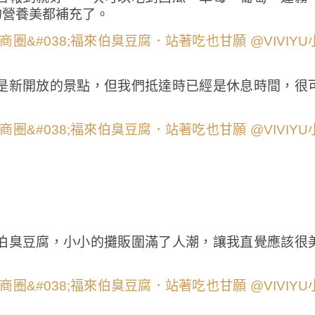
的營養美都補充了。
是新開放的景點，但我們抵達時已經是休息時間，很
伯臭豆腐，小小的攤販圍滿了人潮，讓我直覺應該很