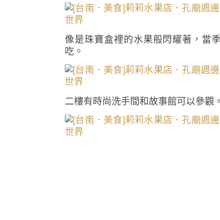
像是珠寶盒裡的水果般閃耀著，當
吃。
二樓有時尚洗手間和故事館可以參觀