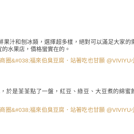
鮮果汁和刨冰類，選擇超多樣，絕對可以滿足大家的
宜的水果店，價格蠻實在的。
吃，於是荃荃點了一盤，紅豆、綠豆、大豆煮的綿蜜