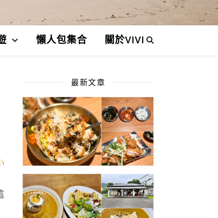
遊
懶人包集合
關於VIVI
最新文章
這