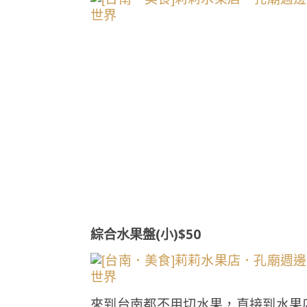
綜合水果盤(小)$50
來到台南都不用切水果，直接到水果