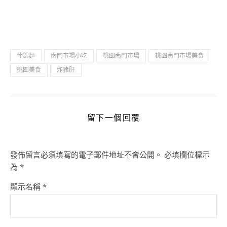
什錦麵
南門市場小吃
桃園南門市場
桃園南門市場美食
桃園美食
炸豬肝
留下一個回覆
發佈留言必須填寫的電子郵件地址不會公開。
必填欄位標示
為
*
顯示名稱
*