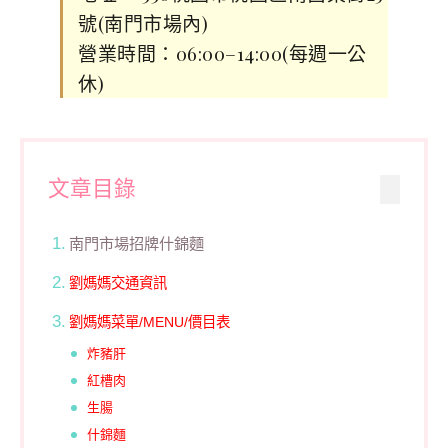
號(南門市場內)
營業時間：06:00–14:00(每週一公
休)
文章目錄
南門市場招牌什錦麵
劉媽媽交通資訊
劉媽媽菜單/MENU/價目表
炸豬肝
紅槽肉
生腸
什錦麵