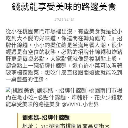
錢就能享受美味的路邊美食
2023/12/31
從小在桃園南門市場裡出沒，有些美食就是從小
吃到大不變的好味道，像這間在轉角處的『』招
牌什錦麵，小小的攤位總是坐滿用餐人潮，很少
經過是有空位的狀態，必點的招牌什錦麵和炸豬
肝更是每桌必點，大家點餐就像是複制貼上般，
都會點上一碗招牌什錦麵，還有許小菜可以看著
玻璃櫥窗點菜，想吃什麼直接跟闆娘說就能吃到
一桌豐盛的佳餚。
劉媽媽-招牌什錦麵
地址： 330桃園市桃園區南昌東街25