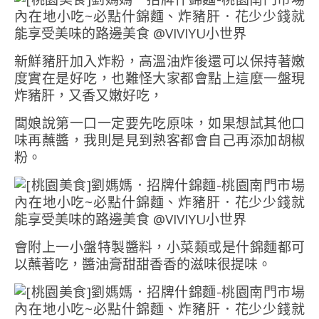
新鮮豬肝加入炸粉，高溫油炸後還可以保持著嫩
度實在是好吃，也難怪大家都會點上這麼一盤現
炸豬肝，又香又嫩好吃，
闆娘說第一口一定要先吃原味，如果想試其他口
味再蘸醬，我則是見到熟客都會自己再添加胡椒
粉。
會附上一小盤特製醬料，小菜類或是什錦麵都可
以蘸著吃，醬油膏甜甜香香的滋味很提味。