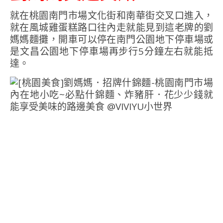
就在桃園南門市場文化街和南華街交叉口進入，
就在風城雞蛋糕路口往內走就能見到這老牌的劉
媽媽麵攤，開車可以停在南門公園地下停車場或
是文昌公園地下停車場再步行5分鐘左右就能抵
達。