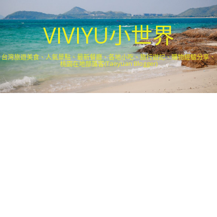
VIVIYU小世界
台灣旅遊美食、人氣景點、最新餐廳、各地小吃、旅行遊記、購物經驗分享．
桃園在地部落客(Taoyuan Blogger)