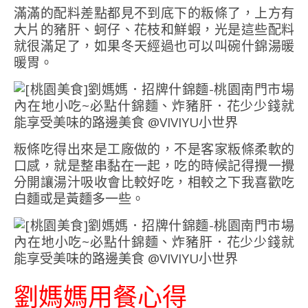
滿滿的配料差點都見不到底下的粄條了，上方有
大片的豬肝、蚵仔、花枝和鮮蝦，光是這些配料
就很滿足了，如果冬天經過也可以叫碗什錦湯暖
暖胃。
粄條吃得出來是工廠做的，不是客家粄條柔軟的
口感，就是整串黏在一起，吃的時候記得攪一攪
分開讓湯汁吸收會比較好吃，相較之下我喜歡吃
白麵或是黃麵多一些。
劉媽媽用餐心得