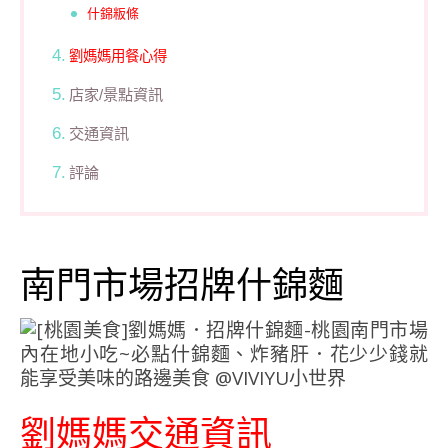
什錦粄條
劉媽媽用餐心得
店家/景點資訊
交通資訊
評論
南門市場招牌什錦麵
劉媽媽交通資訊