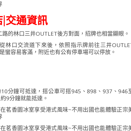
店|交通資訊
二路的林口三井OUTLET後方對面，招牌也相當顯眼。
從林口交流道下來後，依照指示牌前往三井OUTLE
還是蠻容易客滿，附近也有公有停車場可以停放。
0分鐘可抵達，搭公車可搭945、898、937、946
尺約9分鐘就能抵達。