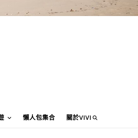
遊
懶人包集合
關於VIVI