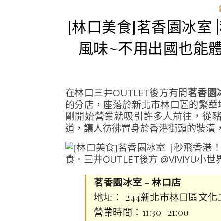
[林口美食]茗香園冰室
風味~不用出國也能體
在林口三井OUTLET後方有間
茗香園冰
的分店，座落於新北市林口區的繁華
剛開始營業就吸引許多人前往，從
道，讓人彷彿置身於香港街頭的裝潢
茗香園冰室 – 林口店
地址： 244新北市林口區文化
營業時間：11:30–21:00