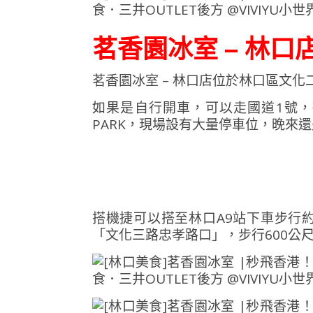
茗香園冰室 – 林口
茗香園冰室 – 林口店位於林口區文化
如果是自行開車，可以走國道1號，
PARK，現場設有大量停車位，晚來
搭機捷可以搭至林口A9站下車步行約1
「文化三路忠孝路口」，步行600公