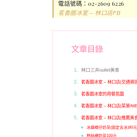
電話號碼：02-2609 6226
茗香園冰室 – 林口店FB
文章目錄
林口三井outlet美食
茗香園冰室 – 林口店|交通資
茗香園冰室的用餐氛圍
茗香園冰室 – 林口店|菜單/ME
茗香園冰室 – 林口店|推薦美
冰鎮樽仔奶茶(固定去冰)90元
熱絲襪奶茶100元