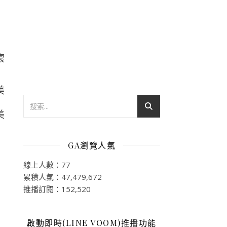
懷
GA瀏覽人氣
線上人數：77
累積人氣：47,479,672
推播訂閱：152,520
啟動即時(LINE VOOM)推播功能