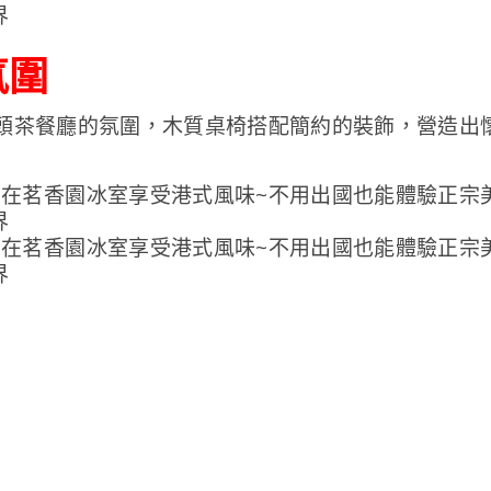
氛圍
頭茶餐廳的氛圍，木質桌椅搭配簡約的裝飾，營造出