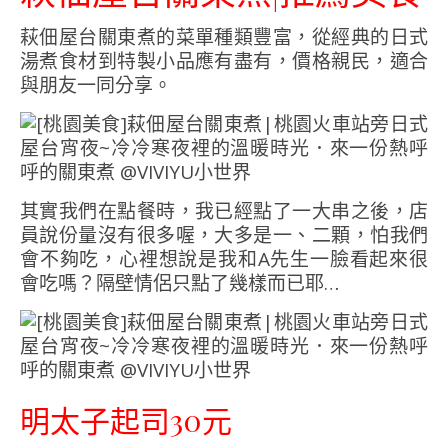
萩佃屋台關東煮的菜單種類豐富，從經典的日式
湯煮食材到特製小品應有盡有，價格親民，適合
與朋友一同分享。
其實我們在點餐時，我已經點了一大串之後，店
員說份量沒有很多喔，大多是一、二顆，怕我們
會不夠吃，心裡想說是我和A先生一臉看起來很
會吃嗎？隔壁情侶只點了幾樣而已耶…
明太子起司30元