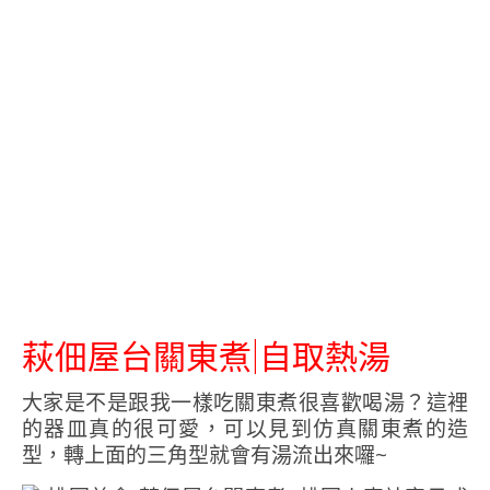
萩佃屋台關東煮|自取熱湯
大家是不是跟我一樣吃關東煮很喜歡喝湯？這裡
的器皿真的很可愛，可以見到仿真關東煮的造
型，轉上面的三角型就會有湯流出來囉~