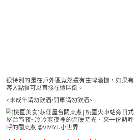
很特別的是在戶外區竟然還有生啤酒機，如果有
客人點餐可以直接在這區倒。
<未成年請勿飲酒/開車請勿飲酒>