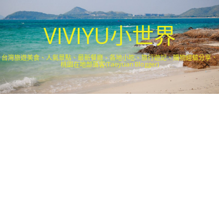
VIVIYU小世界
台灣旅遊美食、人氣景點、最新餐廳、各地小吃、旅行遊記、購物經驗分享．
桃園在地部落客(Taoyuan Blogger)