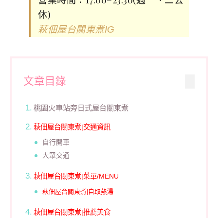
休)
萩佃屋台關東煮IG
文章目錄
桃園火車站旁日式屋台關東煮
萩佃屋台關東煮|交通資訊
自行開車
大眾交通
萩佃屋台關東煮|菜單/MENU
萩佃屋台關東煮|自取熱湯
萩佃屋台關東煮|推薦美食