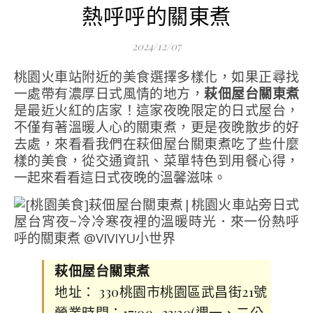
熱呼呼的關東煮
2024/12/07
桃園火車站附近的美食選擇多樣化，如果正尋找
一處帶有濃厚日式風情的地方，
萩佃屋台關東煮
是最近火紅的店家！這家夜晚限定的日式屋台，
不僅有著溫暖人心的關東煮，更是夜晚散步的好
去處，來看看我們在萩佃屋台關東煮吃了些什麼
樣的美食，從交通資訊、菜單特色到用餐心得，
一起來看看這日式夜晚的溫馨滋味。
萩佃屋台關東煮
地址： 330桃園市桃園區武昌街21號
營業時間：17:00–23:30(週一、二公