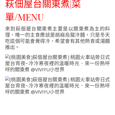
萩佃屋台關東煮|菜
單/MENU
來到萩佃屋台關東煮主要是以關東煮為主的料
理，唯一的主食應該是胡麻烏龍冷麵，只是冬天
吃這個可能會覺得冷，希望會有其他熱食或湯麵
推出。