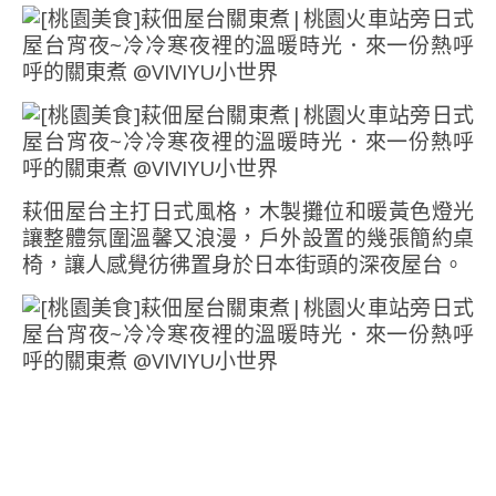
萩佃屋台主打日式風格，木製攤位和暖黃色燈光
讓整體氛圍溫馨又浪漫，戶外設置的幾張簡約桌
椅，讓人感覺彷彿置身於日本街頭的深夜屋台。