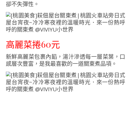
卻不失彈性。
高麗菜捲60元
新鮮高麗菜包裹內餡，湯汁滲透每一層菜葉，口
感層次豐富，是我最喜歡的一道關東煮品項。