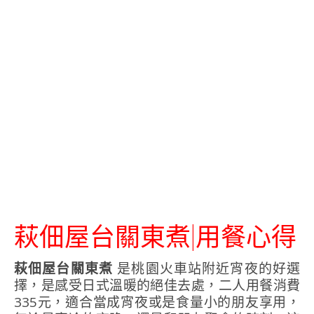
萩佃屋台關東煮|用餐心得
萩佃屋台關東煮
是桃園火車站附近宵夜的好選
擇，是感受日式溫暖的絕佳去處，二人用餐消費
335元，適合當成宵夜或是食量小的朋友享用，