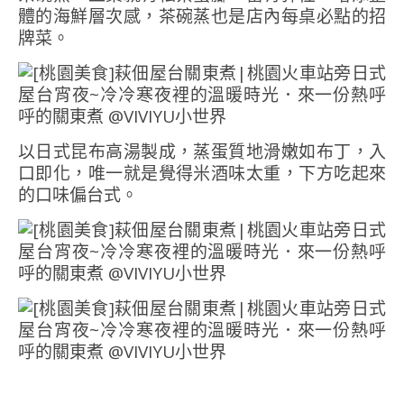
體的海鮮層次感，茶碗蒸也是店內每桌必點的招
牌菜。
以日式昆布高湯製成，蒸蛋質地滑嫩如布丁，入
口即化，唯一就是覺得米酒味太重，下方吃起來
的口味偏台式。