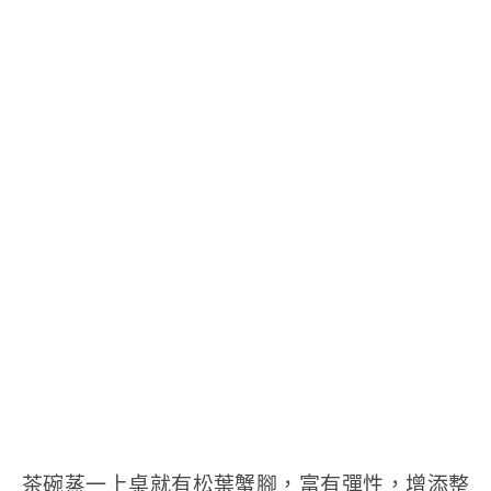
茶碗蒸一上桌就有松葉蟹腳，富有彈性，增添整