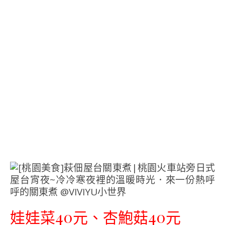
娃娃菜40元、杏鮑菇40元