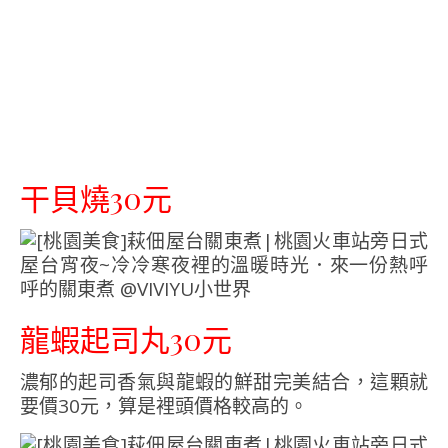
干貝燒30元
龍蝦起司丸30元
濃郁的起司香氣與龍蝦的鮮甜完美結合，這顆就
要價30元，算是裡頭價格較高的。