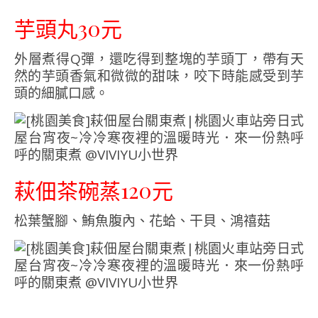
芋頭丸30元
外層煮得Q彈，還吃得到整塊的芋頭丁，帶有天
然的芋頭香氣和微微的甜味，咬下時能感受到芋
頭的細膩口感。
萩佃茶碗蒸120元
松葉蟹腳、鮪魚腹內、花蛤、干貝、鴻禧菇