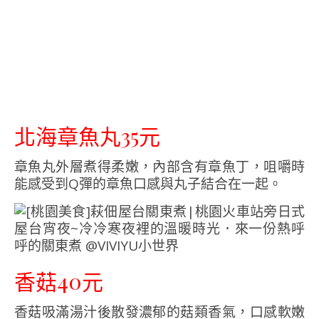
北海章魚丸35元
章魚丸外層煮得柔嫩，內部含有章魚丁，咀嚼時
能感受到Q彈的章魚口感與丸子結合在一起。
香菇40元
香菇吸滿湯汁後散發濃郁的菇類香氣，口感軟嫩