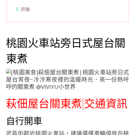
評論
桃園火車站旁日式屋台關
東煮
萩佃屋台關東煮|交通資訊
自行開車
武昌街鄰近桃園火車站，建議選擇車輛停放在桃