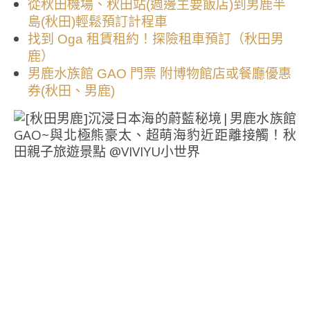
從秋田機場、秋田站(週邊主要飯店)到男鹿半
島(秋田)輕鬆預訂計程車
找到 Oga 租賃租約！探險租車預訂（秋田男
鹿）
男鹿水族館 GAO 門票 附博物館店或餐廳優惠
券(秋田、男鹿)