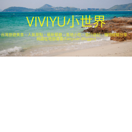
VIVIYU小世界
台灣旅遊美食、人氣景點、最新餐廳、各地小吃、旅行遊記、購物經驗分享．
桃園在地部落客(Taoyuan Blogger)