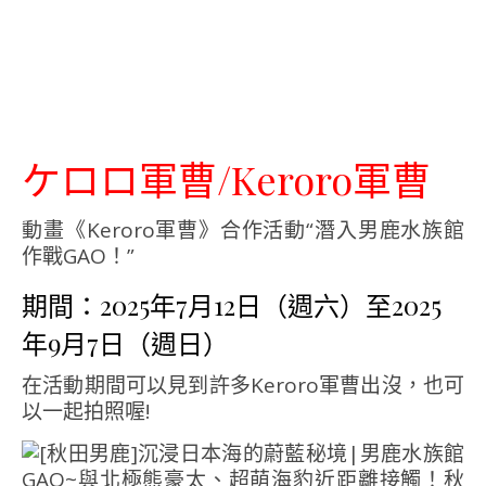
ケロロ軍曹/Keroro軍曹
動畫《Keroro軍曹》合作活動“潛入男鹿水族館
作戰GAO！”
期間：2025年7月12日（週六）至2025
年9月7日（週日）
在活動期間可以見到許多Keroro軍曹出沒，也可
以一起拍照喔!