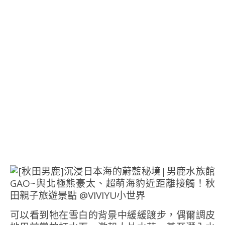
可以看到牠在雪白的背景中緩緩踱步，偶爾調皮