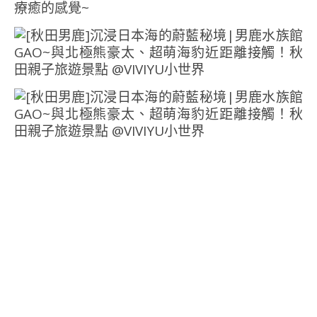
療癒的感覺~