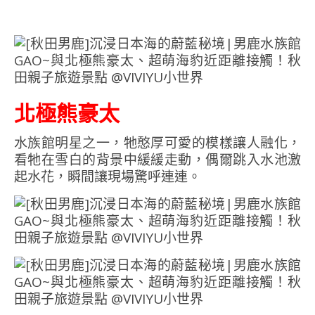
北極熊豪太
水族館明星之一，牠憨厚可愛的模樣讓人融化，
看牠在雪白的背景中緩緩走動，偶爾跳入水池激
起水花，瞬間讓現場驚呼連連。