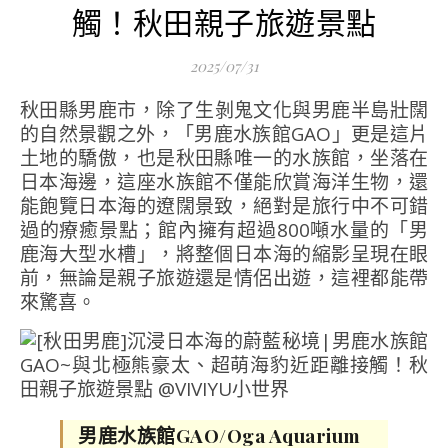
觸！秋田親子旅遊景點
2025/07/31
秋田縣男鹿市，除了生剝鬼文化與男鹿半島壯闊
的自然景觀之外，「男鹿水族館GAO」更是這片
土地的驕傲，也是秋田縣唯一的水族館，坐落在
日本海邊，這座水族館不僅能欣賞海洋生物，還
能飽覽日本海的遼闊景致，絕對是旅行中不可錯
過的療癒景點；館內擁有超過800噸水量的「男
鹿海大型水槽」，將整個日本海的縮影呈現在眼
前，無論是親子旅遊還是情侶出遊，這裡都能帶
來驚喜。
男鹿水族館GAO/Oga Aquarium