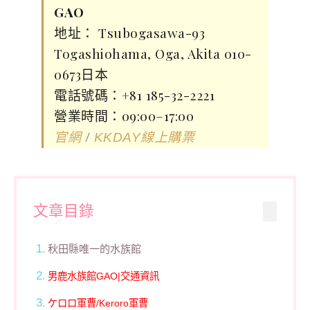
GAO
地址： Tsubogasawa-93
Togashiohama, Oga, Akita 010-
0673日本
電話號碼：+81 185-32-2221
營業時間：09:00–17:00
/
官網
KKDAY線上購票
文章目錄
秋田縣唯一的水族館
男鹿水族館GAO|交通資訊
ケロロ軍曹/Keroro軍曹