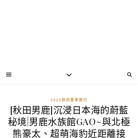
2025秋田夏季旅行
[秋田男鹿]沉浸日本海的蔚藍
秘境|男鹿水族館GAO~與北極
熊豪太、超萌海豹近距離接