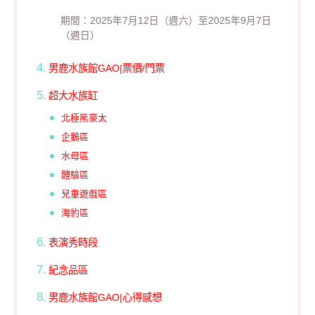
期間：2025年7月12日（週六）至2025年9月7日
（週日）
男鹿水族館GAO|票價/門票
超大水族缸
北極熊豪太
企鵝區
水母區
體驗區
兒童遊戲區
海豹區
表演秀時段
紀念品區
男鹿水族館GAO|心得感想