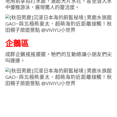
地用前掌拍打水面，激起大片水花，甚至潛入水
中優雅游泳，展現驚人的靈活度。
企鵝區
成群企鵝搖搖擺擺，牠們的互動總讓小朋友們尖
叫連連。