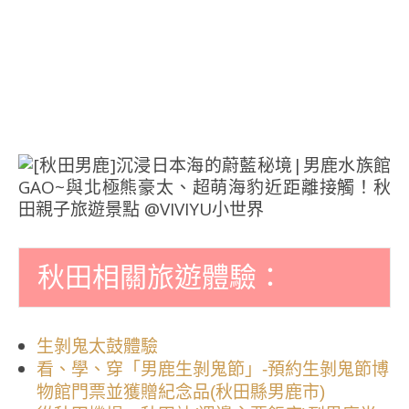
秋田相關旅遊體驗：
生剝鬼太鼓體驗
看、學、穿「男鹿生剝鬼節」-預約生剝鬼節博
物館門票並獲贈紀念品(秋田縣男鹿市)