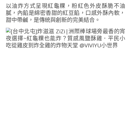
以油炸方式呈現紅龜粿，粉紅色外皮酥脆不油
膩，內餡是綿密香甜的紅豆餡，口感外酥內軟，
甜中帶鹹，是傳統與創新的完美結合。