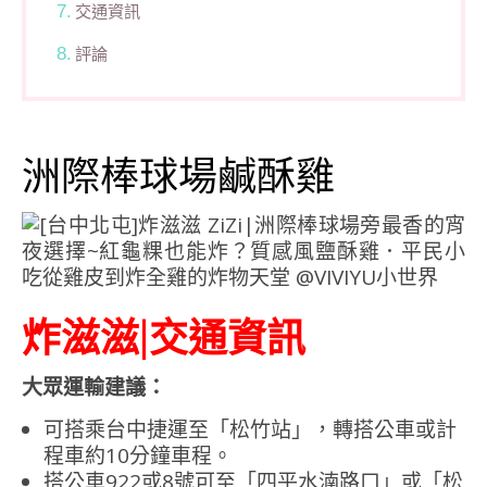
交通資訊
評論
洲際棒球場鹹酥雞
炸滋滋|交通資訊
大眾運輸建議：
可搭乘台中捷運至「松竹站」，轉搭公車或計
程車約10分鐘車程。
搭公車922或8號可至「四平水湳路口」或「松