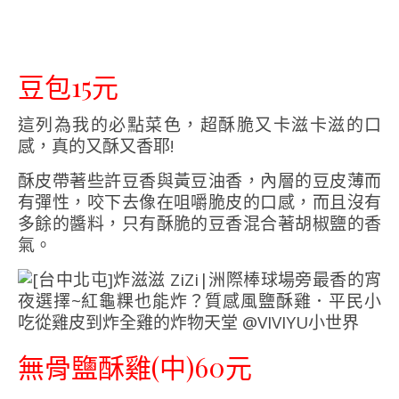
豆包15元
這列為我的必點菜色，超酥脆又卡滋卡滋的口
感，真的又酥又香耶!
酥皮帶著些許豆香與黃豆油香，內層的豆皮薄而
有彈性，咬下去像在咀嚼脆皮的口感，而且沒有
多餘的醬料，只有酥脆的豆香混合著胡椒鹽的香
氣。
無骨鹽酥雞(中)60元