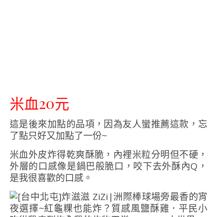
米血20元
這是後來加點的品項，因為友人蠻推薦這款，忘
了點只好又加點了一份~
米血外皮炸得乾爽酥脆，內裡米粒分明但不硬，
外層的口感像是鍋巴般脆口，咬下去外酥內Q，
是我很喜歡的口感。