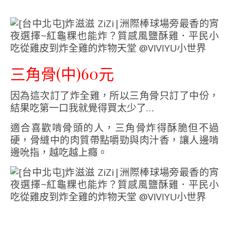
三角骨(中)60元
因為這次訂了炸全雞，所以三角骨只訂了中份，
結果吃第一口我就覺得買太少了…
適合喜歡啃骨頭的人，三角骨炸得酥脆但不過
硬，骨縫中的肉質帶點嚼勁與肉汁香，讓人邊啃
邊吮指，越吃越上癮。