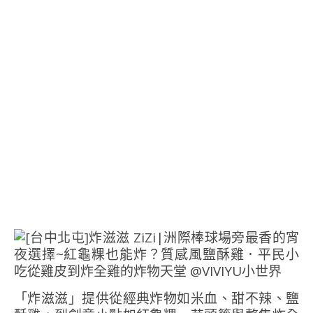
「炸滋滋」提供從經典炸物如米血、甜不辣、鹽