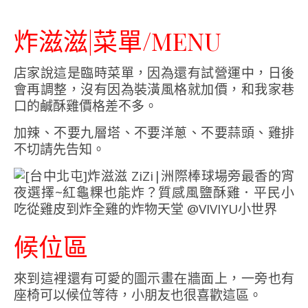
炸滋滋|菜單/MENU
店家說這是臨時菜單，因為還有試營運中，日後
會再調整，沒有因為裝潢風格就加價，和我家巷
口的鹹酥雞價格差不多。
加辣、不要九層塔、不要洋蔥、不要蒜頭、雞排
不切請先告知。
候位區
來到這裡還有可愛的圖示畫在牆面上，一旁也有
座椅可以候位等待，小朋友也很喜歡這區。