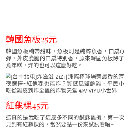
韓國魚板25元
韓國魚板稍帶甜味，魚板則是純粹魚香，口感Q
彈，外皮脆脆的口感特別香，原來韓國魚板除了
煮年糕，炸的也可以這麼好吃。
紅龜粿45元
這真的是我吃了這麼多不同的鹹酥雞攤，第一次
見到有紅龜粿的，當然要點一份來試試看囉~