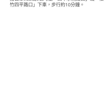
竹四平路口」下車，步行約10分鐘。