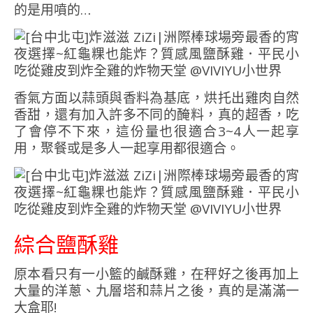
的是用噴的…
香氣方面以蒜頭與香料為基底，烘托出雞肉自然
香甜，還有加入許多不同的醃料，真的超香，吃
了會停不下來，這份量也很適合3~4人一起享
用，聚餐或是多人一起享用都很適合。
綜合鹽酥雞
原本看只有一小籃的鹹酥雞，在秤好之後再加上
大量的洋蔥、九層塔和蒜片之後，真的是滿滿一
大盒耶!