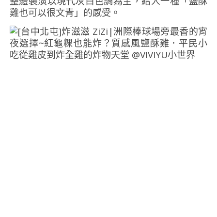
整體裝潢以現代灰白色調為主，給人一種「鹽酥
雞也可以很文青」的感受。