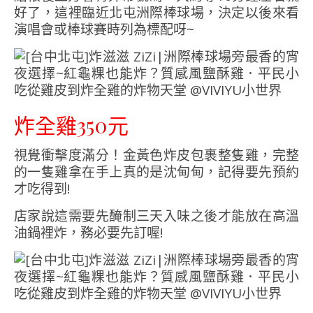
好了，這裡臨近北屯洲際棒球場，決定以後來看
演唱會或棒球賽時列為標配呀~
炸全雞350元
視覺衝擊度滿分！金黃色炸皮包裹整隻雞，完整
的一隻雞拿在手上真的是沈甸甸，記得要先預約
才吃得到!
店家說這需要先醃制三天入味之後才能放在高溫
油鍋裡炸，務必要先訂喔!