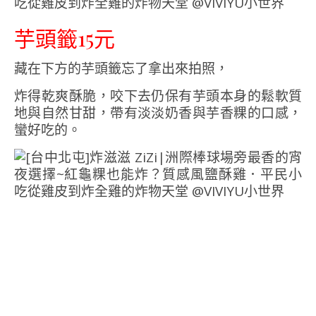
芋頭籤15元
藏在下方的芋頭籤忘了拿出來拍照，
炸得乾爽酥脆，咬下去仍保有芋頭本身的鬆軟質
地與自然甘甜，帶有淡淡奶香與芋香粿的口感，
蠻好吃的。