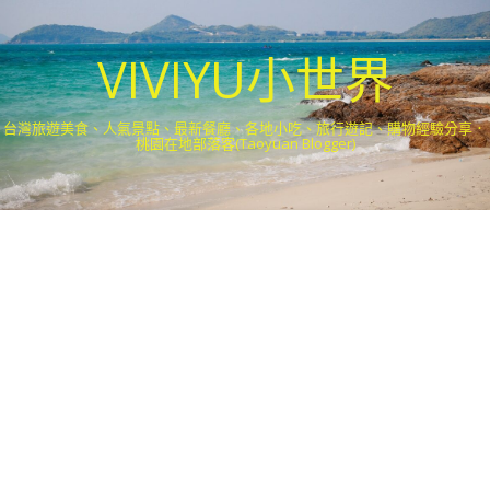
VIVIYU小世界
台灣旅遊美食、人氣景點、最新餐廳、各地小吃、旅行遊記、購物經驗分享．
桃園在地部落客(Taoyuan Blogger)