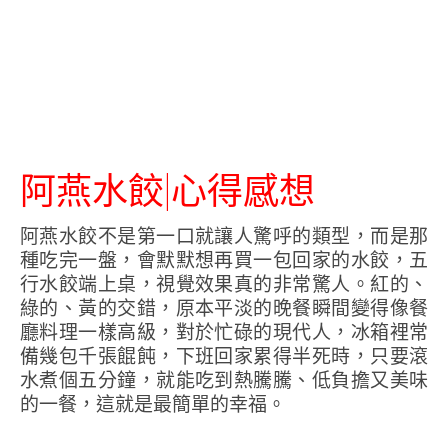
阿燕水餃|心得感想
阿燕水餃不是第一口就讓人驚呼的類型，而是那
種吃完一盤，會默默想再買一包回家的水餃，五
行水餃端上桌，視覺效果真的非常驚人。紅的、
綠的、黃的交錯，原本平淡的晚餐瞬間變得像餐
廳料理一樣高級，對於忙碌的現代人，冰箱裡常
備幾包千張餛飩，下班回家累得半死時，只要滾
水煮個五分鐘，就能吃到熱騰騰、低負擔又美味
的一餐，這就是最簡單的幸福。