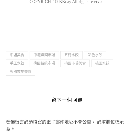
中壢美食
中壢興國市場
五行水餃
彩色水餃
手工水餃
桃園傳統市場
桃園市場美食
桃園水餃
興國市場美食
留下一個回覆
發佈留言必須填寫的電子郵件地址不會公開。
必填欄位標示
為
*