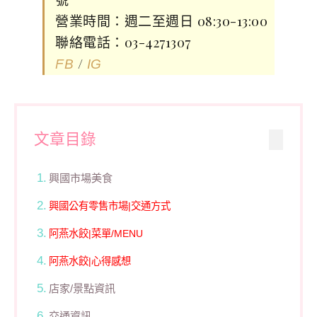
營業時間：週二至週日 08:30-13:00
聯絡電話：03-4271307
/
FB
IG
文章目錄
興國市場美食
興國公有零售市場|交通方式
阿燕水餃|菜單/MENU
阿燕水餃|心得感想
店家/景點資訊
交通資訊