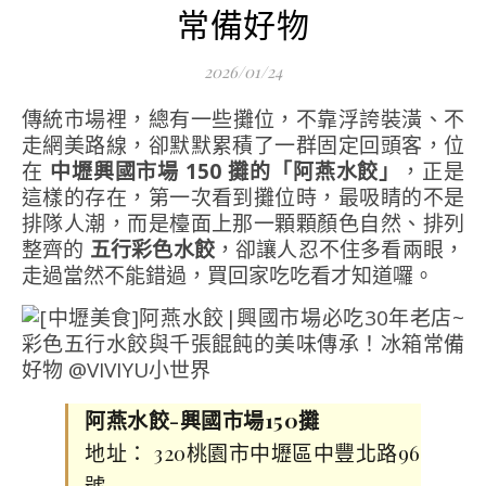
常備好物
2026/01/24
傳統市場裡，總有一些攤位，不靠浮誇裝潢、不
走網美路線，卻默默累積了一群固定回頭客，位
在
中壢興國市場 150 攤的「阿燕水餃」
，正是
這樣的存在，第一次看到攤位時，最吸睛的不是
排隊人潮，而是檯面上那一顆顆顏色自然、排列
整齊的
五行彩色水餃
，卻讓人忍不住多看兩眼，
走過當然不能錯過，買回家吃吃看才知道囉。
阿燕水餃-興國市場150攤
地址： 320桃園市中壢區中豐北路96
號