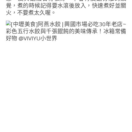
覺，煮的時候記得要水滾後放入，快速煮好並關
火，不要煮太久喔。