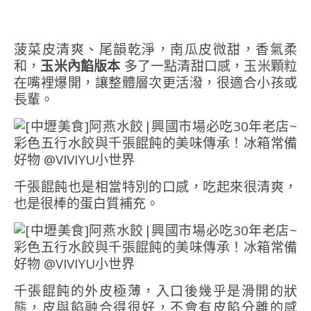
菠菜皮清爽、尾韻乾淨，南瓜皮微甜，香氣柔
和，
玉米內餡版本
多了一點清甜口感，玉米顆粒
在嘴裡爆開，讓整體層次更活潑，很適合小孩或
長輩。
千張餛飩也是相當特別的口感，吃起來很清爽，
也是很棒的蛋白質補充。
千張餛飩的外皮極薄，入口後幾乎是滑開的狀
態，皮與餡融合得很好，不會有皮餡分離的感