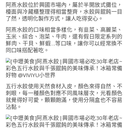
阿燕水餃位於興國市場內，屬於半開放式攤位，
檯面與冷藏櫃整理得相當整齊，水餃與餛飩一目
了然，透明化製作方式，讓人吃得安心。
阿燕水餃的口味相當多樣化，有韭菜、高麗菜、
玉米、綜合、泡菜、牛肉，還有假日限定系列的
鮮肉、干貝、鮮蝦…等口味，讓你可以經常換不
同口味搭配著吃。
五行水餃使用天然食材入皮，顏色來得自然、不
刺眼，每一種顏色對應不同風味層次，光看顏色
就覺得好可愛，顆顆飽滿，使用分隔盒也不容易
沾黏。