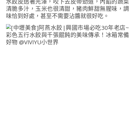
水餃皮透著光澤，咬下去皮帶勁道，內餡的蔬菜
清脆多汁，玉米也很清甜，豬肉鮮甜無腥味，調
味恰到好處，甚至不需要沾醬就很好吃。