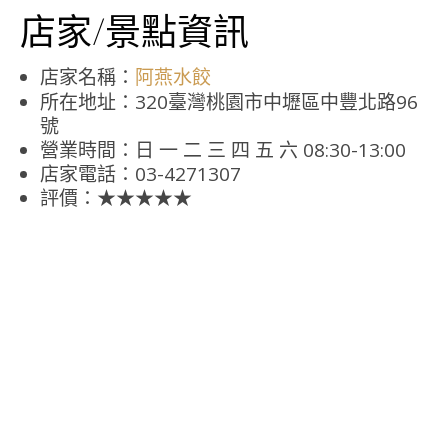
店家/景點資訊
店家名稱：
阿燕水餃
所在地址：320臺灣桃園市中壢區中豐北路96
號
營業時間：日 一 二 三 四 五 六 08:30-13:00
店家電話：03-4271307
評價：★★★★★