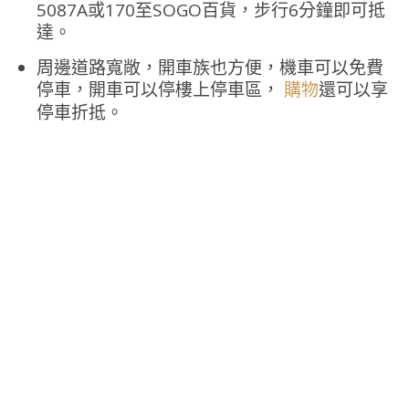
5087A或170至SOGO百貨，步行6分鐘即可抵
達。
周邊道路寬敞，開車族也方便，機車可以免費
停車，開車可以停樓上停車區，
還可以享
購物
停車折抵。