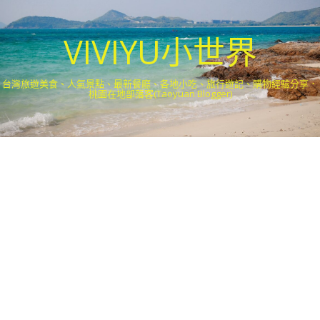
VIVIYU小世界
台灣旅遊美食、人氣景點、最新餐廳、各地小吃、旅行遊記、購物經驗分享．
桃園在地部落客(Taoyuan Blogger)