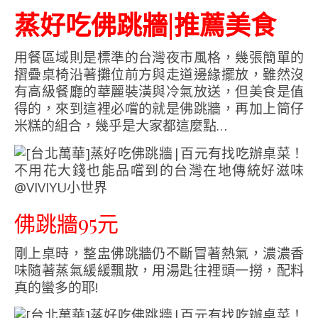
蒸好吃佛跳牆|推薦美食
用餐區域則是標準的台灣夜市風格，幾張簡單的
摺疊桌椅沿著攤位前方與走道邊緣擺放，雖然沒
有高級餐廳的華麗裝潢與冷氣放送，但美食是值
得的，來到這裡必嚐的就是佛跳牆，再加上筒仔
米糕的組合，幾乎是大家都這麼點…
佛跳牆95元
剛上桌時，整盅佛跳牆仍不斷冒著熱氣，濃濃香
味隨著蒸氣緩緩飄散，用湯匙往裡頭一撈，配料
真的蠻多的耶!