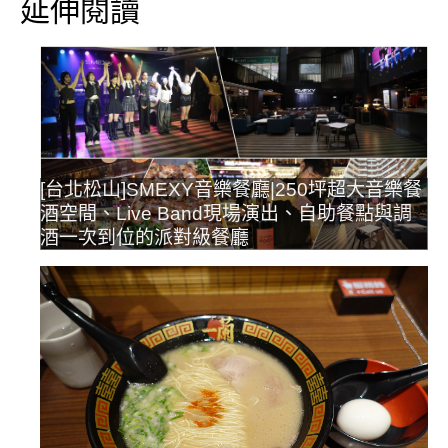
延伸閱讀
[台北松山]SMEXY音樂餐廳|250坪超大音樂餐
酒空間、Live Band現場演出、自助餐點與調
酒一次到位的派對級餐廳