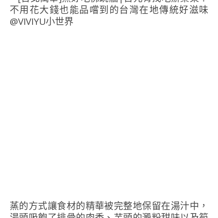
蒸的方式讓食材的精華被完整地保留在湯汁中，
湯頭吸飽了排骨的肉香、芋頭的澱粉甜味以及筍