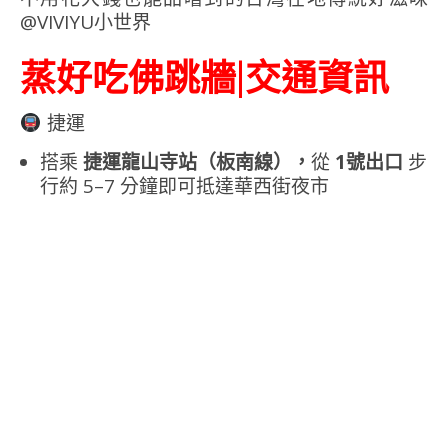
蒸好吃佛跳牆|交通資訊
捷運
搭乘
捷運龍山寺站（板南線），
從
1號出口
步
行約 5–7 分鐘即可抵達華西街夜市