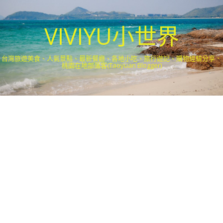
VIVIYU小世界
台灣旅遊美食、人氣景點、最新餐廳、各地小吃、旅行遊記、購物經驗分享．
桃園在地部落客(Taoyuan Blogger)