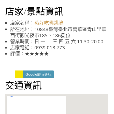
店家/景點資訊
店家名稱：
蒸好吃佛跳牆
所在地址：10848臺灣臺北市萬華區青山里華
西街觀光夜市185、186攤位
營業時間：日 一 二 三 四 五 六 11:30-20:00
店家電話：0939 013 773
評價：★★★★★
Google即時導航
交通資訊