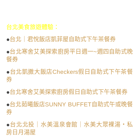
台北美食旅遊體驗：
●
台北｜君悅飯店凱菲屋自助式下午茶餐券
●
台北寒舍艾美探索廚房平日週一~週四自助式晚
餐券
●
台北凱撒大飯店Checkers假日自助式下午茶餐
券
●
台北寒舍艾美探索廚房假日自助式下午茶餐券
●
台北茹曦飯店SUNNY BUFFET自助式午或晚餐
券
●
台北北投｜水美溫泉會館｜水美大眾裸湯・私
房日月湯屋