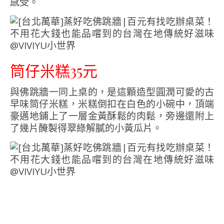
感受。
筒仔米糕35元
與佛跳牆一同上桌的，是這顆造型圓潤可愛的古
早味筒仔米糕，米糕倒扣在白色的小碗中，頂端
豪邁地鋪上了一層金黃酥鬆的肉鬆，旁邊還附上
了幾片醃製得翠綠解膩的小黃瓜片。