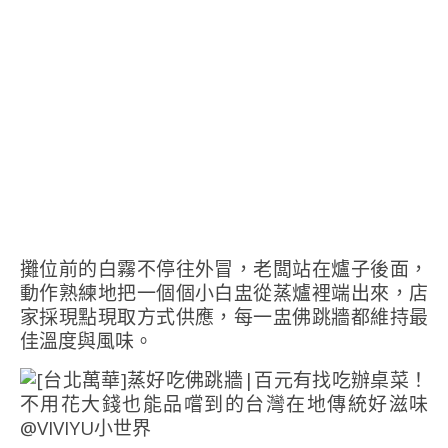
攤位前的白霧不停往外冒，老闆站在爐子後面，
動作熟練地把一個個小白盅從蒸爐裡端出來，店
家採現點現取方式供應，每一盅佛跳牆都維持最
佳溫度與風味。