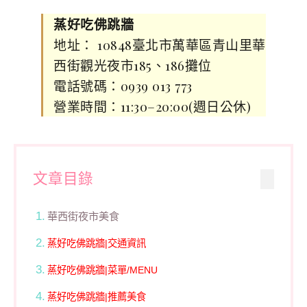
蒸好吃佛跳牆
地址： 10848臺北市萬華區青山里華
西街觀光夜市185、186攤位
電話號碼：0939 013 773
營業時間：11:30–20:00(週日公休)
文章目錄
華西街夜市美食
蒸好吃佛跳牆|交通資訊
蒸好吃佛跳牆|菜單/MENU
蒸好吃佛跳牆|推薦美食