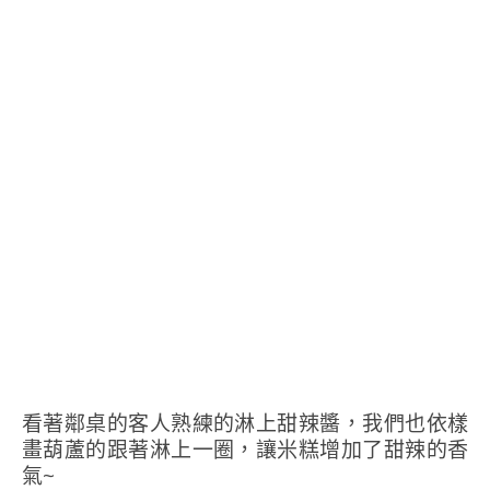
看著鄰桌的客人熟練的淋上甜辣醬，我們也依樣
畫葫蘆的跟著淋上一圈，讓米糕增加了甜辣的香
氣~