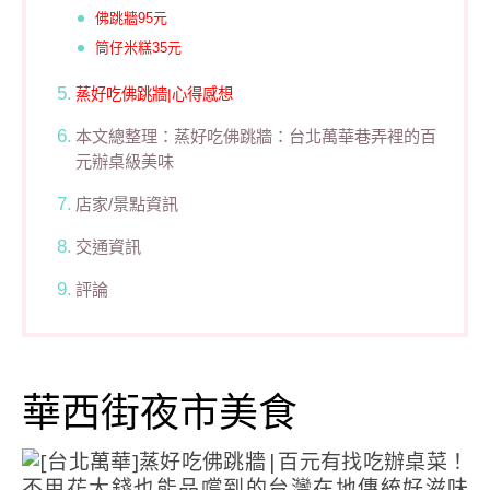
佛跳牆95元
筒仔米糕35元
蒸好吃佛跳牆|心得感想
本文總整理：蒸好吃佛跳牆：台北萬華巷弄裡的百
元辦桌級美味
店家/景點資訊
交通資訊
評論
華西街夜市美食