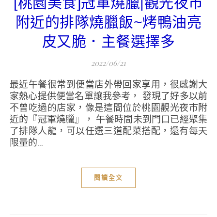
[桃園美食]冠軍燒臘|觀光夜市
附近的排隊燒臘飯~烤鴨油亮
皮又脆．主餐選擇多
2022/06/21
最近午餐很常到便當店外帶回家享用，很感謝大
家熱心提供便當名單讓我參考， 發現了好多以前
不曾吃過的店家，像是這間位於桃園觀光夜市附
近的『冠軍燒臘』， 午餐時間未到門口已經聚集
了排隊人龍，可以任選三道配菜搭配，還有每天
限量的...
閱讀全文