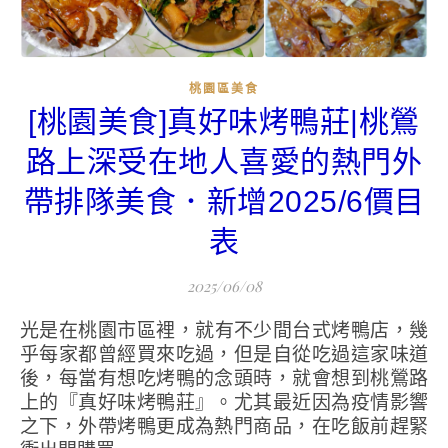
桃園區美食
[桃園美食]真好味烤鴨莊|桃鶯
路上深受在地人喜愛的熱門外
帶排隊美食．新增2025/6價目
表
2025/06/08
光是在桃園市區裡，就有不少間台式烤鴨店，幾
乎每家都曾經買來吃過，但是自從吃過這家味道
後，每當有想吃烤鴨的念頭時，就會想到桃鶯路
上的『真好味烤鴨莊』。尤其最近因為疫情影響
之下，外帶烤鴨更成為熱門商品，在吃飯前趕緊