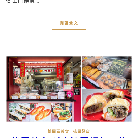
衝出門購買...
閱讀全文
,
桃園區美食
桃園好店