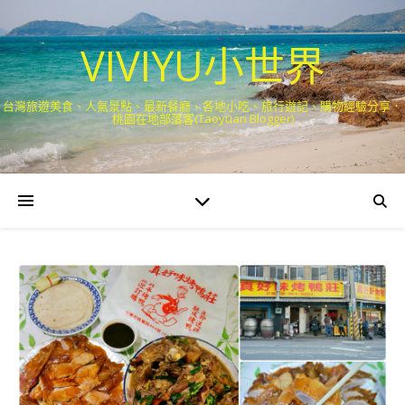
VIVIYU小世界
台灣旅遊美食、人氣景點、最新餐廳、各地小吃、旅行遊記、購物經驗分享．
桃園在地部落客(Taoyuan Blogger)