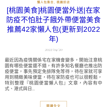
,
懶人包集合
桃園好店
[桃園美食]桃園便當外送|在家
防疫不怕肚子餓外帶便當美食
推薦42家懶人包(更新到2022
年)
2022/04/20
最近因為疫情關係宅在家機會變多，開始注意桃
園有哪些便當還不錯，有許多知名餐廳也推出防
疫便當，事先預定免排隊免等待，待在家就可享
用到精緻美味便當，待在家防疫也可以很輕鬆，
特別整理『桃園便當懶人包』文章，內容有中
式、港式與日...
閱讀全文