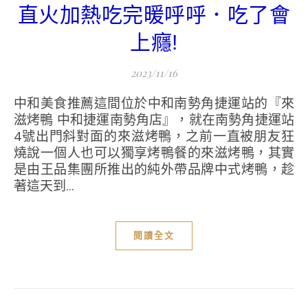
直火加熱吃完暖呼呼．吃了會
上癮!
2023/11/16
中和美食推薦這間位於中和南勢角捷運站的『來
滋烤鴨 中和捷運南勢角店』，就在南勢角捷運站
4號出門斜對面的來滋烤鴨，之前一直被朋友狂
燒說一個人也可以獨享烤鴨餐的來滋烤鴨，其實
是由王品集團所推出的純外帶品牌中式烤鴨，趁
著這天到...
閱讀全文