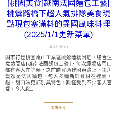
[桃園美食]越南法國麵包工藝|
桃鶯路橋下超人氣排隊美食現
點現包塞滿料的異國風味料理
(2025/1/1更新菜單)
2025/01/04
開車行經桃園龜山工業區桃鶯陸橋附近，總會注
意這間店⌈越南法國麵包工藝⌋，每次經過店門口
都有客人在等候，之前購買過建國東路上，主角
當然是法國麵包，包入多種新鮮食材在裡面，
鹹、甜口味更都別具特色，難怪受到不少客人喜
愛，令人忍...
閱讀全文