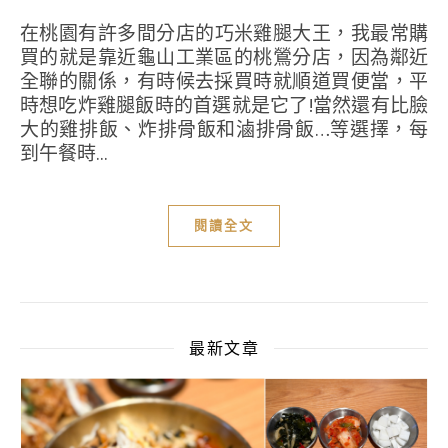
在桃園有許多間分店的巧米雞腿大王，我最常購
買的就是靠近龜山工業區的桃鶯分店，因為鄰近
全聯的關係，有時候去採買時就順道買便當，平
時想吃炸雞腿飯時的首選就是它了!當然還有比臉
大的雞排飯、炸排骨飯和滷排骨飯…等選擇，每
到午餐時...
閱讀全文
最新文章