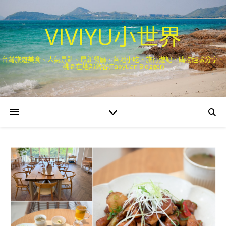
VIVIYU小世界
台灣旅遊美食、人氣景點、最新餐廳、各地小吃、旅行遊記、購物經驗分享．
桃園在地部落客(Taoyuan Blogger)