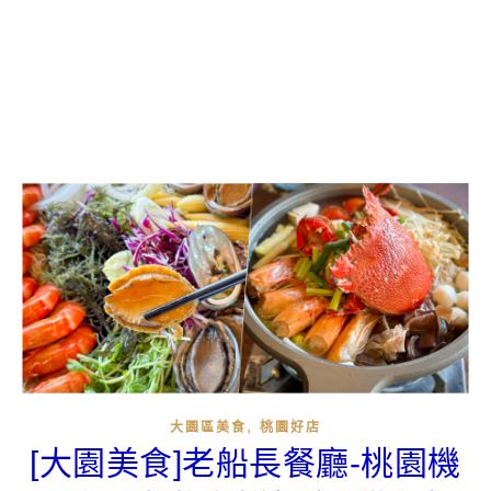
,
大園區美食
桃園好店
[大園美食]老船長餐廳-桃園機