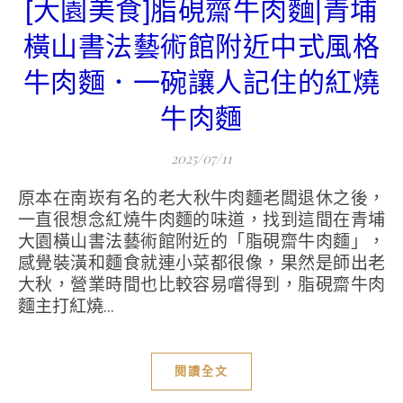
[大園美食]脂硯齋牛肉麵|青埔
橫山書法藝術館附近中式風格
牛肉麵．一碗讓人記住的紅燒
牛肉麵
2025/07/11
原本在南崁有名的老大秋牛肉麵老闆退休之後，
一直很想念紅燒牛肉麵的味道，找到這間在青埔
大園橫山書法藝術館附近的「脂硯齋牛肉麵」，
感覺裝潢和麵食就連小菜都很像，果然是師出老
大秋，營業時間也比較容易嚐得到，脂硯齋牛肉
麵主打紅燒...
閱讀全文