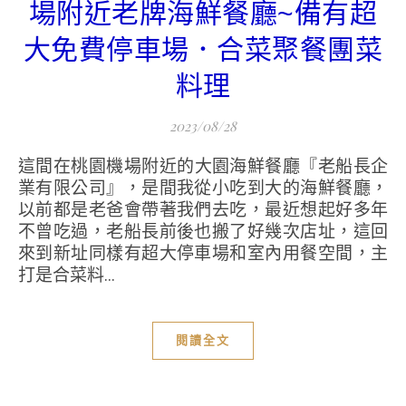
場附近老牌海鮮餐廳~備有超
大免費停車場．合菜聚餐團菜
料理
2023/08/28
這間在桃園機場附近的大園海鮮餐廳『老船長企
業有限公司』，是間我從小吃到大的海鮮餐廳，
以前都是老爸會帶著我們去吃，最近想起好多年
不曾吃過，老船長前後也搬了好幾次店址，這回
來到新址同樣有超大停車場和室內用餐空間，主
打是合菜料...
閱讀全文