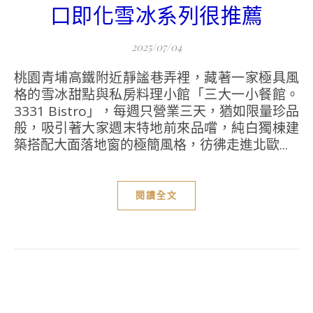
口即化雪冰系列很推薦
2025/07/04
桃園青埔高鐵附近靜謐巷弄裡，藏著一家極具風
格的雪冰甜點與私房料理小館「三大一小餐館。
3331 Bistro」，每週只營業三天，猶如限量珍品
般，吸引著大家週末特地前來品嚐，純白獨棟建
築搭配大面落地窗的極簡風格，彷彿走進北歐...
閱讀全文