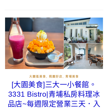
,
,
大園區美食
桃園好店
青埔美食
[大園美食]三大一小餐館。
3331 Bistro|青埔私房料理冰
品店~每週限定營業三天．入