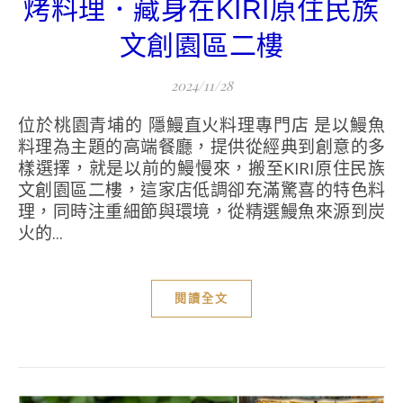
烤料理．藏身在KIRI原住民族
文創園區二樓
2024/11/28
位於桃園青埔的 隱鰻直火料理專門店 是以鰻魚
料理為主題的高端餐廳，提供從經典到創意的多
樣選擇，就是以前的鰻慢來，搬至KIRI原住民族
文創園區二樓，這家店低調卻充滿驚喜的特色料
理，同時注重細節與環境，從精選鰻魚來源到炭
火的...
閱讀全文