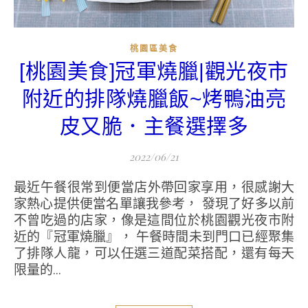
桃園區美食
[桃園美食]冠軍燒臘|觀光夜市
附近的排隊燒臘飯~烤鴨油亮
皮又脆．主餐選擇多
2022/06/21
最近午餐很常到便當店外帶回家享用，很感謝大
家熱心提供便當名單讓我參考， 發現了好多以前
不曾吃過的店家，像是這間位於桃園觀光夜市附
近的『冠軍燒臘』， 午餐時間未到門口已經聚集
了排隊人龍，可以任選三道配菜搭配，還有每天
限量的...