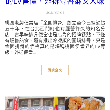
的LV售價．炸排骨香酥又入味
2021/07/03
桃園老牌便當店『金園排骨』創立至今已經過超
五十年，在台北西門町也有經營許久的知名分
店，古早味排骨便當也是店內的招牌餐點，不僅
有販售熱食，還有推出冷凍版的團購排骨，只是
金園排骨的價格真的是堪稱桃園便當界的LV等
級，外送便當...
閱讀全文