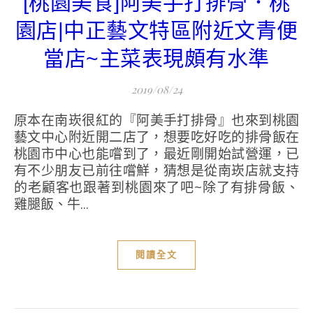
[桃園美食]阿美手打排骨．桃
園店|中正藝文特區附近文青便
當店~主菜表現頗有水準
2019/08/24
原本在南崁很紅的『阿美手打排骨』也來到桃園
藝文中心附近開二店了，想要吃好吃的排骨飯在
桃園市中心也能嚐到了，最近剛開始試營運，已
有不少朋友已前往嚐鮮，猜想是從南崁店就支持
的老顧客也跟著到桃園來了吧~除了有排骨飯、
雞腿飯、牛...
閱讀全文