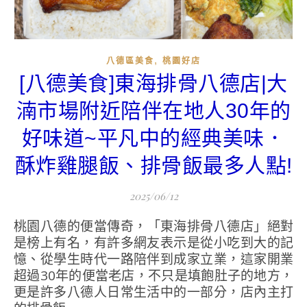
,
八德區美食
桃園好店
[八德美食]東海排骨八德店|大
湳市場附近陪伴在地人30年的
好味道~平凡中的經典美味．
酥炸雞腿飯、排骨飯最多人點!
2025/06/12
桃園八德的便當傳奇，「東海排骨八德店」絕對
是榜上有名，有許多網友表示是從小吃到大的記
憶、從學生時代一路陪伴到成家立業，這家開業
超過30年的便當老店，不只是填飽肚子的地方，
更是許多八德人日常生活中的一部分，店內主打