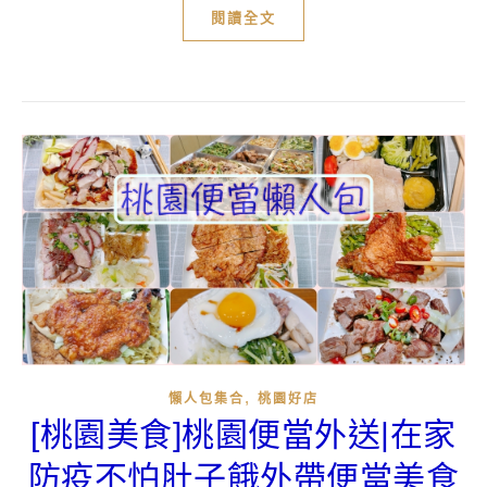
閱讀全文
,
懶人包集合
桃園好店
[桃園美食]桃園便當外送|在家
防疫不怕肚子餓外帶便當美食