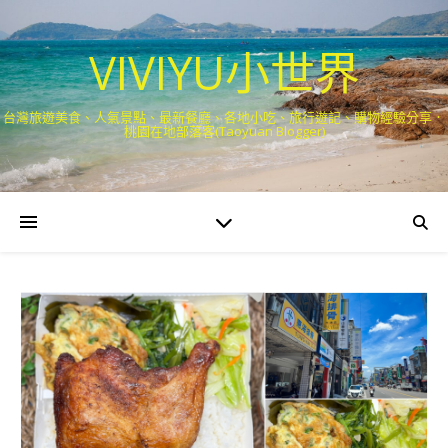
VIVIYU小世界
台灣旅遊美食、人氣景點、最新餐廳、各地小吃、旅行遊記、購物經驗分享．
桃園在地部落客(Taoyuan Blogger)