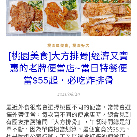
,
桃園區美食
桃園好店
[桃園美食]大方排骨|經濟又實
惠的老牌便當店~當日特餐便
當$55起．必吃炸排骨
2021/08/20
最近外食很常會選擇桃園不同的便當，常常會選
擇外帶便當，每次寫不同的便當店時，總會見到
有團友推薦這間『大方排骨』，午餐時間總是訂
單不斷，因為單價相當划算，最便宜竟然55元，
也是附近公司行號、工業區很常訂購的便當店，