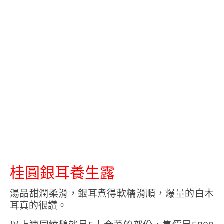
桂圓銀耳養生露
湯品甜潤柔滑，銀耳煮得軟糯滑順，爆量的白木
耳真的很讚。