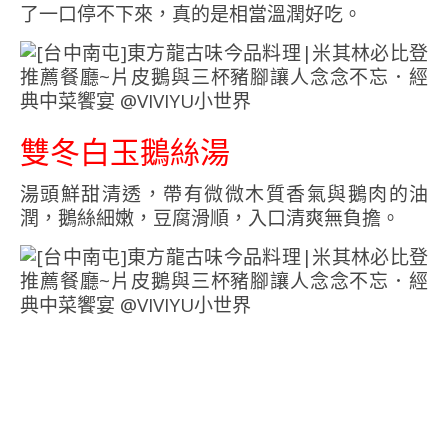
了一口停不下來，真的是相當溫潤好吃。
雙冬白玉鵝絲湯
湯頭鮮甜清透，帶有微微木質香氣與鵝肉的油
潤，鵝絲細嫩，豆腐滑順，入口清爽無負擔。