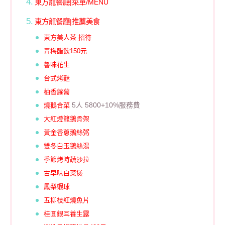
東方龍餐廳|菜單/MENU
東方龍餐廳|推薦美食
東方美人茶 招待
青梅醋飲150元
魯味花生
台式烤麩
柚香蘿蔔
燒鵝合菜
5人 5800+10%服務費
大紅燈籠鵝骨架
黃金香蔥鵝絲粥
雙冬白玉鵝絲湯
季節烤時蔬沙拉
古早味白菜煲
鳳梨蝦球
五柳枝紅燒魚片
桂圓銀耳養生露