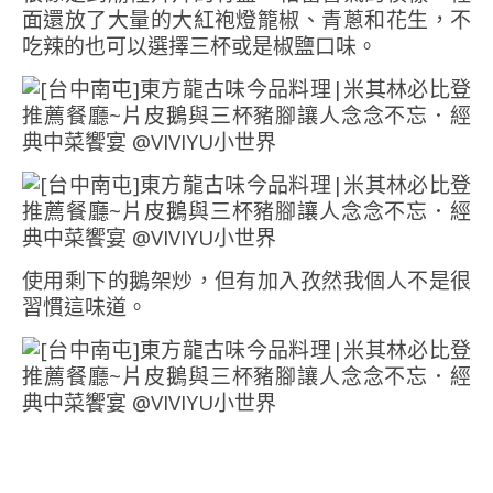
面還放了大量的大紅袍燈籠椒、青蔥和花生，不
吃辣的也可以選擇三杯或是椒鹽口味。
使用剩下的鵝架炒，但有加入孜然我個人不是很
習慣這味道。