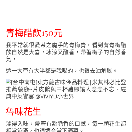
青梅醋飲150元
我平常就很愛茶之魔手的青梅青，看到有青梅醋
飲自然是大喜，冰涼又酸香，帶著梅子的自然香
氣，
這一大壺有大半都是我喝的，也很去油解膩。
魯味花生
滷得入味，帶著有點脆香的口感，每一顆花生都
相當飽滿，也很適合當下酒菜。