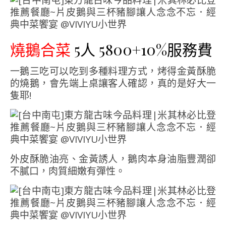
燒鵝合菜
5人 5800+10%服務費
一鵝三吃可以吃到多種料理方式，烤得金黃酥脆
的燒鵝，會先端上桌讓客人確認，真的是好大一
隻耶!
外皮酥脆油亮、金黃誘人，鵝肉本身油脂豐潤卻
不膩口，肉質細嫩有彈性。