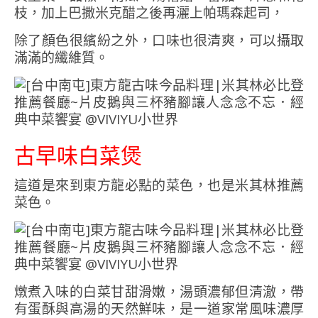
枝，加上巴撒米克醋之後再灑上帕瑪森起司，
除了顏色很繽紛之外，口味也很清爽，可以攝取
滿滿的纖維質。
古早味白菜煲
這道是來到東方龍必點的菜色，也是米其林推薦
菜色。
燉煮入味的白菜甘甜滑嫩，湯頭濃郁但清澈，帶
有蛋酥與高湯的天然鮮味，是一道家常風味濃厚