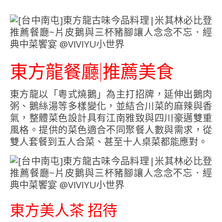
東方龍餐廳|推薦美食
東方龍以「粵式燒鵝」為主打招牌，延伸出鵝肉
粥、鵝絲湯等多樣變化，並結合川菜的麻辣與香
氣，整體菜色設計具有江南雅致與四川豪邁雙重
風格。提供的菜色適合不同聚餐人數與需求，從
雙人套餐到五人合菜、甚至十人桌菜都能應對。
東方美人茶 招待