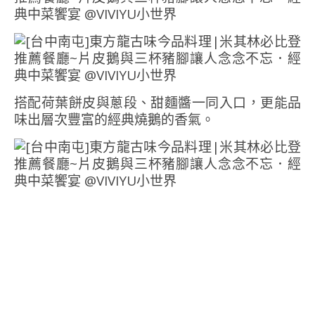
搭配荷葉餅皮與蔥段、甜麵醬一同入口，更能品
味出層次豐富的經典燒鵝的香氣。