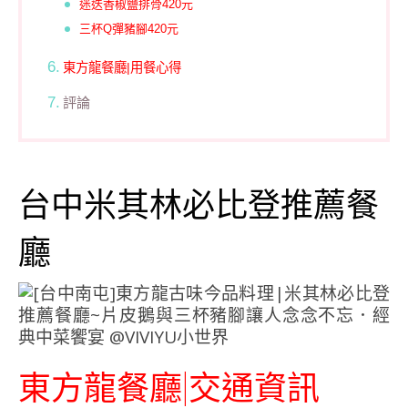
迷迭香椒鹽排骨420元
三杯Q彈豬腳420元
東方龍餐廳|用餐心得
評論
台中米其林必比登推薦餐
廳
東方龍餐廳|交通資訊