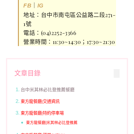
｜
FB
IG
地址：台中市南屯區公益路二段271-
1號
電話：(04)2252-3366
營業時間：11:30~14:30；17:30~21:30
文章目錄
台中米其林必比登推薦餐廳
東方龍餐廳|交通資訊
東方龍餐廳|特約停車場
東方龍餐廳|米其林必比登推薦