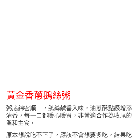
黃金香蔥鵝絲粥
粥底綿密順口，鵝絲鹹香入味，油蔥酥點綴增添
清香，每一口都暖心暖胃，非常適合作為收尾的
溫和主食，
原本想說吃不下了，應該不會想要多吃，結果吃