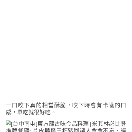
一口咬下真的相當酥脆，咬下時會有卡嗞的口
感，單吃就很好吃。