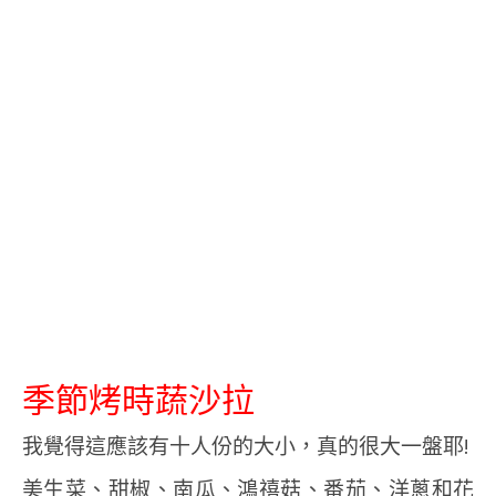
季節烤時蔬沙拉
我覺得這應該有十人份的大小，真的很大一盤耶!
美生菜、甜椒、南瓜、鴻禧菇、番茄、洋蔥和花