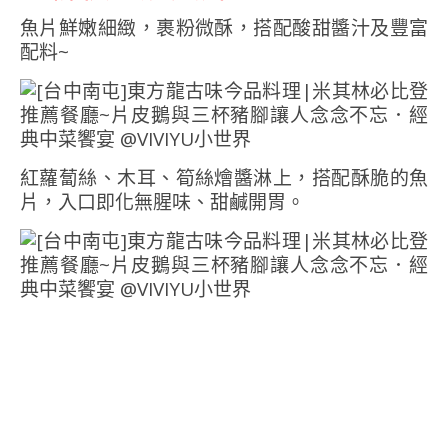
魚片鮮嫩細緻，裹粉微酥，搭配酸甜醬汁及豐富
配料~
紅蘿蔔絲、木耳、筍絲燴醬淋上，搭配酥脆的魚
片，入口即化無腥味、甜鹹開胃。