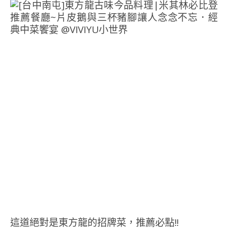
這道絕對是東方龍的招牌菜，推薦必點!!