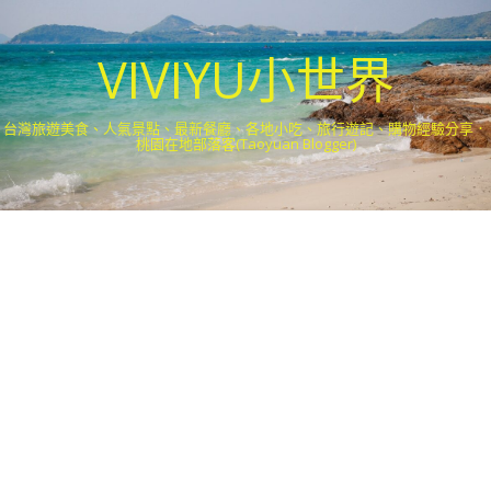
VIVIYU小世界
台灣旅遊美食、人氣景點、最新餐廳、各地小吃、旅行遊記、購物經驗分享．
桃園在地部落客(Taoyuan Blogger)