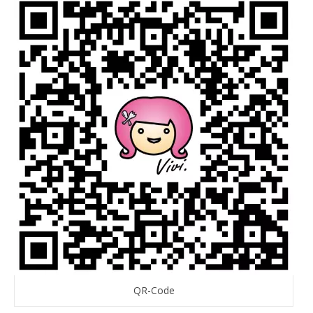
QR-Code