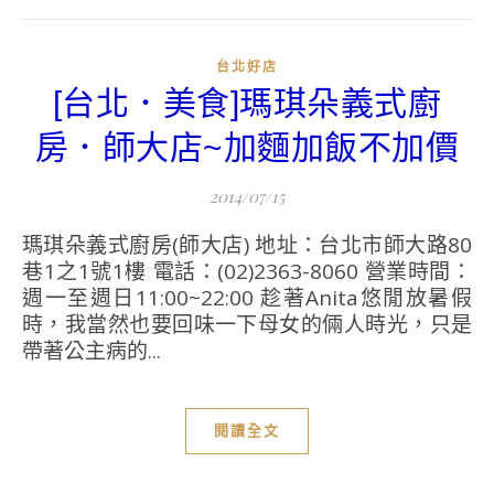
台北好店
[台北．美食]瑪琪朵義式廚
房．師大店~加麵加飯不加價
2014/07/15
瑪琪朵義式廚房(師大店) 地址：台北市師大路80
巷1之1號1樓 電話：(02)2363-8060 營業時間：
週一至週日11:00~22:00 趁著Anita悠閒放暑假
時，我當然也要回味一下母女的倆人時光，只是
帶著公主病的...
閱讀全文