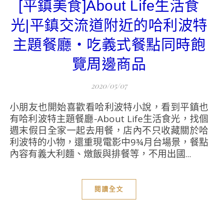
[平鎮美食]About Life生活食
光|平鎮交流道附近的哈利波特
主題餐廳‧吃義式餐點同時飽
覽周邊商品
2020/05/07
小朋友也開始喜歡看哈利波特小說，看到平鎮也
有哈利波特主題餐廳-About Life生活食光，找個
週末假日全家一起去用餐，店內不只收藏關於哈
利波特的小物，還重現電影中9¾月台場景，餐點
內容有義大利麵、燉飯與排餐等，不用出國...
閱讀全文