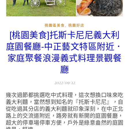
,
桃園區美食
桃園好店
[桃園美食]托斯卡尼尼義大利
庭園餐廳-中正藝文特區附近．
家庭聚餐浪漫義式料理景觀餐
廳
2022/09/12
幾次過節都挑選吃中式料理，這次想換口味來吃
義大利麵，當然想到知名的『托斯卡尼尼』，自
從吃過其分店的義大利麵就印象深刻，在中正北
路上的交流道附近，路旁就有新開的庭園餐廳，
超大的停車場停車方便，戶外是綠意盎然的庭園