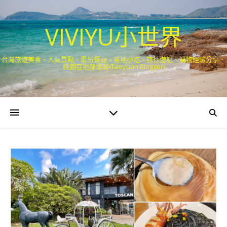
VIVIYU小世界
台灣旅遊美食、人氣景點、最新餐廳、各地小吃、旅行遊記、購物經驗分享．
桃園在地部落客(Taoyuan Blogger)