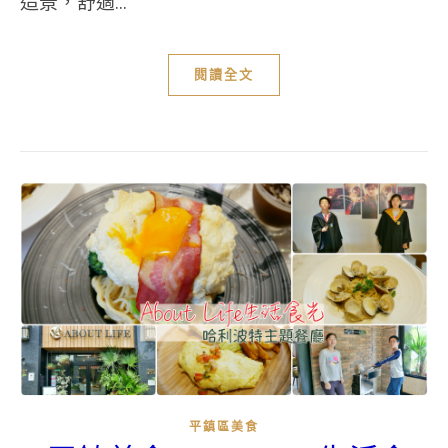
造景，舒適...
閱讀全文
平鎮區美食