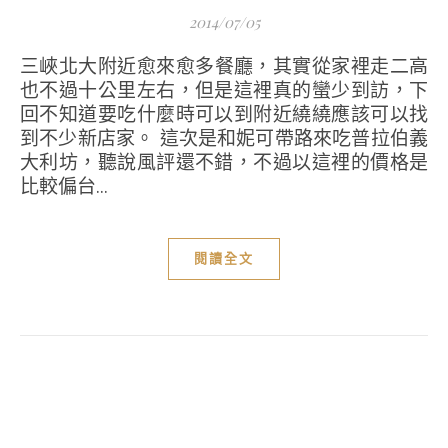
2014/07/05
三峽北大附近愈來愈多餐廳，其實從家裡走二高
也不過十公里左右，但是這裡真的蠻少到訪，下
回不知道要吃什麼時可以到附近繞繞應該可以找
到不少新店家。 這次是和妮可帶路來吃普拉伯義
大利坊，聽說風評還不錯，不過以這裡的價格是
比較偏台...
閱讀全文