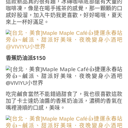
這款新品真的很有趣，冰磚咖啡底部還有大量的
咖啡凍，像是在喝手搖茶的感覺，那一顆顆的口
感好股溜，加入牛奶我更喜歡，好好喝哦，夏天
來上一杯好滿足。
香蕉奶油派$150
吃完鹹食當然不能錯過甜食了，我也很喜歡這款
加了卡士達奶油醬的香蕉奶油派，濃稠的香氣在
嘴裡滑順的口感，美味。