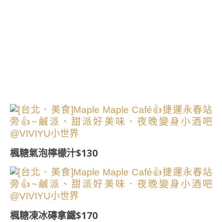
楓糖氣泡檸檬汁$130
楓糖凍冰磚拿鐵$170