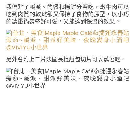
我們點了鹹派、簡餐和捲餅分著吃，燉牛肉可以
吃到肉質的軟嫩卻又保持了食物的原型，以小巧
的鑄鐵鍋裝盛好可愛，又能達到保溫的效果。
另外會附上二片法國長棍麵包切片可以蘸著吃。