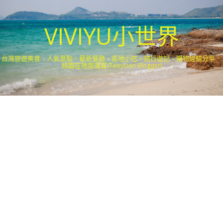
VIVIYU小世界
台灣旅遊美食、人氣景點、最新餐廳、各地小吃、旅行遊記、購物經驗分享．
桃園在地部落客(Taoyuan Blogger)