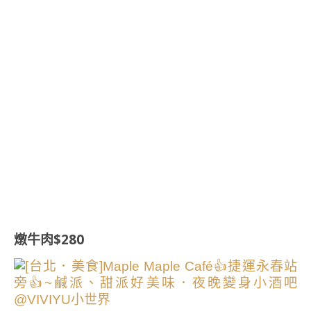
燉牛肉$280