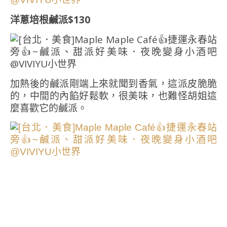
洋蔥培根鹹派$130
加熱後的鹹派剛端上來就聞到香氣，這派皮脆脆
的，中間的內餡好鬆軟，很美味，也難怪胡姐這
麼喜歡它的鹹派。