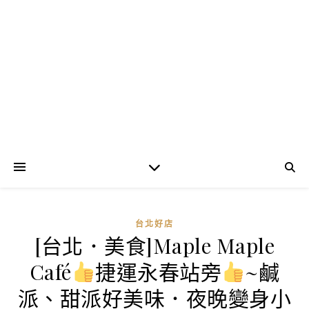
台北好店
[台北．美食]Maple Maple
Café
捷運永春站旁
~鹹
派、甜派好美味．夜晚變身小