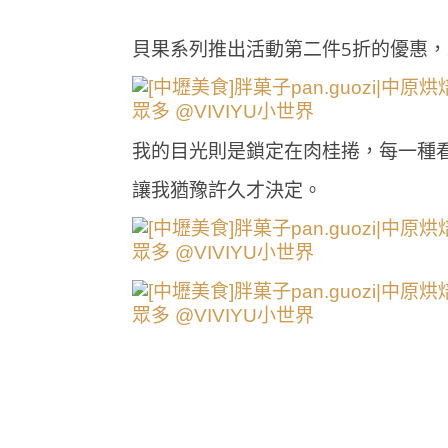
貝果系列推出活動第二件5折的優惠，
我的目光則是鎖定在肉桂捲，每一種
讓我猶豫許久才決定。