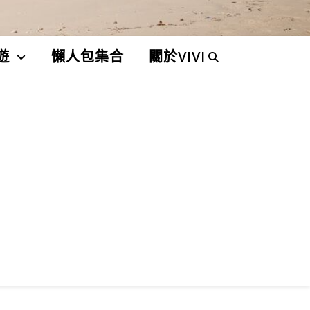
遊
懶人包集合
關於VIVI