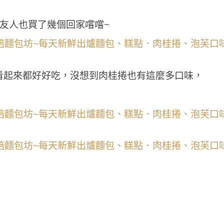
友人也買了幾個回家嚐嚐~
看起來都好好吃，沒想到肉桂捲也有這麼多口味，