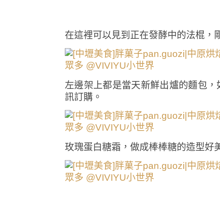
在這裡可以見到正在發酵中的法棍，
左邊架上都是當天新鮮出爐的麵包，
訊訂購。
玫瑰蛋白糖霜，做成棒棒糖的造型好