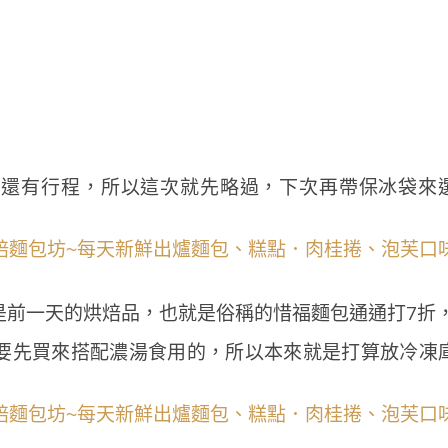
後還有行程，所以這次就先略過，下次再帶保冰袋來
是前一天的烘焙品，也就是俗稱的惜福麵包通通打7折
要先買來搭配濃湯食用的，所以本來就是打算放冷凍