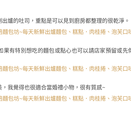
剛出爐的吐司，重點是可以見到廚房都整理的很乾淨。
如果有特別想吃的麵包或點心也可以請店家預留或先
美，我覺得也很適合當婚禮小物，很有質感~