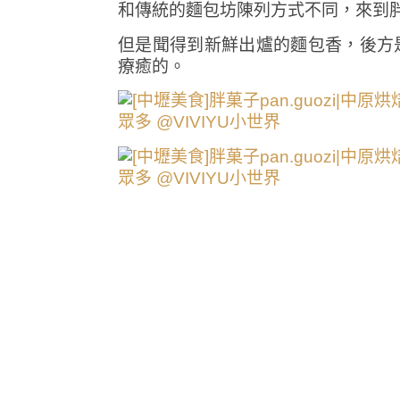
和傳統的麵包坊陳列方式不同，來到
但是聞得到新鮮出爐的麵包香，後方
療癒的。