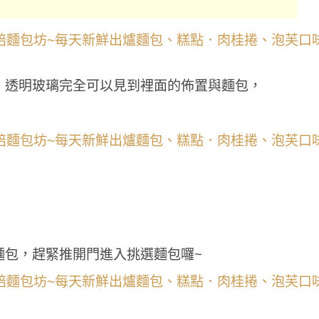
，透明玻璃完全可以見到裡面的佈置與麵包，
麵包，趕緊推開門進入挑選麵包囉~