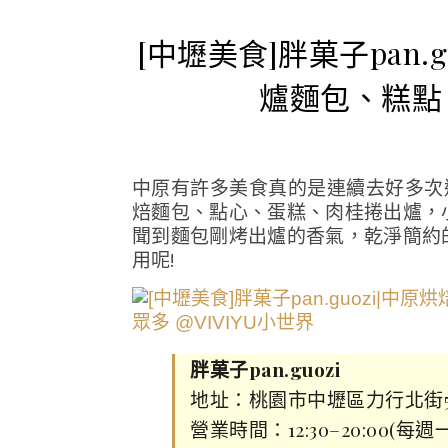
[中壢美食]胖菓子pan.
爐麵包、糕點
中原有許多美食真的是連續去好多次
焙麵包、點心、蛋糕、肉桂捲出爐，
聞到麵包剛烤出爐的香氣，乾淨簡約
用呢!
胖菓子pan.guozi
地址：桃園市中壢區力行北街5
營業時間：12:30–20:00(每週