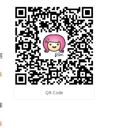
選
QR-Code
，
庫