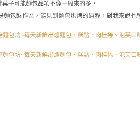
胖菓子可能麵包品項不像一般來的多，
是麵包製作區，能見到麵包烘烤的過程，對我來說也