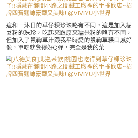
這和一沐日的草仔粿珍珠略有不同，這是加入樹
薯粉的珠珍，吃起來跟原來糯米粉的略有不同，
但加入了鼠鞠草汁跟我平時愛的鼠鞠草粿口感好
像，單吃就覺得好Q彈，完全是我的菜!