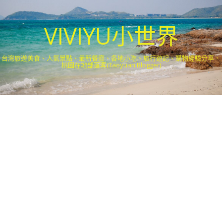
VIVIYU小世界
台灣旅遊美食、人氣景點、最新餐廳、各地小吃、旅行遊記、購物經驗分享．
桃園在地部落客(Taoyuan Blogger)