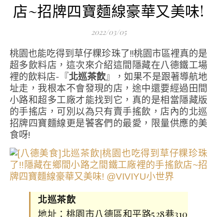
店~招牌四寶麵線豪華又美味!
2022/03/05
桃園也能吃得到草仔粿珍珠了!!桃園市區裡真的是
超多飲料店，這次來介紹這間隱藏在八德鐵工場
裡的飲料店-『
北巡茶飲
』，如果不是跟著導航地
址走，我根本不會發現的店，途中還要經過田間
小路和超多工廠才能找到它，真的是相當隱藏版
的手搖店，可別以為只有賣手搖飲，店內的北巡
招牌四寶麵線更是饕客們的最愛，限量供應的美
食呀!
北巡茶飲
地址：桃園市八德區和平路528巷310