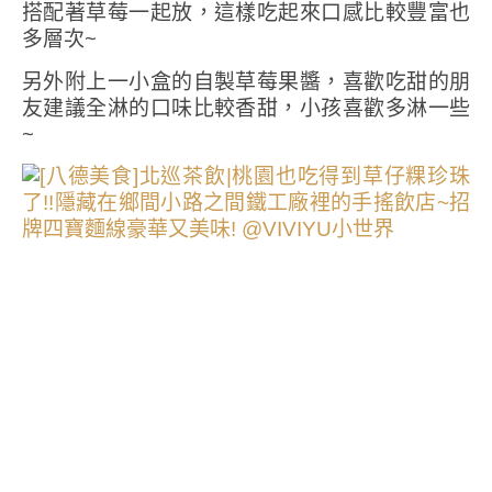
搭配著草莓一起放，這樣吃起來口感比較豐富也
多層次~
另外附上一小盒的自製草莓果醬，喜歡吃甜的朋
友建議全淋的口味比較香甜，小孩喜歡多淋一些
~