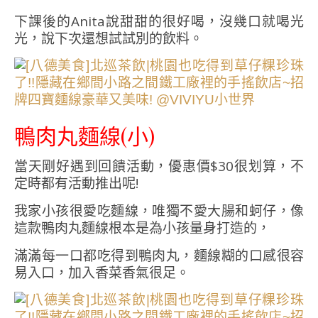
下課後的Anita說甜甜的很好喝，沒幾口就喝光
光，說下次還想試試別的飲料。
鴨肉丸麵線(小)
當天剛好遇到回饋活動，優惠價$30很划算，不
定時都有活動推出呢!
我家小孩很愛吃麵線，唯獨不愛大腸和蚵仔，像
這款鴨肉丸麵線根本是為小孩量身打造的，
滿滿每一口都吃得到鴨肉丸，麵線糊的口感很容
易入口，加入香菜香氣很足。