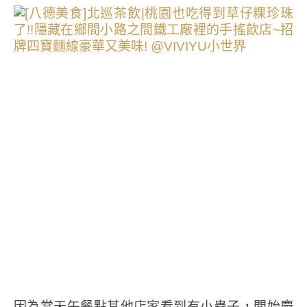
因為當天午餐點其他店家看到有小蟲子，開始慶