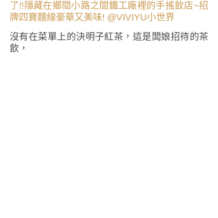
沒有在菜單上的決明子紅茶，這是闆娘招待的茶
飲，