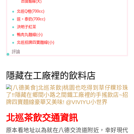
四寶麵線(大)
北巡Q橙(700cc)
逗。泰奶(700cc)
決明子紅茶
鴨肉丸麵線(小)
北巡招牌四寶麵線(小)
評論
隱藏在工廠裡的飲料店
北巡茶飲交通資訊
原本看地址以為就在八德交流道附近，幸好現代