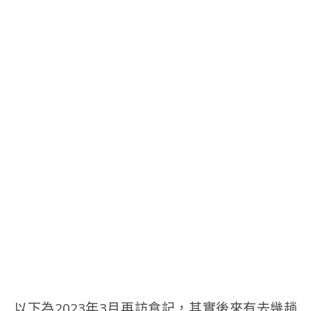
以下為2023年3月再訪食記，其實後來有去幾趟