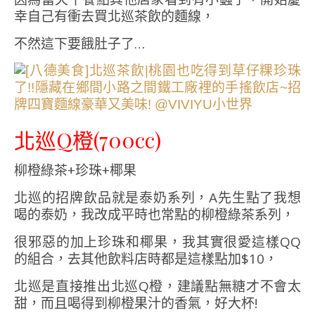
幸自己有衝去買北巡茶飲的麵線，
不然這下要餓肚子了…
北巡Q橙(700cc)
柳橙綠茶+珍珠+椰果
北巡的招牌飲品就是泰奶系列，A先生點了我想
喝的泰奶，我改成平時也常點的柳橙綠茶系列，
很邪惡的加上珍珠和椰果，我其實很愛這樣QQ
的組合，去其他飲料店時都是這樣點加$10，
北巡是直接推出北巡Q橙，建議點無糖才不會太
甜，而且喝得到柳橙果汁的香氣，好大杯!