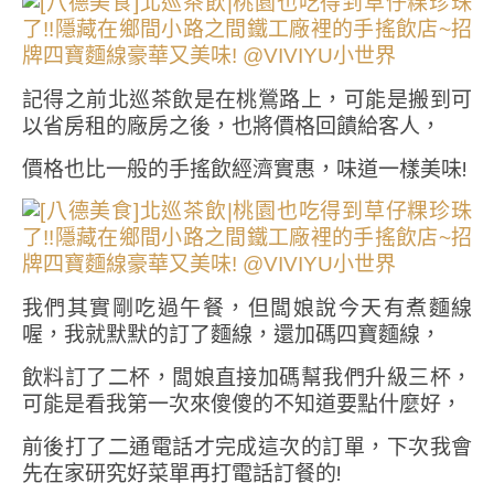
記得之前北巡茶飲是在桃鶯路上，可能是搬到可
以省房租的廠房之後，也將價格回饋給客人，
價格也比一般的手搖飲經濟實惠，味道一樣美味!
我們其實剛吃過午餐，但闆娘說今天有煮麵線
喔，我就默默的訂了麵線，還加碼四寶麵線，
飲料訂了二杯，闆娘直接加碼幫我們升級三杯，
可能是看我第一次來傻傻的不知道要點什麼好，
前後打了二通電話才完成這次的訂單，下次我會
先在家研究好菜單再打電話訂餐的!