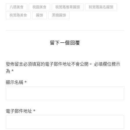
八德美食
桃園美食
桃鶯路推車饅頭
桃鶯路無名饅頭
桃鶯路美食
饅頭
黑糖饅頭
留下一個回覆
發佈留言必須填寫的電子郵件地址不會公開。
必填欄位標示
為
*
顯示名稱
*
電子郵件地址
*