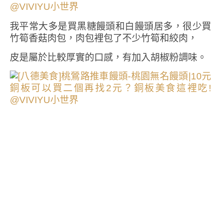
我平常大多是買黑糖饅頭和白饅頭居多，很少買
竹筍香菇肉包，肉包裡包了不少竹筍和絞肉，
皮是屬於比較厚實的口感，有加入胡椒粉調味。