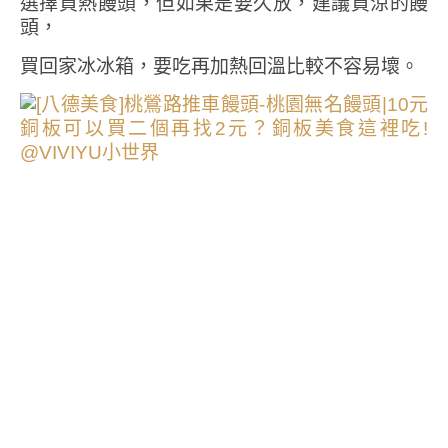
選擇買熱饅頭，但如果是要久放，建議買涼的饅
頭，
買回家冰冰箱，要吃再加熱回溫比較不容易壞。