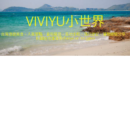
VIVIYU小世界
台灣旅遊美食、人氣景點、最新餐廳、各地小吃、旅行遊記、購物經驗分享．
桃園在地部落客(Taoyuan Blogger)