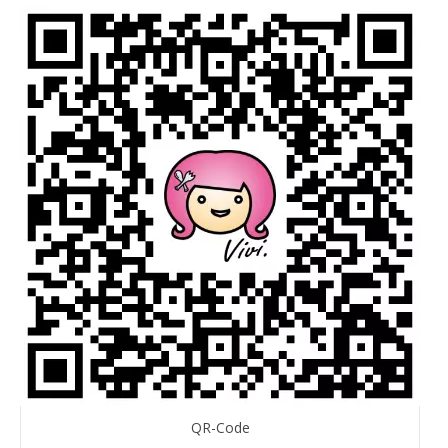
QR-Code