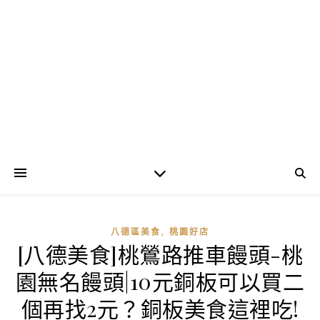
,
八德區美食
桃園好店
[八德美食]桃鶯路推車饅頭-桃
園無名饅頭|10元銅板可以買二
個再找2元？銅板美食這裡吃!