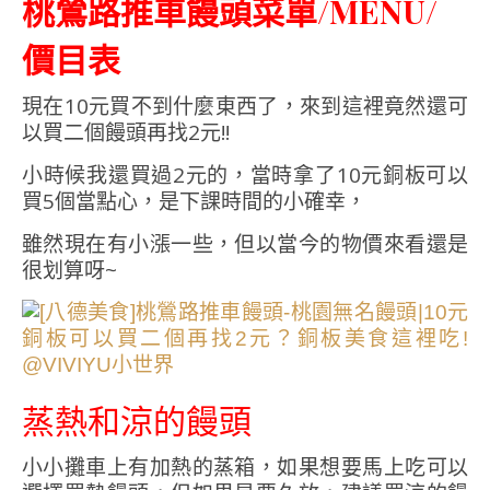
桃鶯路推車饅頭菜單/MENU/
價目表
現在10元買不到什麼東西了，來到這裡竟然還可
以買二個饅頭再找2元!!
小時候我還買過2元的，當時拿了10元銅板可以
買5個當點心，是下課時間的小確幸，
雖然現在有小漲一些，但以當今的物價來看還是
很划算呀~
蒸熱和涼的饅頭
小小攤車上有加熱的蒸箱，如果想要馬上吃可以