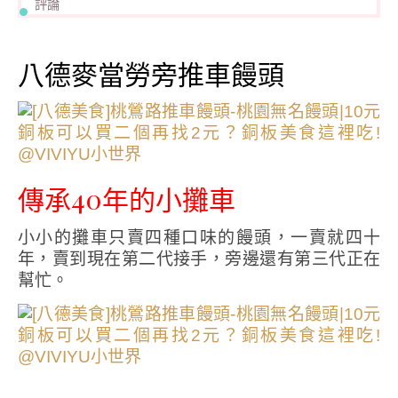
評論
八德麥當勞旁推車饅頭
傳承40年的小攤車
小小的攤車只賣四種口味的饅頭，一賣就四十
年，賣到現在第二代接手，旁邊還有第三代正在
幫忙。