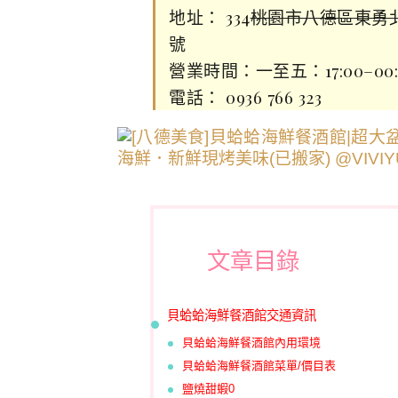
地址： 334
桃園市八德區東勇北
號
營業時間：一至五：17:00–00:00、
電話： 0936 766 323
文章目錄
貝蛤蛤海鮮餐酒館交通資訊
貝蛤蛤海鮮餐酒館內用環境
貝蛤蛤海鮮餐酒館菜單/價目表
鹽燒甜蝦0