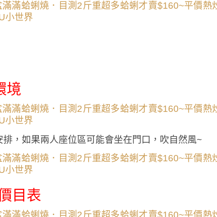
環境
安排，如果兩人座位區可能會坐在門口，吹自然風~
價目表