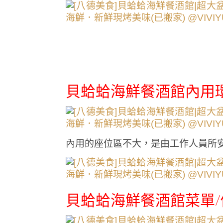
貝蛤蛤海鮮餐酒館內用
內用的座位區不大，是由工作人員所
貝蛤蛤海鮮餐酒館菜單/