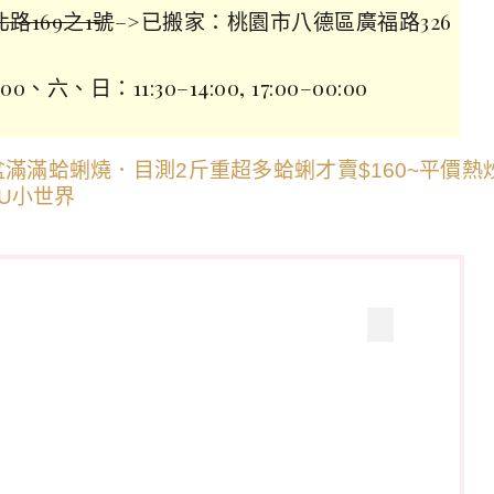
路169之1號
–>已搬家：桃園市八德區廣福路326
六、日：11:30–14:00, 17:00–00:00