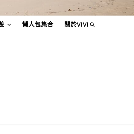
遊
懶人包集合
關於VIVI