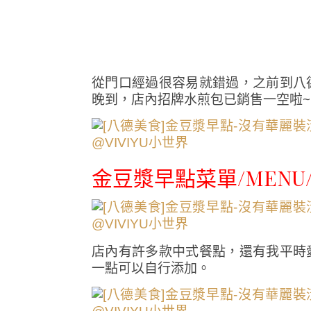
從門口經過很容易就錯過，之前到八
晚到，店內招牌水煎包已銷售一空啦~
金豆漿早點菜單/MENU
店內有許多款中式餐點，還有我平時
一點可以自行添加。