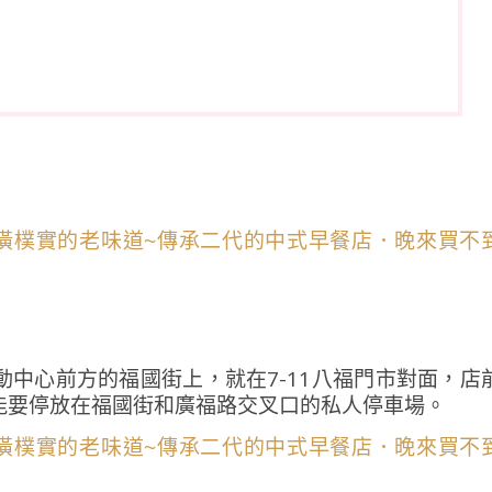
？
中心前方的福國街上，就在7-11八福門市對面，店
能要停放在福國街和廣福路交叉口的私人停車場。