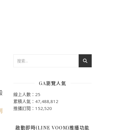
GA瀏覽人氣
般
線上人數：25
累積人氣：47,488,812
推播訂閱：152,520
啟動即時(LINE VOOM)推播功能