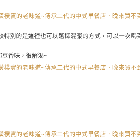
較特別的是這裡也可以選擇混漿的方式，可以一次喝
郁豆香味，很解渴~