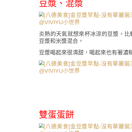
豆漿、混漿
炎熱的天氣就想來杯冰涼的豆漿，比
豆漿和米漿混合，
豆漿喝起來很清甜，喝起來也有著濃
雙蛋蛋餅