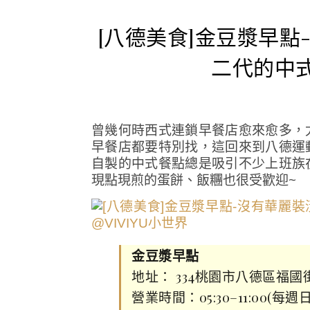
[八德美食]金豆漿早
二代的中
曾幾何時西式連鎖早餐店愈來愈多，
早餐店都要特別找，這回來到八德運
自製的中式餐點總是吸引不少上班族
現點現煎的蛋餅、飯糰也很受歡迎~
金豆漿早點
地址： 334桃園市八德區福國
營業時間：05:30–11:00(每週