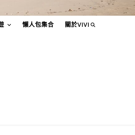
遊
懶人包集合
關於VIVI