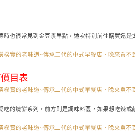
德時也很常見到金豆漿早點，這次特別前往購買還是
/價目表
愛吃的燒餅系列，前方則是調味料區，如果想吃辣或