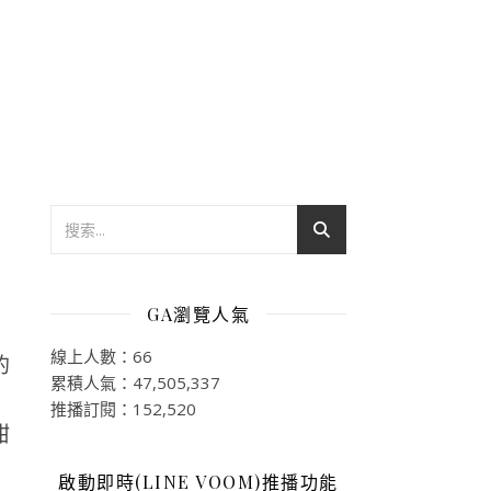
GA瀏覽人氣
線上人數：66
的
累積人氣：47,505,337
推播訂閱：152,520
啟動即時(LINE VOOM)推播功能