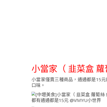
小當家（ 韭菜盒 蘿
小當家僅賣三種商品，通通都是15
口味。