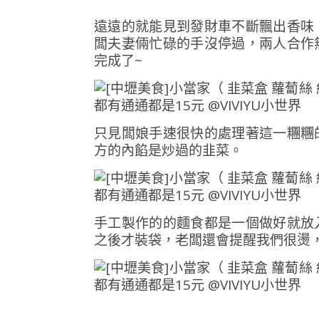
遠遠的就能見到發財車不斷飄出香味
闆夫妻倆忙碌的手沒停過，兩人合作
完成了~
只見闆娘手速很快的處理著這一糰糰
方的內餡是炒過的韭菜。
手工製作的的麵食都是一個做好就放
之後才裝袋，老闆還會提醒我們很燙