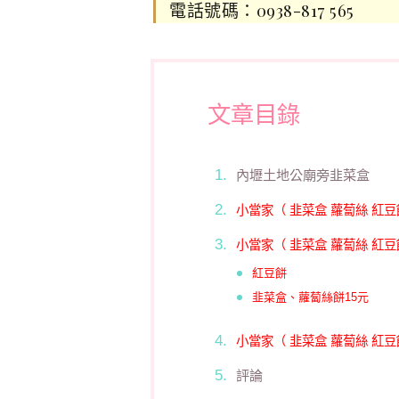
電話號碼：0938-817 565
文章目錄
內壢土地公廟旁韭菜盒
小當家（ 韭菜盒 蘿蔔絲 紅豆
小當家（ 韭菜盒 蘿蔔絲 紅豆餅
紅豆餅
韭菜盒、蘿蔔絲餅15元
小當家（ 韭菜盒 蘿蔔絲 紅豆
評論