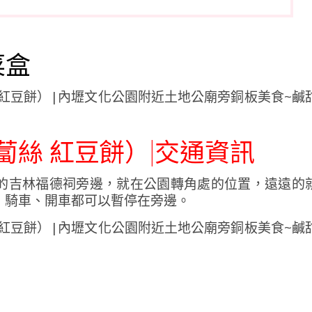
菜盒
蔔絲 紅豆餅）|交通資訊
的吉林福德祠旁邊，就在公園轉角處的位置，遠遠的
，騎車、開車都可以暫停在旁邊。