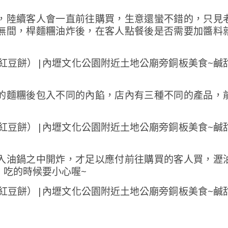
，陸續客人會一直前往購買，生意還蠻不錯的，只見
無間，桿麵糰油炸後，在客人點餐後是否需要加醬料
的麵糰後包入不同的內餡，店內有三種不同的產品，
入油鍋之中開炸，才足以應付前往購買的客人買，瀝
，吃的時候要小心喔~