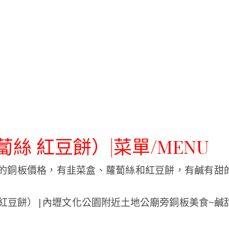
蔔絲 紅豆餅）|菜單/MENU
元的銅板價格，有韭菜盒、蘿蔔絲和紅豆餅，有鹹有甜