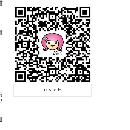
QR-Code
實
果