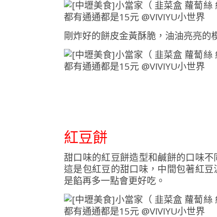
剛炸好的餅皮金黃酥脆，油油亮亮的
紅豆餅
甜口味的紅豆餅造型和鹹餅的口味不
這是包紅豆的甜口味，中間包著紅豆
是餡再多一點會更好吃。