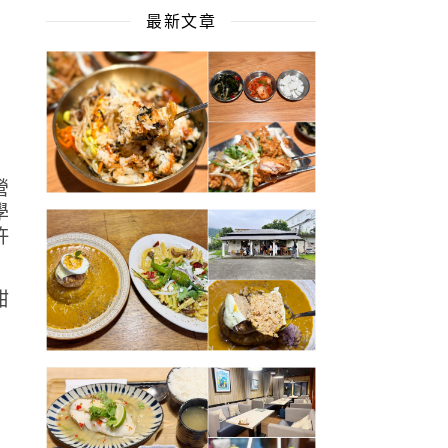
最新文章
營
學
許