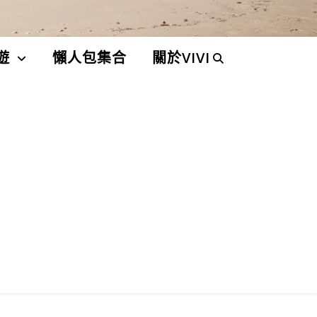
遊
懶人包集合
關於VIVI