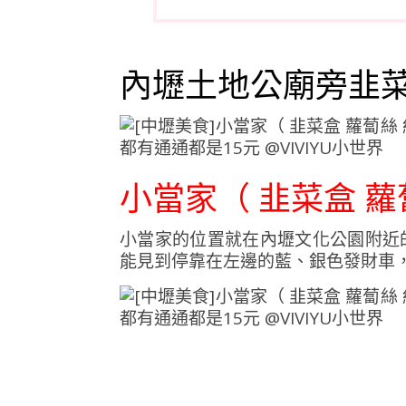
內壢土地公廟旁韭
小當家（ 韭菜盒 蘿
小當家的位置就在內壢文化公園附近
能見到停靠在左邊的藍、銀色發財車