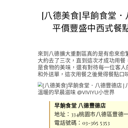
[八德美食]早餉食堂
平價豐盛中西式餐
來到八德擴大重劃區真的是有愈來愈
大約去了三次，直到這次才成功用餐
是食物的美味，還有對待每一位客人
和外送單，這次用餐之後覺得餐點口
早餉食堂 八德豐德店
地址：334桃園市八德區豐德一
電話號碼：03-365 5353