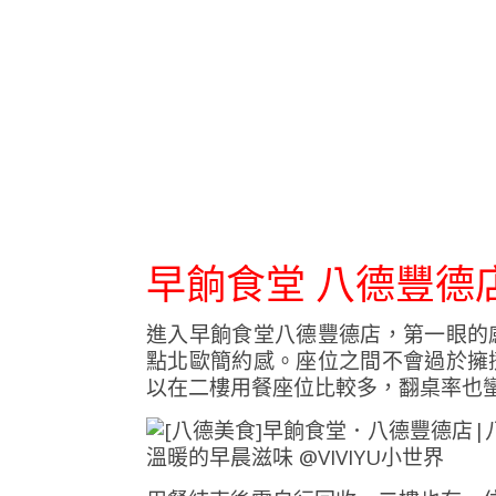
早餉食堂 八德豐德
進入早餉食堂八德豐德店，第一眼的
點北歐簡約感。座位之間不會過於擁
以在二樓用餐座位比較多，翻桌率也