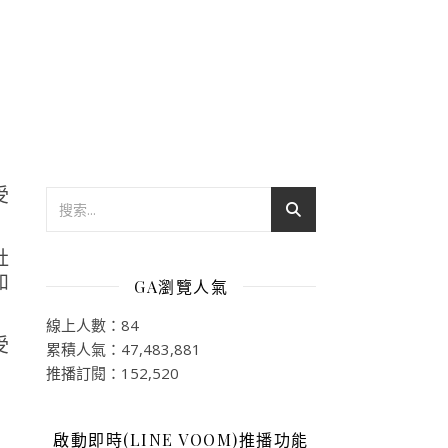
社
如
GA瀏覽人氣
線上人數：84
累積人氣：47,483,881
推播訂閱：152,520
啟動即時(LINE VOOM)推播功能