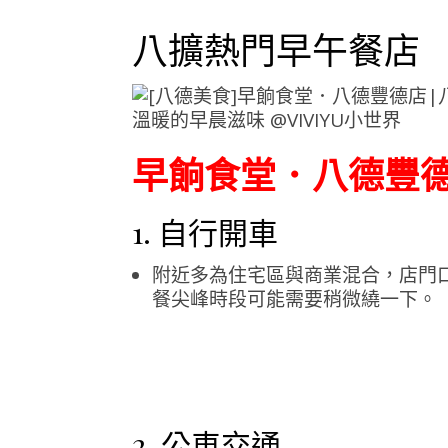
八擴熱門早午餐店
早餉食堂．八德豐德
1. 自行開車
附近多為住宅區與商業混合，店門
餐尖峰時段可能需要稍微繞一下。
2. 公車交通