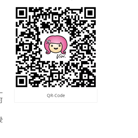
一
QR-Code
可