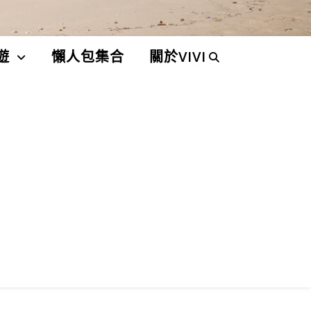
遊
懶人包集合
關於VIVI