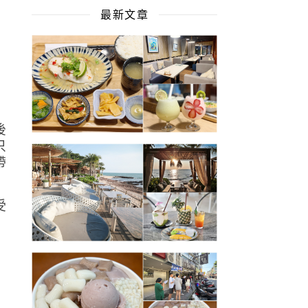
最新文章
後
只
帶