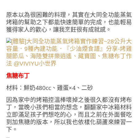
原本以為很困難的料理，其實在大同全功能蒸氣
烤箱的幫助之下都能快速簡單的完成，也能輕易
獲得家人的歡心，讓我烹飪很有成就感。
焦糖布丁
材料：鮮奶480cc、雞蛋×4、二砂
因為家中的烤箱控溫棒壞掉之後很久都沒有烤布
丁，當晚小孩們相當的想念，翻翻家中冰箱材料
立即滿足孩子們想吃的心，而且之前在外面餐吃
到加焦糖的版本，所以我也依樣化葫蘆來練習一
下。