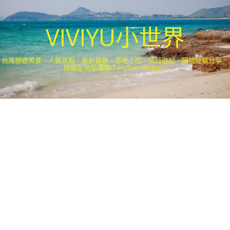
VIVIYU小世界
台灣旅遊美食、人氣景點、最新餐廳、各地小吃、旅行遊記、購物經驗分享．
桃園在地部落客(Taoyuan Blogger)