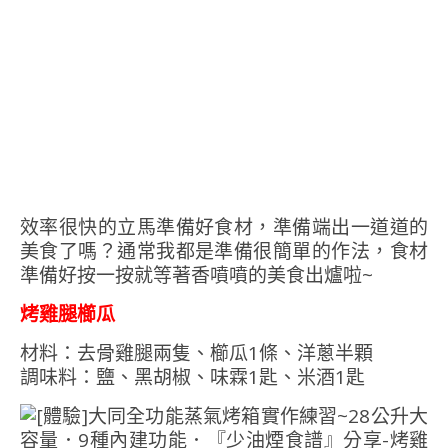
效率很快的立馬準備好食材，準備端出一道道的
美食了嗎？通常我都是準備很簡單的作法，食材
準備好按一按就等著香噴噴的美食出爐啦~
烤雞腿櫛瓜
材料：去骨雞腿兩隻、櫛瓜1條、洋蔥半顆
調味料：鹽、黑胡椒、味霖1匙、米酒1匙