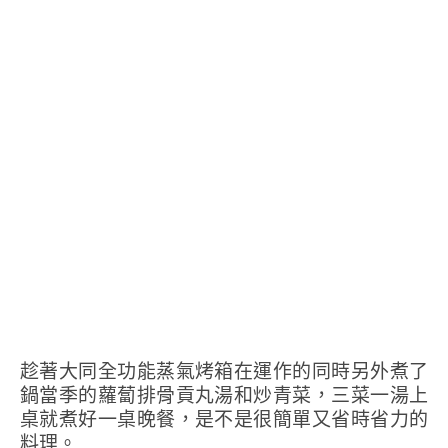
趁著大同全功能蒸氣烤箱在運作的同時另外煮了
鍋當季的蘿蔔排骨貢丸湯和炒青菜，三菜一湯上
桌就煮好一桌晚餐，是不是很簡單又省時省力的
料理。