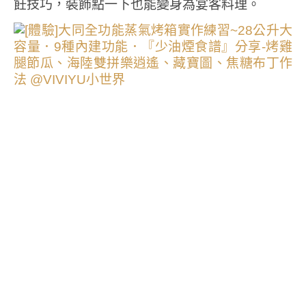
飪技巧，裝飾點一下也能變身為宴客料理。