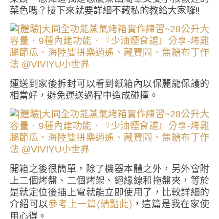
菜色嗎？接下來就要詳細不藏私的教給大家囉!!
運送到家後拆封可以看到紙箱內以保麗龍保護的
相當好，避免運送過程中造成碰撞。
開箱之後很簡單，除了機器本體之外，另外會附
上二個烤盤、二個烤架、絕緣線和拖盤夾，等於
是就定位後插上電就能立即使用了，比較詳細的
介紹可以
，這篇是我在家使
參考上一篇(請點此)
用心得。