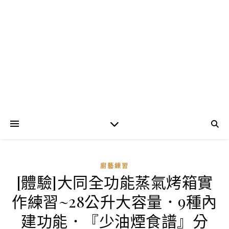
廚藝練習
[體驗]大同全功能蒸氣烤箱實
作練習~28公升大容量．9種內
建功能．『少油煙食譜』分