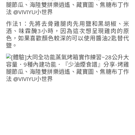
作法1：先將去骨雞腿肉先用鹽和黑胡椒、米
酒、味霖醃3小時，因為這次想呈現雞肉的原
色，如果喜歡顏色較深的可以使用醬油2匙替代
鹽。