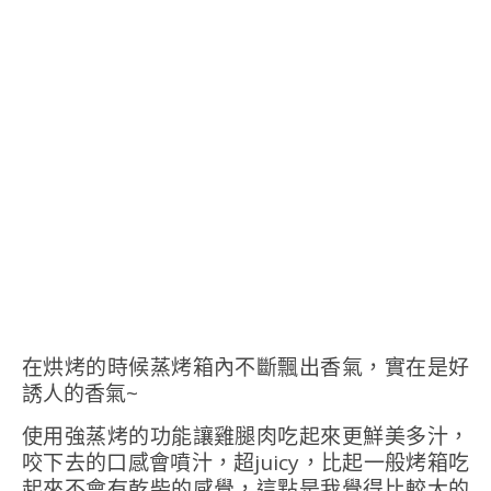
在烘烤的時候蒸烤箱內不斷飄出香氣，實在是好
誘人的香氣~
使用強蒸烤的功能讓雞腿肉吃起來更鮮美多汁，
咬下去的口感會噴汁，超juicy，比起一般烤箱吃
起來不會有乾柴的感覺，這點是我覺得比較大的