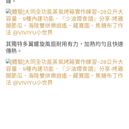
鐘。
其獨特多翼螺旋風扇耐用有力，加熱均勻且快速
傳熱。