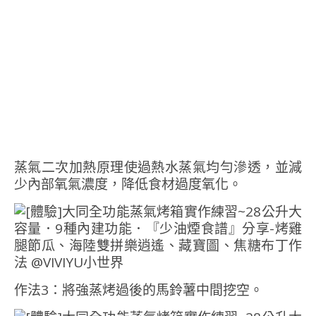
蒸氣二次加熱原理使過熱水蒸氣均勻滲透，並減
少內部氧氣濃度，降低食材過度氧化。
作法3：將強蒸烤過後的馬鈴薯中間挖空。