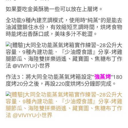
如果要吃金黃酥脆一些可以放在上層烤。
全功能9種內建烹調模式，使用時”純蒸”的是能去
油減鹽鎖住水份，有效縮短烹調時間，烘烤食物
時能烤出香酥口感，美味多汁不乾澀。
作法3：將大同全功能蒸氣烤箱設定”
強蒸烤
“180
度烤20分之後，再設220度烘烤5分鐘即完成。