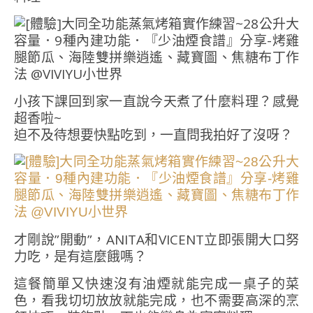
小孩下課回到家一直說今天煮了什麼料理？感覺
超香啦~
迫不及待想要快點吃到，一直問我拍好了沒呀？
才剛說”開動”，ANITA和VICENT立即張開大口努
力吃，是有這麼餓嗎？
這餐簡單又快速沒有油煙就能完成一桌子的菜
色，看我切切放放就能完成，也不需要高深的烹