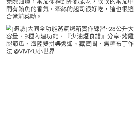
免除油煙，蕃茄從裡到外都能吃，軟軟的蕃茄中
間有鮪魚的香氣，牽絲的起司很好吃，這也很適
合當前菜呦。