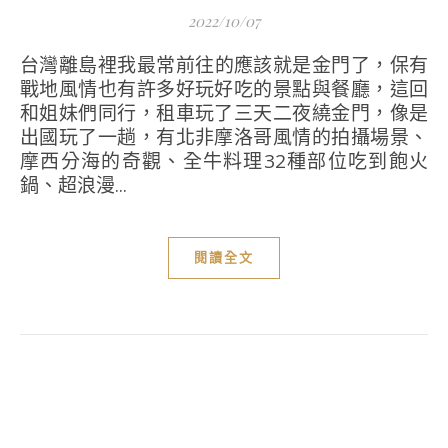
2022/10/07
台灣離島裡我最常前往的應該就是金門了，保有
戰地風情也有許多好玩好吃的景點與餐廳，這回
和姐妹們同行，租車玩了三天二夜繞金門，像是
出國玩了一趟，有北非摩洛哥風情的拍攝場景、
摩西分海的奇觀、全牛料理32種部位吃到飽火
鍋、超浪漫...
閱讀全文