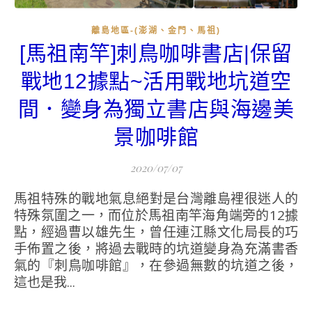
離島地區-(澎湖、金門、馬祖)
[馬祖南竿]刺鳥咖啡書店|保留
戰地12據點~活用戰地坑道空
間．變身為獨立書店與海邊美
景咖啡館
2020/07/07
馬祖特殊的戰地氣息絕對是台灣離島裡很迷人的
特殊氛圍之一，而位於馬祖南竿海角端旁的12據
點，經過曹以雄先生，曾任連江縣文化局長的巧
手佈置之後，將過去戰時的坑道變身為充滿書香
氣的『刺鳥咖啡館』，在參過無數的坑道之後，
這也是我...