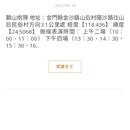
2015/09/20
獅山炮陣 地址：金門縣金沙鎮山后村陽沙路往山
后民俗村方向3.1公里處 經度【118.436】 緯度
【24.5068】 砲操表演時間： 上午二場（10：
00、11：00） 下午四場（13：30、14：30、
15：30、16...
閱讀全文