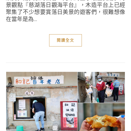
景觀點『慈湖落日觀海平台』，木造平台上已經
聚集了不少想要賞落日美景的遊客們，很難想像
在當年是為...
閱讀全文