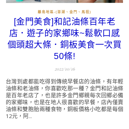
離島地區-(澎湖、金門、馬祖)
[金門美食]和記油條百年老
店．遊子的家鄉味~鬆軟口感
個頭超大條．銅板美食一次買
50條!
2022/10/16
台灣到處都能吃得到傳統早餐店的油條，有年輕
油條和老油條，你喜歡吃那一種？金門和記油條
是百年老店了，也是許多金門鄉親每次回鄉必備
的家鄉味，也是在地人很喜歡的早餐，店內僅賣
油條和雙胞胎兩種食物，銅板價格小吃都是每個
12元，阿...