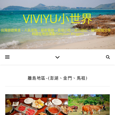
VIVIYU小世界
台灣旅遊美食、人氣景點、最新餐廳、各地小吃、旅行遊記、購物經驗分享．
桃園在地部落客(Taoyuan Blogger)
離島地區-(澎湖、金門、馬祖)