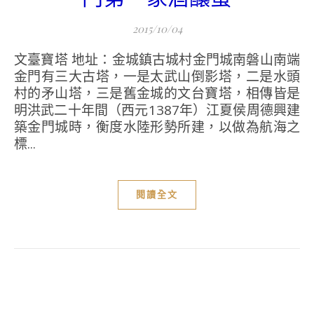
2015/10/04
文臺寶塔 地址：金城鎮古城村金門城南磐山南端
金門有三大古塔，一是太武山倒影塔，二是水頭
村的矛山塔，三是舊金城的文台寶塔，相傳皆是
明洪武二十年間（西元1387年）江夏侯周德興建
築金門城時，衡度水陸形勢所建，以做為航海之
標...
閱讀全文