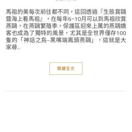
馬祖的美每次前往都不同，這回透過『生態賞鷗
暨海上看馬祖』，在每年6~10月可以到馬祖欣賞
燕鷗，在燕鷗繁殖季，保護區迎來上萬的燕鷗嬌
客也成為了獨特的風景，尤其是全世界僅存100
隻的「神話之鳥–黑嘴端鳳頭燕鷗」，這就是大
家尋...
閱讀全文