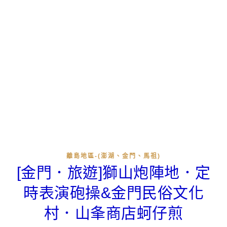
離島地區-(澎湖、金門、馬祖)
[金門．旅遊]獅山炮陣地．定
時表演砲操&金門民俗文化
村．山夆商店蚵仔煎