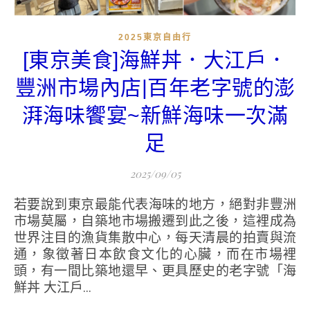
2025東京自由行
[東京美食]海鮮丼．大江戶．
豐洲市場內店|百年老字號的澎
湃海味饗宴~新鮮海味一次滿
足
2025/09/05
若要說到東京最能代表海味的地方，絕對非豐洲
市場莫屬，自築地市場搬遷到此之後，這裡成為
世界注目的漁貨集散中心，每天清晨的拍賣與流
通，象徵著日本飲食文化的心臟，而在市場裡
頭，有一間比築地還早、更具歷史的老字號「海
鮮丼 大江戶...