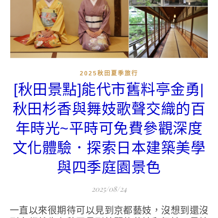
2025秋田夏季旅行
[秋田景點]能代市舊料亭金勇|
秋田杉香與舞妓歌聲交織的百
年時光~平時可免費參觀深度
文化體驗．探索日本建築美學
與四季庭園景色
2025/08/24
一直以來很期待可以見到京都藝妓，沒想到還沒