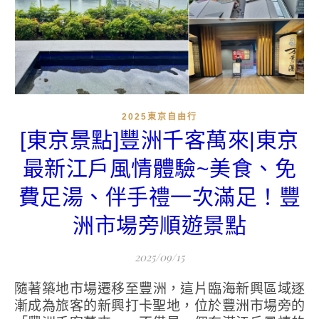
2025東京自由行
[東京景點]豐洲千客萬來|東京
最新江戶風情體驗~美食、免
費足湯、伴手禮一次滿足！豐
洲市場旁順遊景點
2025/09/15
隨著築地市場遷移至豐洲，這片臨海新興區域逐
漸成為旅客的新興打卡聖地，位於豐洲市場旁的