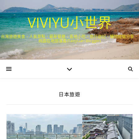
VIVIYU小世界
台灣旅遊美食、人氣景點、最新餐廳、各地小吃、旅行遊記、購物經驗分享．
桃園在地部落客(Taoyuan Blogger)
日本旅遊