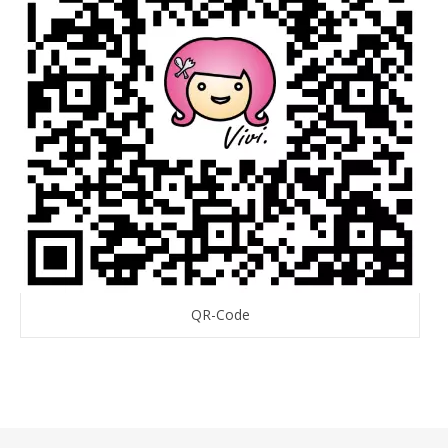
QR-Code