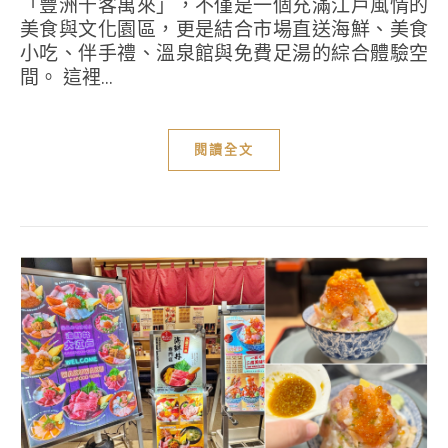
「豐洲千客萬來」，不僅是一個充滿江戶風情的
美食與文化園區，更是結合市場直送海鮮、美食
小吃、伴手禮、溫泉館與免費足湯的綜合體驗空
間。 這裡...
閱讀全文