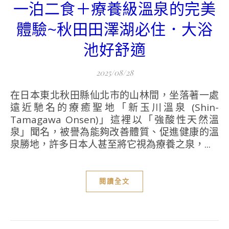
一泊二食＋療養級溫泉的完美
體驗~秋田田澤湖必住．大浴
池好舒適
2025/08/28
在日本東北秋田縣仙北市的山林間，坐落著一處
遠近馳名的療癒聖地「新玉川溫泉 (Shin-
Tamagawa Onsen)」這裡以「強酸性天然溫
泉」聞名，被譽為能夠改善體質、促進健康的溫
泉勝地，許多日本人甚至將它視為療養之泉，...
閱讀全文