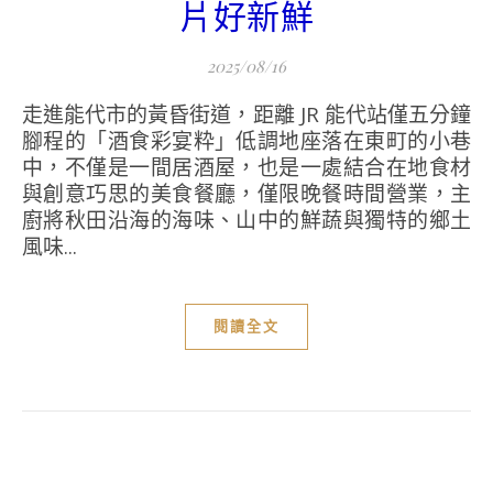
片好新鮮
2025/08/16
走進能代市的黃昏街道，距離 JR 能代站僅五分鐘
腳程的「酒食彩宴粋」低調地座落在東町的小巷
中，不僅是一間居酒屋，也是一處結合在地食材
與創意巧思的美食餐廳，僅限晚餐時間營業，主
廚將秋田沿海的海味、山中的鮮蔬與獨特的鄉土
風味...
閱讀全文