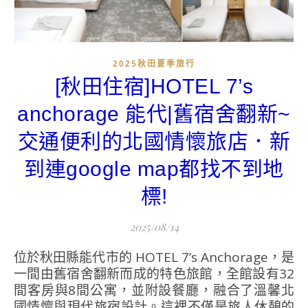
2025秋田夏季旅行
[秋田住宿]HOTEL 7’s
anchorage 能代|舊宿舍翻新~
交通便利的北國情懷旅店．新
到連google map都找不到地
標!
2025/08/14
位於秋田縣能代市的 HOTEL 7’s Anchorage，是
一間由舊宿舍翻新而成的特色旅館，全館設有32
間客房與8間公寓，並附設餐廳，融合了溫馨北
國情懷與現代旅宿設計。這裡不僅是旅人休憩的