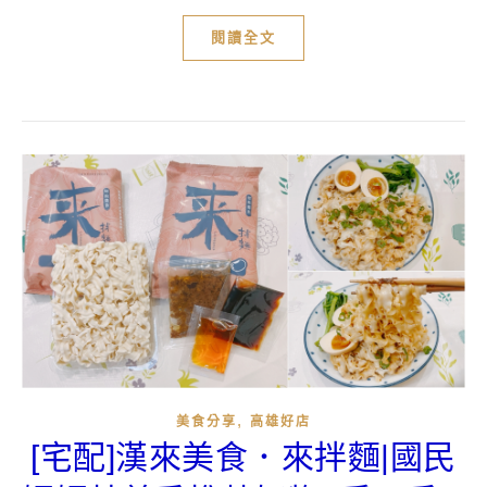
閱讀全文
,
美食分享
高雄好店
[宅配]漢來美食．來拌麵|國民