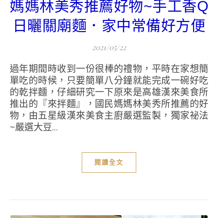
媽媽林美秀推薦好物~手工香Q
日曬關廟麵．家中常備好方便
2021/05/22
過年期間時收到一份很棒的禮物，平時在家想簡
單吃的時候，只要簡單八分鐘就能完成一碗好吃
的乾拌麵，仔細研究一下原來是高雄漢來美食所
推出的『來拌麵』，國民媽媽林美秀所推薦的好
物，由五星級漢來美食主廚嚴選監製，獨家祕法
~嚴選大豆...
閱讀全文