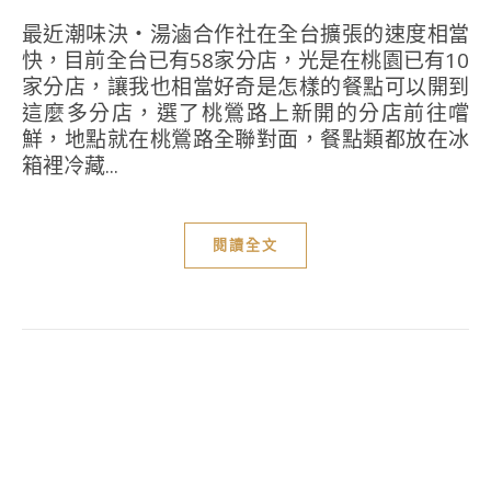
最近潮味決‧湯滷合作社在全台擴張的速度相當
快，目前全台已有58家分店，光是在桃園已有10
家分店，讓我也相當好奇是怎樣的餐點可以開到
這麼多分店，選了桃鶯路上新開的分店前往嚐
鮮，地點就在桃鶯路全聯對面，餐點類都放在冰
箱裡冷藏...
閱讀全文