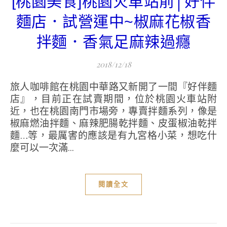
[桃園美食]桃園火車站前│好伴
麵店．試營運中~椒麻花椒香
拌麵．香氣足麻辣過癮
2018/12/18
旅人咖啡館在桃園中華路又新開了一間『好伴麵
店』，目前正在試賣期間，位於桃園火車站附
近，也在桃園南門市場旁，專賣拌麵系列，像是
椒麻燃油拌麵、麻辣肥腸乾拌麵、皮蛋椒油乾拌
麵…等，最厲害的應該是有九宮格小菜，想吃什
麼可以一次滿...
閱讀全文