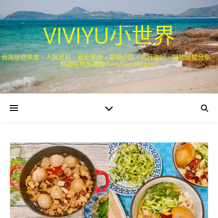
VIVIYU小世界
台灣旅遊美食、人氣景點、最新餐廳、各地小吃、旅行遊記、購物經驗分享．
桃園在地部落客(Taoyuan Blogger)