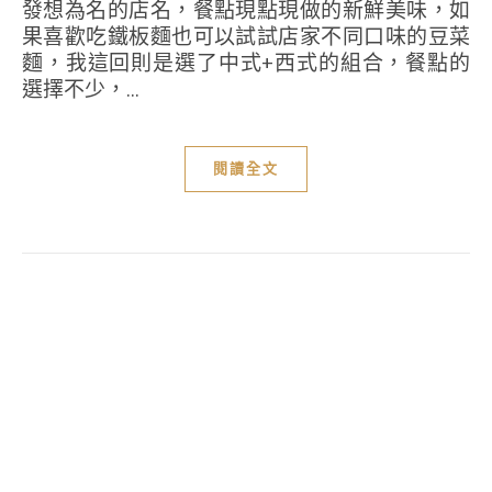
發想為名的店名，餐點現點現做的新鮮美味，如
果喜歡吃鐵板麵也可以試試店家不同口味的豆菜
麵，我這回則是選了中式+西式的組合，餐點的
選擇不少，...
閱讀全文