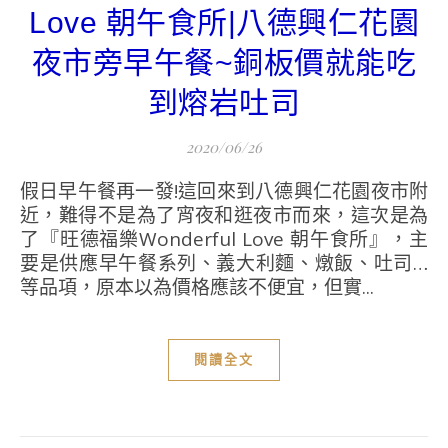
Love 朝午食所|八德興仁花園
夜市旁早午餐~銅板價就能吃
到熔岩吐司
2020/06/26
假日早午餐再一發!這回來到八德興仁花園夜市附
近，難得不是為了宵夜和逛夜市而來，這次是為
了『旺德福樂Wonderful Love 朝午食所』，主
要是供應早午餐系列、義大利麵、燉飯、吐司…
等品項，原本以為價格應該不便宜，但實...
閱讀全文