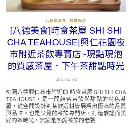
,
八德區美食
桃園好店
[八德美食]時食茶屋 SHI SHI
CHA TEAHOUSE|興仁花園夜
市附近茶飲專賣店~現點現泡
的質感茶屋．下午茶甜點時光
2024/12/02
桃園八德興仁夜市附近的 時食茶屋 SHI SHI CHA
TEAHOUSE，是一間結合茶飲與甜點的特色茶
屋，從空間設計到茶飲選材皆展現出極高的品質
與品味。也是少見的茶飲專門店，打造靜謐而美
好的茶時光，無論是熱愛茶飲的老饕...