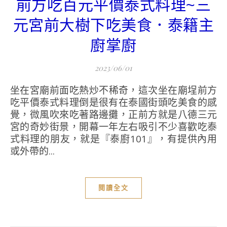
前方吃百元平價泰式料理~三
元宮前大樹下吃美食．泰籍主
廚掌廚
2023/06/01
坐在宮廟前面吃熱炒不稀奇，這次坐在廟埕前方
吃平價泰式料理倒是很有在泰國街頭吃美食的感
覺，微風吹來吃著路邊攤，正前方就是八德三元
宮的奇妙街景，開幕一年左右吸引不少喜歡吃泰
式料理的朋友，就是『泰廚101』，有提供內用
或外帶的...
閱讀全文