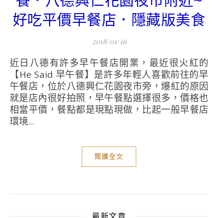
餐．八德興仁花園夜市附近~
好吃平價早餐店．隱藏版美食
2018/01/16
近日八德有許多早午餐店開業，最近很火紅的
【He Said 早午餐】是許多年輕人喜歡前往的早
午餐店，位於八德興仁花園夜市旁，爆紅的原因
就是店內很好拍照，早午餐點選擇很多，價格也
相當平價，餐點都是現點現做，比起一般早餐店
環境...
閱讀全文
最新文章