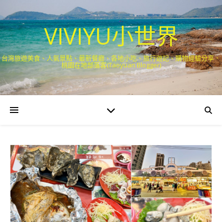
VIVIYU小世界
台灣旅遊美食、人氣景點、最新餐廳、各地小吃、旅行遊記、購物經驗分享．
桃園在地部落客(Taoyuan Blogger)