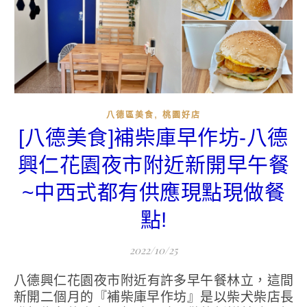
,
八德區美食
桃園好店
[八德美食]補柴庫早作坊-八德
興仁花園夜市附近新開早午餐
~中西式都有供應現點現做餐
點!
2022/10/25
八德興仁花園夜市附近有許多早午餐林立，這間
新開二個月的『補柴庫早作坊』是以柴犬柴店長