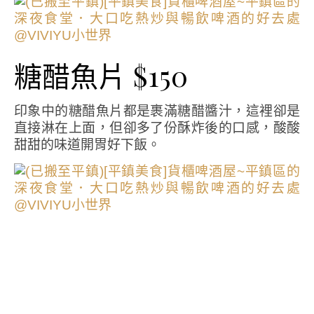
糖醋魚片 $150
印象中的糖醋魚片都是裹滿糖醋醬汁，這裡卻是
直接淋在上面，但卻多了份酥炸後的口感，酸酸
甜甜的味道開胃好下飯。