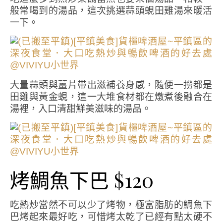
般常喝到的湯品，這次挑選蒜頭蜆田雞湯來暖活
一下。
大量蒜頭與薑片帶出滋補養身感，隨便一撈都是
田雞與黃金蜆，這一大堆食材都在燉煮後融合在
湯裡，入口清甜鮮美滋味的湯品。
烤鯛魚下巴 $120
吃熱炒當然不可以少了烤物，極富脂肪的鯛魚下
巴烤起來最好吃，可惜烤太乾了已經有點太硬不