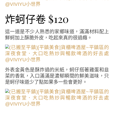
炸蚵仔卷 $120
這一道是不少人熟悉的家鄉味道，滿滿材料配上
鮮蚵加上酥脆外皮，吃起來真的很過癮。
外表金黃色是酥炸過的米紙，蚵仔搭著雞蛋和韭
菜的香氣，入口滿滿是濃郁瞬間的鮮美滋味，只
是蚵仔味道少了點如果多一些會更好。