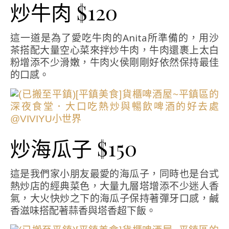
炒牛肉 $120
這一道是為了愛吃牛肉的Anita所準備的，用沙
茶搭配大量空心菜來拌炒牛肉，牛肉還裹上太白
粉增添不少滑嫩，牛肉火侯剛剛好依然保持最佳
的口感。
炒海瓜子 $150
這是我們家小朋友最愛的海瓜子，同時也是台式
熱炒店的經典菜色，大量九層塔增添不少迷人香
氣，大火快炒之下的海瓜子保持著彈牙口感，鹹
香滋味搭配著蒜香與塔香超下飯。