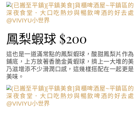
鳳梨蝦球 $200
這也是一道滿常點的鳳梨蝦球，酸甜鳳梨片作為
鋪底，上方放著香脆金黃蝦球，擠上一大堆的美
乃滋增添不少滑潤口感，這幾樣搭配在一起更是
美味。