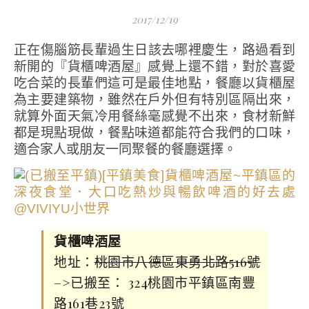
2017/12/19
正在傷腦筋長輩過生日該去哪裡慶生，路過看到
新開的『貨櫃啤酒屋』感覺上還不錯，對於喜愛
吃合菜的長輩們這可是最佳地點，餐廳以貨櫃屋
為主要建築物，雖然在戶外但有特別區隔出來，
就算外面天氣冷用餐絲毫感覺不出來，食材新鮮
都是現點現做，餐點味道都能符合我們的口味，
適合家人或朋友一同聚餐的餐廳選擇。
貨櫃啤酒屋
地址：
桃園市八德區東勇北路516號
–>已搬至： 324桃園市平鎮區南豐
路161巷23號