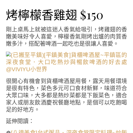
烤檸檬香雞翅 $150
剛上桌馬上就被這迷人香氣給吸引，烤雞翅的香
嫩美味好令人喜愛，檸檬香氣剛烤出爐的肉質香
嫩多汁，搭配著啤酒一起吃也是很讓人喜愛。
很開心有機會到貨櫃啤酒屋用餐，露天用餐環境
是很有特色，菜色多元可口食材新鮮，味道符合
大眾口味，大多都是熱炒菜都是下飯菜色，適合
家人或朋友飲酒慶祝餐廳地點，是個可以吃飽喝
足的好地方。
延伸閱讀：
☸
[八德美食]台式粥品．深夜食堂限定料理~炒飯