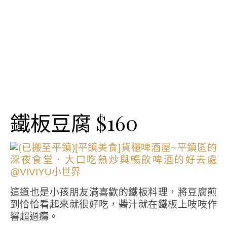
鐵板豆腐 $160
這道也是小孩朋友滿喜歡的鐵板料理，將豆腐煎
到恰恰看起來就很好吃，醬汁就在鐵板上吱吱作
響超過癮。