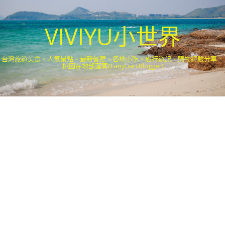
VIVIYU小世界
台灣旅遊美食、人氣景點、最新餐廳、各地小吃、旅行遊記、購物經驗分享．
桃園在地部落客(Taoyuan Blogger)