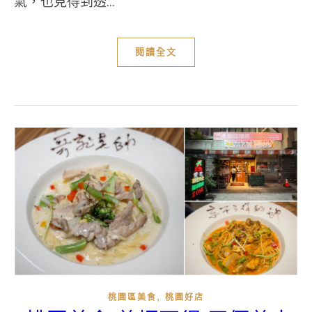
氣，也見得到透...
閱讀全文
,
桃園區美食
桃園好店