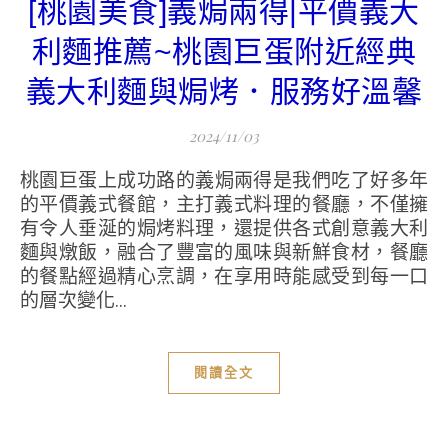
[桃園美食]義焗兩得|平價義大
利麵推薦~桃園巨蛋附近經典
義大利麵與焗烤．服務好溫馨
2024/11/03
桃園巨蛋上成功路的義焗兩得是我們吃了好多年
的平價義式餐館，主打義式料理的餐廳，不僅擁
有令人垂涎的焗烤料理，還提供各式創意義大利
麵與燉飯，融合了豐富的風味與新鮮食材，餐廳
的餐點經過精心烹調，在享用時能感受到每一口
的層次變化...
閱讀全文