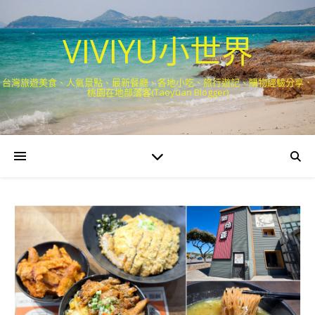
VIVIYU小世界
台灣旅遊美食、人氣景點、最新餐廳、各地小吃、旅行遊記、購物經驗分享．
桃園在地部落客(Taoyuan Blogger)