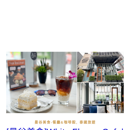
,
曼谷美食-餐廳&咖啡館
泰國旅遊