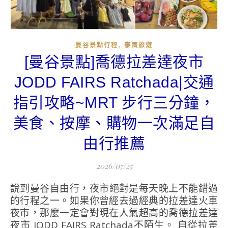
,
曼谷景點行程
泰國旅遊
[曼谷景點]喬德拉差達夜市
JODD FAIRS Ratchada|交通
指引攻略~MRT 步行三分鐘，
美食、按摩、購物一次滿足自
由行推薦
2026/07/25
說到曼谷自由行，夜市絕對是每天晚上不能錯過
的行程之一。如果你曾經去過經典的拉差達火車
夜市，那麼一定會對現在人氣超高的喬德拉差達
夜市 JODD FAIRS Ratchada不陌生。 自從拉差