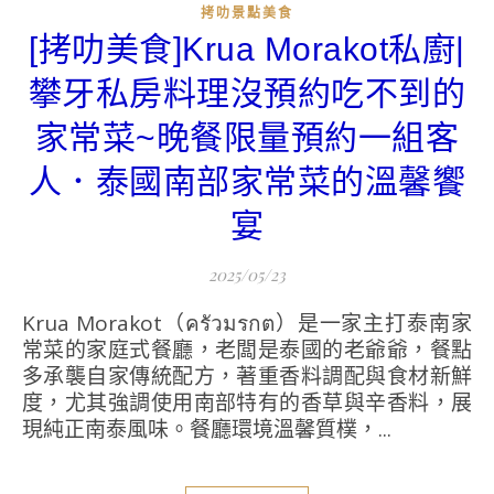
拷叻景點美食
[拷叻美食]Krua Morakot私廚|
攀牙私房料理沒預約吃不到的
家常菜~晚餐限量預約一組客
人．泰國南部家常菜的溫馨饗
宴
2025/05/23
Krua Morakot（ครัวมรกต）是一家主打泰南家
常菜的家庭式餐廳，老闆是泰國的老爺爺，餐點
多承襲自家傳統配方，著重香料調配與食材新鮮
度，尤其強調使用南部特有的香草與辛香料，展
現純正南泰風味。餐廳環境溫馨質樸，...