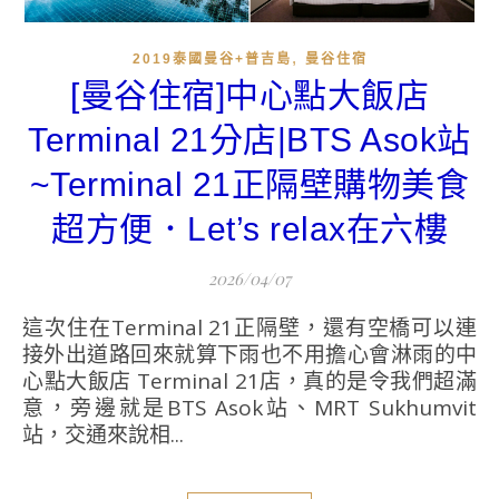
,
2019泰國曼谷+普吉島
曼谷住宿
[曼谷住宿]中心點大飯店
Terminal 21分店|BTS Asok站
~Terminal 21正隔壁購物美食
超方便．Let’s relax在六樓
2026/04/07
這次住在Terminal 21正隔壁，還有空橋可以連
接外出道路回來就算下雨也不用擔心會淋雨的中
心點大飯店 Terminal 21店，真的是令我們超滿
意，旁邊就是BTS Asok站、MRT Sukhumvit
站，交通來說相...