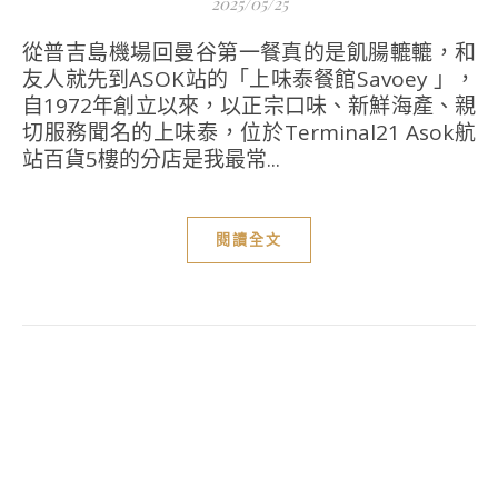
2025/05/25
從普吉島機場回曼谷第一餐真的是飢腸轆轆，和
友人就先到ASOK站的「上味泰餐館Savoey 」，
自1972年創立以來，以正宗口味、新鮮海產、親
切服務聞名的上味泰，位於Terminal21 Asok航
站百貨5樓的分店是我最常...
閱讀全文