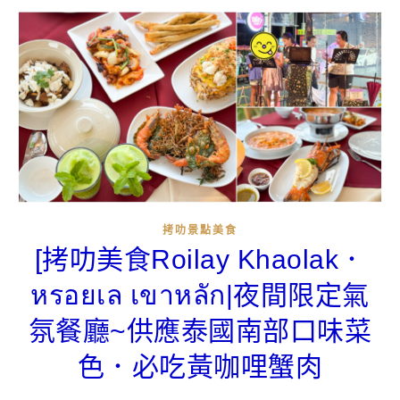
拷叻景點美食
[拷叻美食Roilay Khaolak．
หรอยเล เขาหลัก|夜間限定氣
氛餐廳~供應泰國南部口味菜
色．必吃黃咖哩蟹肉