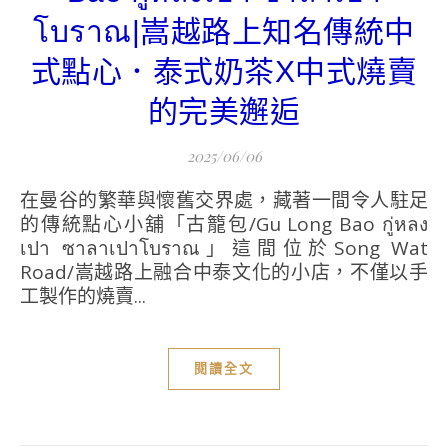
โบราณ|嵩越路上知名傳統中
式點心．泰式奶茶X中式燒賣
的完美邂逅
2025/06/06
在曼谷的繁華與懷舊交界處，藏著一間令人駐足
的傳統點心小舖「古籠包/Gu Long Bao กู่หลง
เปา ซาลาเปาโบราณ」這間位於Song Wat
Road/嵩越路上融合中泰文化的小店，不僅以手
工製作的燒賣...
閱讀全文