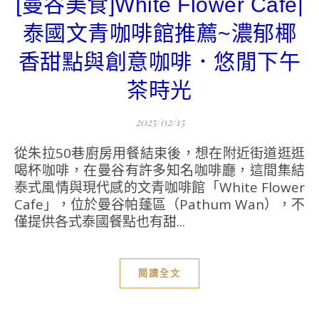
[曼谷美食]White Flower Cafe|
泰國文青咖啡館推薦~濃郁椰
香甜點與創意咖啡．悠閒下午
茶時光
2025/02/15
從朱拉50巷廚房用餐結束後，想在附近街道逛逛
喝杯咖啡，在曼谷有許多知名咖啡廳，這間集結
泰式風情與現代感的文青咖啡館「White Flower
Cafe」，位於曼谷帕蓬區（Pathum Wan），不
僅提供各式泰國餐點也有甜...
閱讀全文