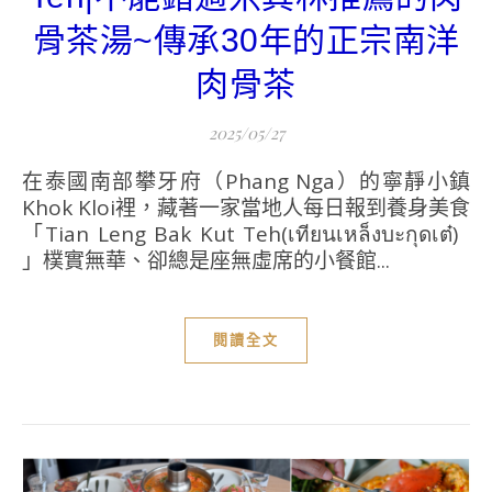
骨茶湯~傳承30年的正宗南洋
肉骨茶
2025/05/27
在泰國南部攀牙府（Phang Nga）的寧靜小鎮
Khok Kloi裡，藏著一家當地人每日報到養身美食
「Tian Leng Bak Kut Teh(เทียนเหล็งบะกุดเต๋)
」樸實無華、卻總是座無虛席的小餐館...
閱讀全文