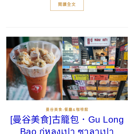
閱讀全文
曼谷美食-餐廳&咖啡館
[曼谷美食]古籠包．Gu Long
Bao กู่หลงเปา ซาลาเปา