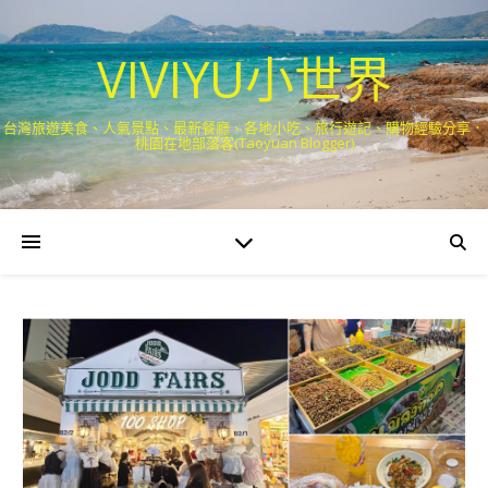
VIVIYU小世界
台灣旅遊美食、人氣景點、最新餐廳、各地小吃、旅行遊記、購物經驗分享．
桃園在地部落客(Taoyuan Blogger)