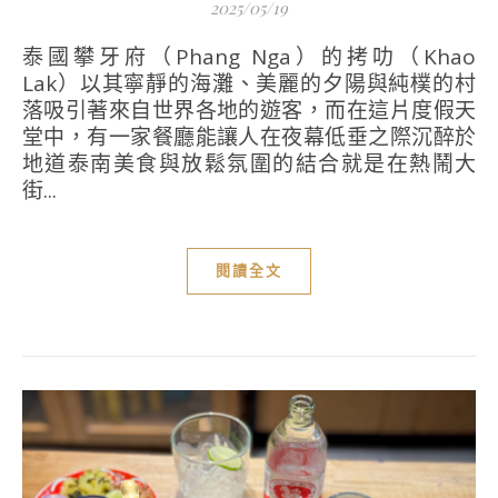
2025/05/19
泰國攀牙府（Phang Nga）的拷叻（Khao
Lak）以其寧靜的海灘、美麗的夕陽與純樸的村
落吸引著來自世界各地的遊客，而在這片度假天
堂中，有一家餐廳能讓人在夜幕低垂之際沉醉於
地道泰南美食與放鬆氛圍的結合就是在熱鬧大
街...
閱讀全文