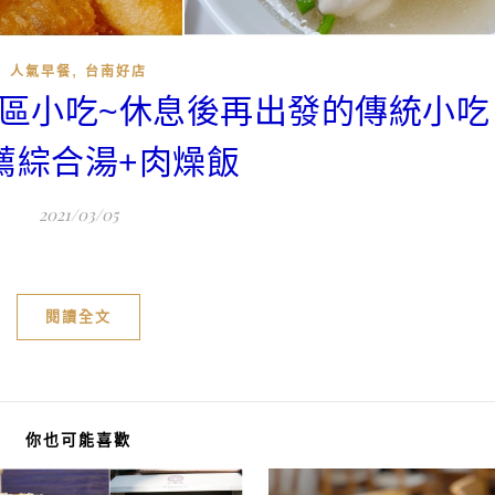
,
人氣早餐
台南好店
中西區小吃~休息後再出發的傳統小
薦綜合湯+肉燥飯
2021/03/05
閱讀全文
你也可能喜歡