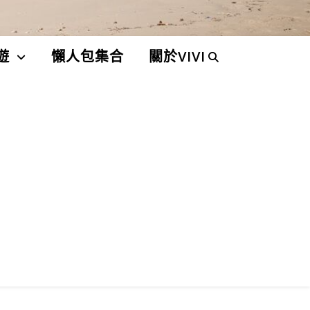
遊
懶人包集合
關於VIVI