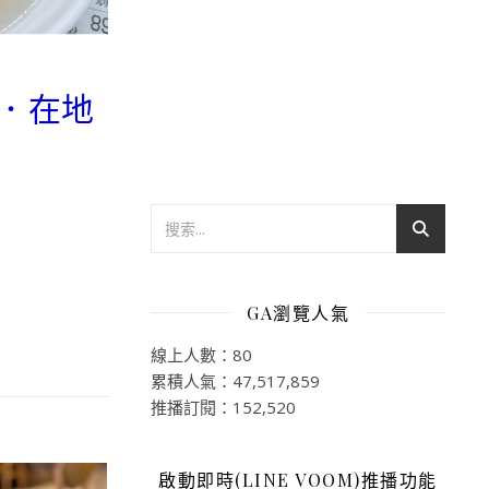
吃．在地
GA瀏覽人氣
線上人數：80
累積人氣：47,517,859
推播訂閱：152,520
啟動即時(LINE VOOM)推播功能