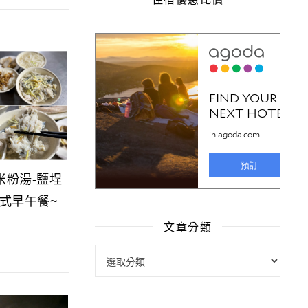
米粉湯-鹽埕
式早午餐~
文章分類
文章分類