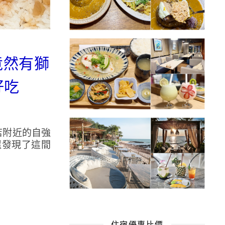
竟然有獅
好吃
飯店附近的自強
還發現了這間
住宿優惠比價