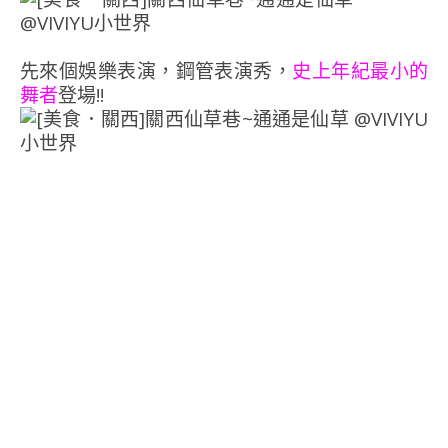
先來個娛樂表演，鋼管表演秀，
史上年紀最小的
舞者
登場!!