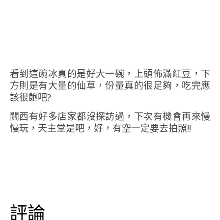
看到這碗冰真的是好大一碗，上頭佈滿紅豆，下
方則是有大量的仙草，份量真的很足夠，吃完應
該很飽吧?
關西有好多店家都沒探訪過，下次有機會再來慢
慢玩，天主堂是吧，好，有空一定要去拍照!!
評論