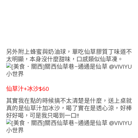
另外附上蜂蜜與奶油球，單吃仙草膠質丁味道不
太明顯，本身沒什麼甜味，口感類似仙草凍。
仙草汁+冰沙$60
其實我在點的時候搞不太清楚是什麼，送上桌就
真的是仙草汁加冰沙，喝了實在是透心涼，好棒
好好喝，可是我只喝到一口!!