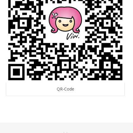
QR-Code