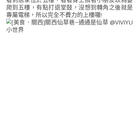
看到店家位於五樓，看看身上揹著小朋友以為要
爬到五樓，有點打退堂鼓，沒想到轉角之後就是
專屬電梯，所以完全不費力的上樓囉!