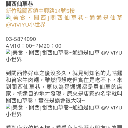
關西仙草巷
新
竹縣關西鎮中興路14號5樓
03-5874090
AM10：00~PM20：00
到關西停好車之後沒多久，就見到知名的尢咕麵
和曾家牛肉麵，雖然很想吃但實在是吃不下，來
到關西仙草巷，原以為是通通都是買仙草的店
家，抵達目的地才發現，原來是店家的名字就叫
關西仙草巷，實在是誤會很大呀~