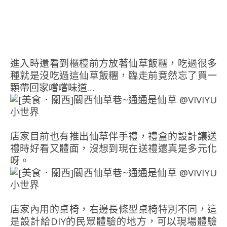
進入時還看到櫃檯前方放著仙草飯糰，吃過很多
種就是沒吃過這仙草飯糰，臨走前竟然忘了買一
顆帶回家嚐嚐味道…
店家目前也有推出仙草伴手禮，禮盒的設計讓送
禮時好看又體面，沒想到現在送禮還真是多元化
呀。
店家內用的桌椅，右邊長條型桌椅特別不同，這
是設計給DIY的民眾體驗的地方，可以現場體驗