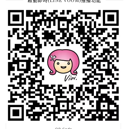
啟動即時(LINE VOOM)推播功能