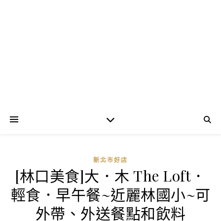
新北市好店
[林口美食]大．木 The Loft．
輕食．早午餐~近麗林國小~可
外帶、外送餐點和飲料