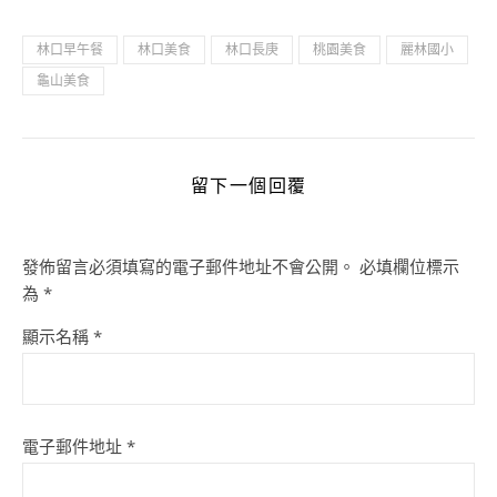
林口早午餐
林口美食
林口長庚
桃園美食
麗林國小
龜山美食
留下一個回覆
發佈留言必須填寫的電子郵件地址不會公開。
必填欄位標示
為
*
顯示名稱
*
電子郵件地址
*