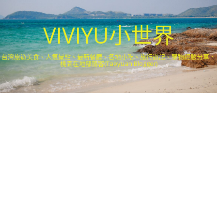
VIVIYU小世界
台灣旅遊美食、人氣景點、最新餐廳、各地小吃、旅行遊記、購物經驗分享．
桃園在地部落客(Taoyuan Blogger)