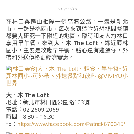
2017/12/01
在林口與龜山相隔一條高速公路，一邊是新北
市，一邊是桃園市，每次來到這附近想找間餐廳
都要先研究一下附近的地圖，臨時和友人約林口
享用早午餐，來到
大．木 The Loft
，鄰近麗林
國小，主要是攻應早午餐，點心還有雞蛋仔，外
帶和外送價格更經濟實惠。
大．木 The Loft
地址：新北市林口區公園路103號
電話：02 2609 2069
時間：8:30 – 16:30
fb：
https://www.facebook.com/Patrick670345/