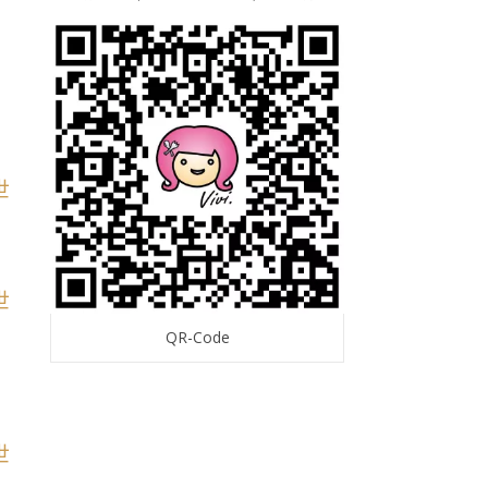
QR-Code