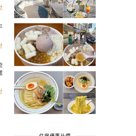
平
流
樣
住宿優惠比價