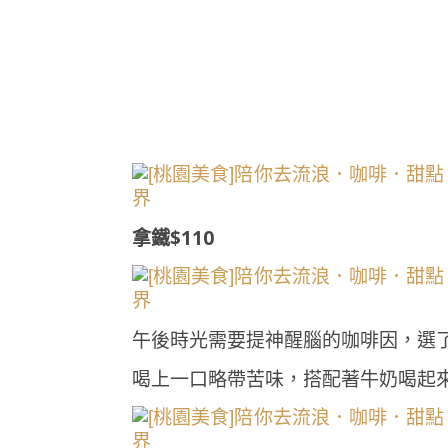
拿鐵$110
午後時光需要提神醒腦的咖啡因，選
喝上一口略帶苦味，搭配著牛奶喝起