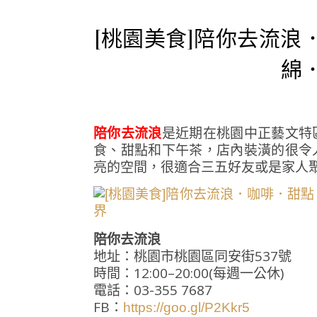
[桃園美食]陪你去流浪
綿
陪你去流浪
是近期在桃園中正藝文特
食、甜點和下午茶，店內裝潢的很令
亮的空間，很適合三五好友或是家人
陪你去流浪
地址：桃園市桃園區同安街537號
時間：12:00–20:00(每週一公休)
電話：03-355 7687
FB：
https://goo.gl/P2Kkr5