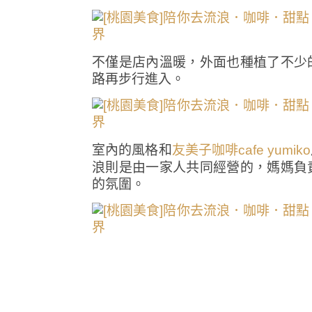
不僅是店內溫暖，外面也種植了不少
路再步行進入。
室內的風格和
友美子咖啡cafe yumiko
浪則是由一家人共同經營的，媽媽負
的氛圍。