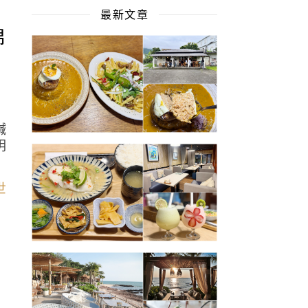
最新文章
綿
鹹
明