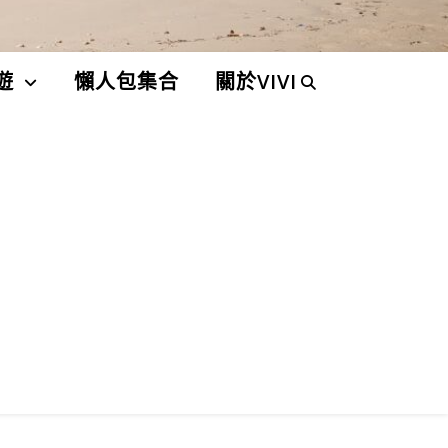
遊
懶人包集合
關於VIVI