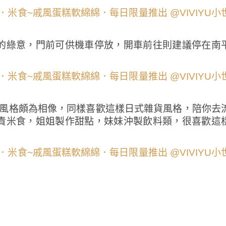
的綠意，門前可供機車停放，開車前往則建議停在南
風格頗為相像，同樣喜歡這樣日式雜貨風格，陪你去
責米食，姐姐製作甜點，妹妹沖製飲料類，很喜歡這