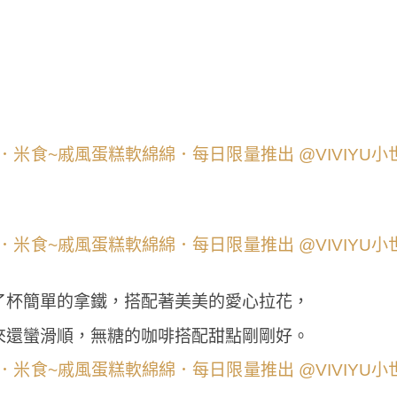
了杯簡單的拿鐵，搭配著美美的愛心拉花，
來還蠻滑順，無糖的咖啡搭配甜點剛剛好。